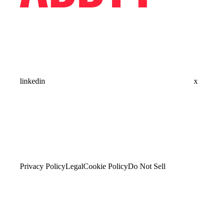
linkedin
x
Privacy Policy
Legal
Cookie Policy
Do Not Sell