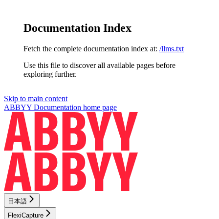
Documentation Index
Fetch the complete documentation index at:
/llms.txt
Use this file to discover all available pages before
exploring further.
Skip to main content
ABBYY Documentation
home page
日本語
FlexiCapture