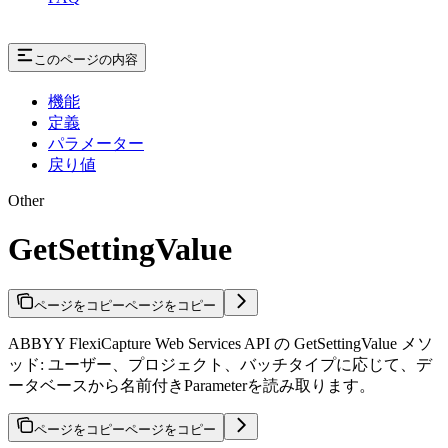
このページの内容
機能
定義
パラメーター
戻り値
Other
GetSettingValue
ページをコピー
ページをコピー
ABBYY FlexiCapture Web Services API の GetSettingValue メソ
ッド: ユーザー、プロジェクト、バッチタイプに応じて、デ
ータベースから名前付きParameterを読み取ります。
ページをコピー
ページをコピー