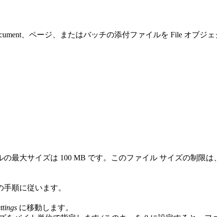
nt を使用すると、Document、ページ、またはバッチの添付ファイルを F
00 MB です。このファイル サイズの制限は、Internet Inform
の手順に従います。
ttings
に移動します。