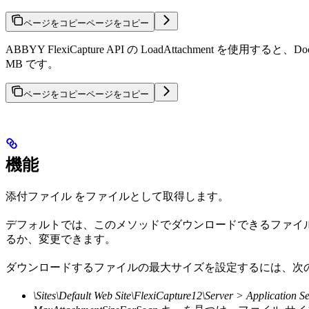
ページをコピー
ページをコピー
ABBYY FlexiCapture API の LoadAttachme
MB です。
ページをコピー
ページをコピー
機能
添付ファイル をファイルとして取得します。
デフォルトでは、このメソッドでダウンロードできるファイルの最大サイズは 1
るか、変更できます。
ダウンロードするファイルの最大サイズを設定するには、次
\Sites\Default Web Site\FlexiCapture12\Server > Application Se