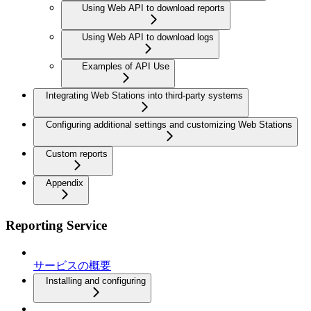
Using Web API to download reports
Using Web API to download logs
Examples of API Use
Integrating Web Stations into third-party systems
Configuring additional settings and customizing Web Stations
Custom reports
Appendix
Reporting Service
サービスの概要
Installing and configuring