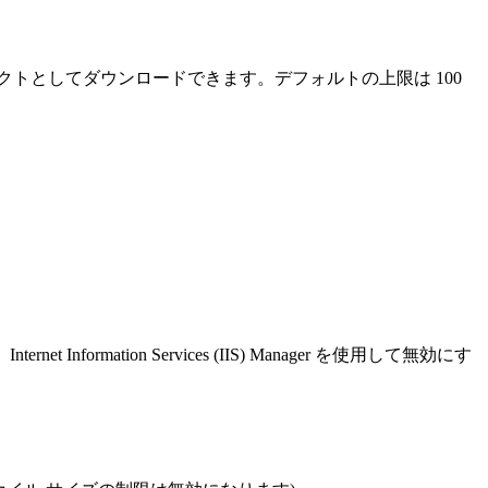
ile オブジェクトとしてダウンロードできます。デフォルトの上限は 100
ation Services (IIS) Manager を使用して無効にす