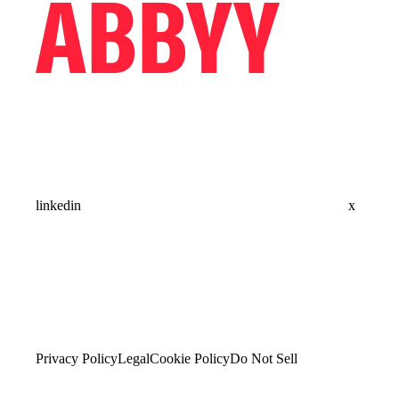
linkedin
x
Privacy Policy
Legal
Cookie Policy
Do Not Sell