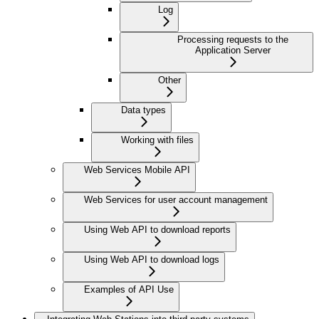
Log
Processing requests to the
Application Server
Other
Data types
Working with files
Web Services Mobile API
Web Services for user account management
Using Web API to download reports
Using Web API to download logs
Examples of API Use