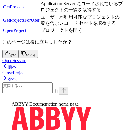
Application Server にロードされているプ
GetProjects
ロジェクトの一覧を取得する
ユーザーが利用可能なプロジェクトの一
GetProjectsForUser
覧を含むレコード セットを取得する
OpenProject
プロジェクトを開く
このページは役に立ちましたか？
はい
いいえ
OpenSession
前へ
CloseProject
次へ
⌘
I
ABBYY Documentation
home page