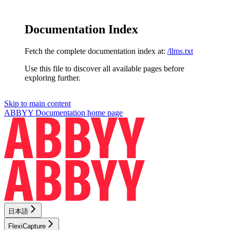
Documentation Index
Fetch the complete documentation index at:
/llms.txt
Use this file to discover all available pages before
exploring further.
Skip to main content
ABBYY Documentation
home page
日本語
FlexiCapture