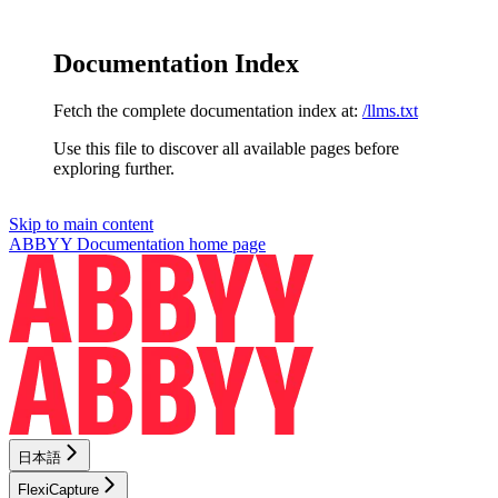
Documentation Index
Fetch the complete documentation index at:
/llms.txt
Use this file to discover all available pages before
exploring further.
Skip to main content
ABBYY Documentation
home page
日本語
FlexiCapture