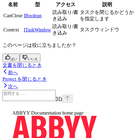
名前
型
アクセス
説明
読み取り/書
タスクを閉じるかどうか
CanClose
IBoolean
き込み
を指定します
読み取り/書
タスクウィンドウ
Context
ITaskWindow
き込み
このページは役に立ちましたか？
はい
いいえ
文書を閉じるとき
前へ
Project を閉じるとき
次へ
⌘
I
ABBYY Documentation
home page