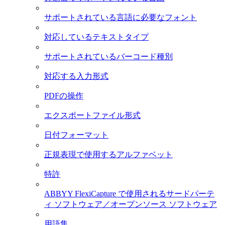
サポートされている言語に必要なフォント
対応しているテキストタイプ
サポートされているバーコード種別
対応する入力形式
PDFの操作
エクスポートファイル形式
日付フォーマット
正規表現で使用するアルファベット
特許
ABBYY FlexiCapture で使用されるサードパーテ
ィ ソフトウェア／オープンソース ソフトウェア
用語集