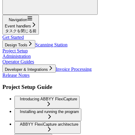
Navigation
Event handlers
タスクを閉じる前
Get Started
Scanning Station
Design Tools
Project Setup
Administration
Operator Guides
Invoice Processing
Developer & Integrations
Release Notes
Project Setup Guide
Introducing ABBYY FlexiCapture
Installing and running the program
ABBYY FlexiCapture architecture