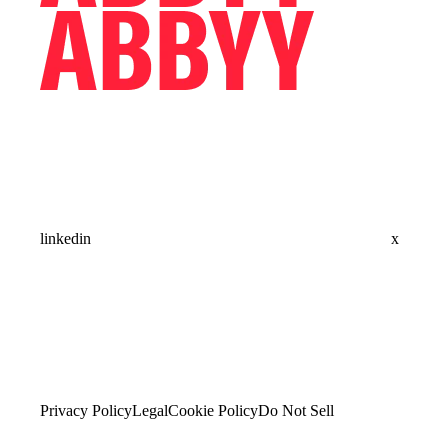
linkedin
x
Privacy Policy
Legal
Cookie Policy
Do Not Sell