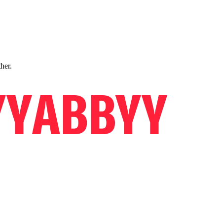
ther.