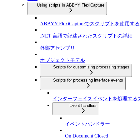
Using scripts in ABBYY FlexiCapture
ABBYY FlexiCaptureでスクリプトを使用する
.NET 言語で記述されたスクリプトの詳細
外部アセンブリ
オブジェクトモデル
Scripts for customizing processing stages
Scripts for processing interface events
インターフェイスイベントを処理する
Event handlers
イベントハンドラー
On Document Closed