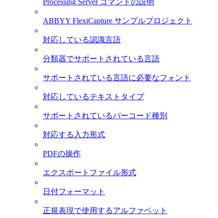
Processing Server コマンドの説明
ABBYY FlexiCapture サンプルプロジェクト
対応している認識言語
分類器でサポートされている言語
サポートされている言語に必要なフォント
対応しているテキストタイプ
サポートされているバーコード種別
対応する入力形式
PDFの操作
エクスポートファイル形式
日付フォーマット
正規表現で使用するアルファベット