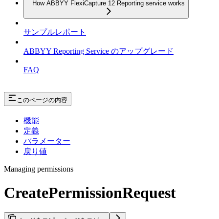
How ABBYY FlexiCapture 12 Reporting service works
サンプルレポート
ABBYY Reporting Service のアップグレード
FAQ
このページの内容
機能
定義
パラメーター
戻り値
Managing permissions
CreatePermissionRequest