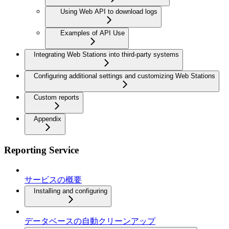
Using Web API to download logs
Examples of API Use
Integrating Web Stations into third-party systems
Configuring additional settings and customizing Web Stations
Custom reports
Appendix
Reporting Service
サービスの概要
Installing and configuring
データベースの自動クリーンアップ