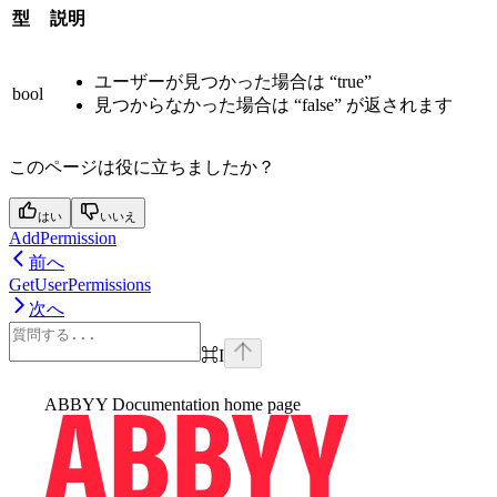
型
説明
ユーザーが見つかった場合は “true”
bool
見つからなかった場合は “false” が返されます
このページは役に立ちましたか？
はい
いいえ
AddPermission
前へ
GetUserPermissions
次へ
⌘
I
ABBYY Documentation
home page