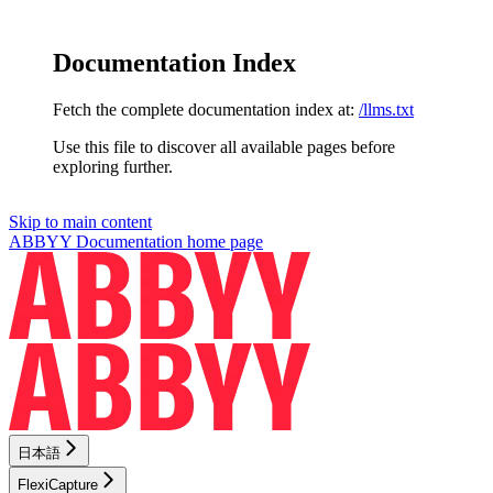
Documentation Index
Fetch the complete documentation index at:
/llms.txt
Use this file to discover all available pages before
exploring further.
Skip to main content
ABBYY Documentation
home page
日本語
FlexiCapture