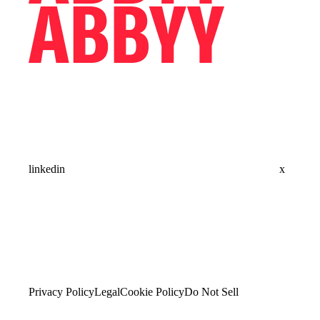
linkedin
x
Privacy Policy
Legal
Cookie Policy
Do Not Sell