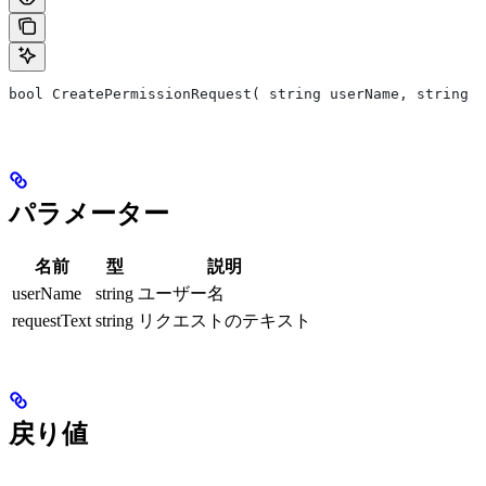
bool CreatePermissionRequest( string userName, string r
パラメーター
名前
型
説明
userName
string
ユーザー名
requestText
string
リクエストのテキスト
戻り値