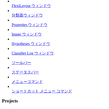
FlexiLayout ウィンドウ
分類器ウィンドウ
Properties ウィンドウ
Image ウィンドウ
Hypotheses ウィンドウ
Classifier Log ウィンドウ
ツールバー
ステータスバー
メニューコマンド
ショートカット メニュー コマンド
Projects