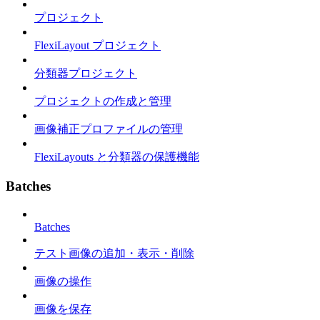
プロジェクト
FlexiLayout プロジェクト
分類器プロジェクト
プロジェクトの作成と管理
画像補正プロファイルの管理
FlexiLayouts と分類器の保護機能
Batches
Batches
テスト画像の追加・表示・削除
画像の操作
画像を保存