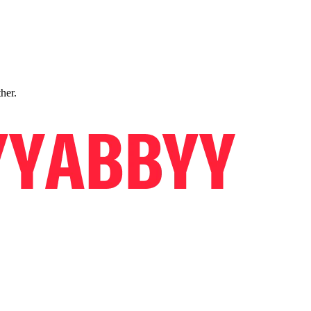
ther.