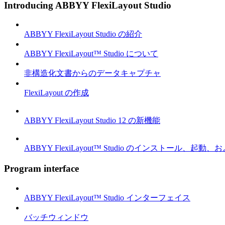
Introducing ABBYY FlexiLayout Studio
ABBYY FlexiLayout Studio の紹介
ABBYY FlexiLayout™ Studio について
非構造化文書からのデータキャプチャ
FlexiLayout の作成
ABBYY FlexiLayout Studio 12 の新機能
ABBYY FlexiLayout™ Studio のインストール、起動
Program interface
ABBYY FlexiLayout™ Studio インターフェイス
バッチウィンドウ