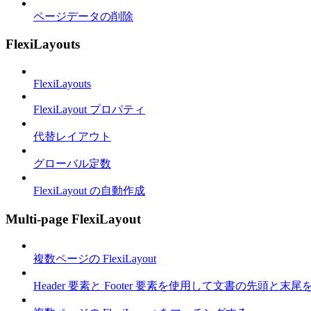
ページデータの削除
FlexiLayouts
FlexiLayouts
FlexiLayout プロパティ
代替レイアウト
グローバル定数
FlexiLayout の自動作成
Multi-page FlexiLayout
複数ページの FlexiLayout
Header 要素と Footer 要素を使用して文書の先頭と末