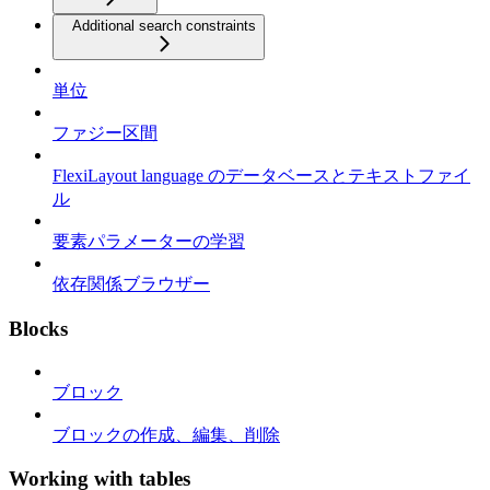
Additional search constraints
単位
ファジー区間
FlexiLayout language のデータベースとテキストファイ
ル
要素パラメーターの学習
依存関係ブラウザー
Blocks
ブロック
ブロックの作成、編集、削除
Working with tables