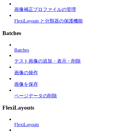
画像補正プロファイルの管理
FlexiLayouts と分類器の保護機能
Batches
Batches
テスト画像の追加・表示・削除
画像の操作
画像を保存
ページデータの削除
FlexiLayouts
FlexiLayouts