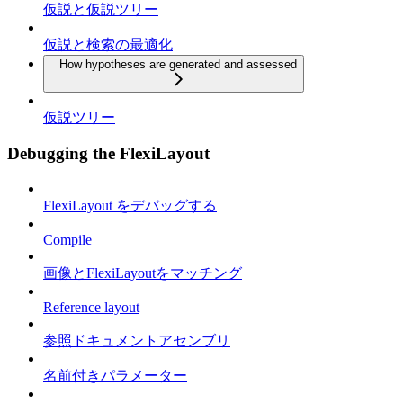
仮説と仮説ツリー
仮説と検索の最適化
How hypotheses are generated and assessed
仮説ツリー
Debugging the FlexiLayout
FlexiLayout をデバッグする
Compile
画像とFlexiLayoutをマッチング
Reference layout
参照ドキュメントアセンブリ
名前付きパラメーター