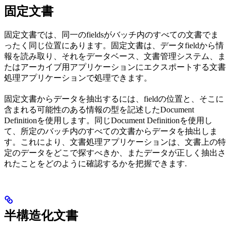
固定文書
固定文書では、同一のfieldsがバッチ内のすべての文書でま
ったく同じ位置にあります。固定文書は、データfieldから情
報を読み取り、それをデータベース、文書管理システム、ま
たはアーカイブ用アプリケーションにエクスポートする文書
処理アプリケーションで処理できます。
固定文書からデータを抽出するには、fieldの位置と、そこに
含まれる可能性のある情報の型を記述したDocument
Definitionを使用します。同じDocument Definitionを使用し
て、所定のバッチ内のすべての文書からデータを抽出しま
す。これにより、文書処理アプリケーションは、文書上の特
定のデータをどこで探すべきか、またデータが正しく抽出さ
れたことをどのように確認するかを把握できます.
半構造化文書