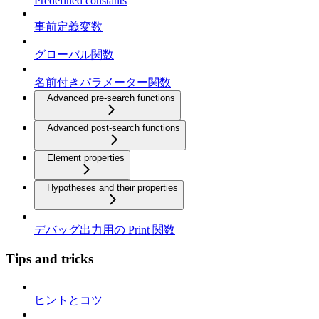
Predefined constants
事前定義変数
グローバル関数
名前付きパラメーター関数
Advanced pre-search functions
Advanced post-search functions
Element properties
Hypotheses and their properties
デバッグ出力用の Print 関数
Tips and tricks
ヒントとコツ