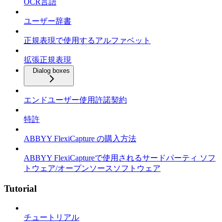
OCR言語
ユーザー辞書
正規表現で使用するアルファベット
拡張正規表現
Dialog boxes
エンドユーザー使用許諾契約
特許
ABBYY FlexiCapture の購入方法
ABBYY FlexiCaptureで使用されるサードパーティ ソフ
トウェア/オープンソースソフトウェア
Tutorial
チュートリアル