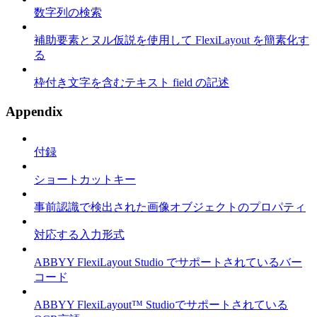
数字列の検索
補助要素とヌル仮説を使用して FlexiLayout を簡素化す
る
枠付き文字を含むテキスト field の記述
Appendix
付録
ショートカットキー
事前認識で検出された画像オブジェクトのプロパティ
対応する入力形式
ABBYY FlexiLayout Studio でサポートされているバー
コード
ABBYY FlexiLayout™ Studioでサポートされている