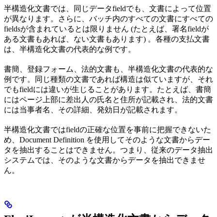
半構造化文書では、同じデータfieldでも、文書によって位置
が異なります。さらに、バッチ内のすべての文書にすべての
fieldsが含まれているとは限りません (たとえば、署名fieldが
ある文書もあれば、ない文書もあります) 。各種の支払文書
は、半構造化文書の代表的な例です。
書簡、登録フォーム、法的文書も、半構造化文書の代表的な
例です。同じ種類の文書であれば構造は似ていますが、それ
でもfieldには違いが生じることがあります。たとえば、書簡
にはページ上部に差出人の氏名と住所が記載され、法的文書
には当事者名、その詳細、発効日が記載されます。
半構造化文書ではfieldの正確な位置を事前に把握できないた
め、Document Definition を使用してそのような文書からデー
タを抽出することはできません。つまり、従来のデータ抽出
システムでは、そのような文書からデータを抽出できませ
ん。