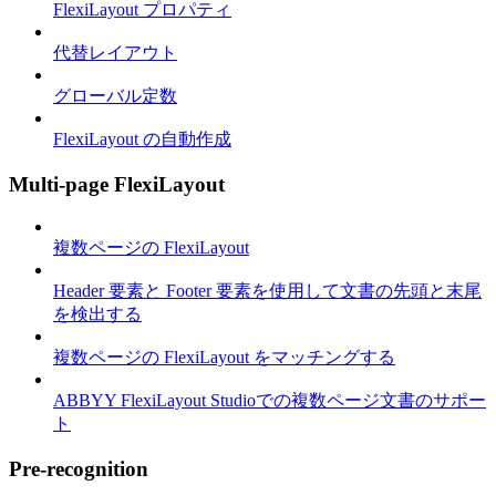
FlexiLayout プロパティ
代替レイアウト
グローバル定数
FlexiLayout の自動作成
Multi-page FlexiLayout
複数ページの FlexiLayout
Header 要素と Footer 要素を使用して文書の先頭と末尾
を検出する
複数ページの FlexiLayout をマッチングする
ABBYY FlexiLayout Studioでの複数ページ文書のサポー
ト
Pre-recognition