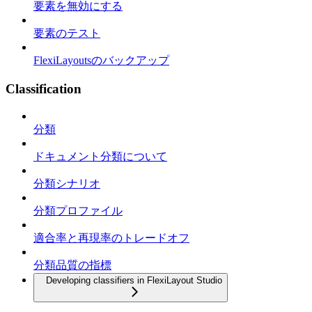
要素を無効にする
要素のテスト
FlexiLayoutsのバックアップ
Classification
分類
ドキュメント分類について
分類シナリオ
分類プロファイル
適合率と再現率のトレードオフ
分類品質の指標
Developing classifiers in FlexiLayout Studio