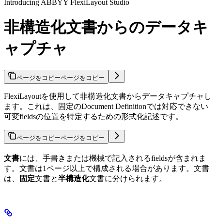
Introducing ABBYY FlexiLayout Studio
非構造化文書からのデータキ
ャプチャ
ページをコピー
ページをコピー
FlexiLayoutを使用して非構造化文書からデータキャプチャし
ます。これは、固定のDocument Definitionでは対応できない
可変fieldsの位置を特定するための形式化記述です。
ページをコピー
ページをコピー
文書
には、手書きまたは機械で記入されるfieldsが含まれま
す。文書は1ページ以上で構成される場合があります。文書
は、
固定
文書と
半構造化
文書に分けられます。