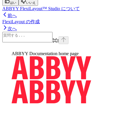
はい
いいえ
ABBYY FlexiLayout™ Studio について
前へ
FlexiLayout の作成
次へ
⌘
I
ABBYY Documentation
home page