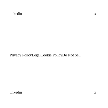
linkedin
x
Privacy Policy
Legal
Cookie Policy
Do Not Sell
linkedin
x