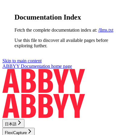
Documentation Index
Fetch the complete documentation index at:
/llms.txt
Use this file to discover all available pages before
exploring further.
Skip to main content
ABBYY Documentation
home page
日本語
FlexiCapture