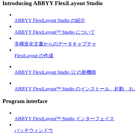
Introducing ABBYY FlexiLayout Studio
ABBYY FlexiLayout Studio の紹介
ABBYY FlexiLayout™ Studio について
非構造化文書からのデータキャプチャ
FlexiLayout の作成
ABBYY FlexiLayout Studio 12 の新機能
ABBYY FlexiLayout™ Studio のインストール、起動
Program interface
ABBYY FlexiLayout™ Studio インターフェイス
バッチウィンドウ