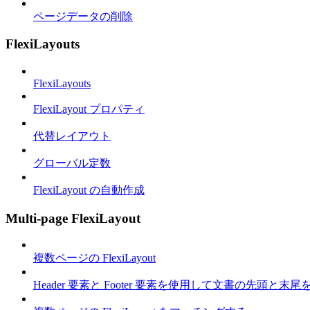
ページデータの削除
FlexiLayouts
FlexiLayouts
FlexiLayout プロパティ
代替レイアウト
グローバル定数
FlexiLayout の自動作成
Multi-page FlexiLayout
複数ページの FlexiLayout
Header 要素と Footer 要素を使用して文書の先頭と末