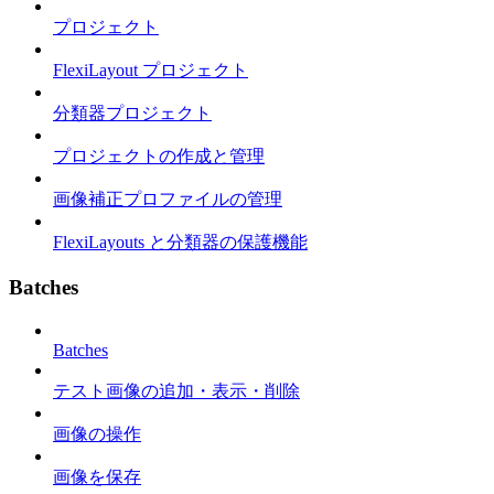
プロジェクト
FlexiLayout プロジェクト
分類器プロジェクト
プロジェクトの作成と管理
画像補正プロファイルの管理
FlexiLayouts と分類器の保護機能
Batches
Batches
テスト画像の追加・表示・削除
画像の操作
画像を保存