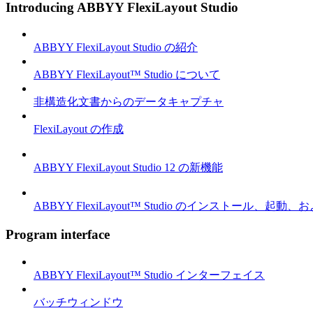
Introducing ABBYY FlexiLayout Studio
ABBYY FlexiLayout Studio の紹介
ABBYY FlexiLayout™ Studio について
非構造化文書からのデータキャプチャ
FlexiLayout の作成
ABBYY FlexiLayout Studio 12 の新機能
ABBYY FlexiLayout™ Studio のインストール、起動
Program interface
ABBYY FlexiLayout™ Studio インターフェイス
バッチウィンドウ