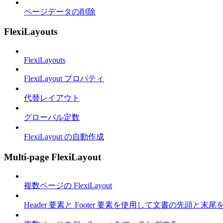
ページデータの削除
FlexiLayouts
FlexiLayouts
FlexiLayout プロパティ
代替レイアウト
グローバル定数
FlexiLayout の自動作成
Multi-page FlexiLayout
複数ページの FlexiLayout
Header 要素と Footer 要素を使用して文書の先頭と末