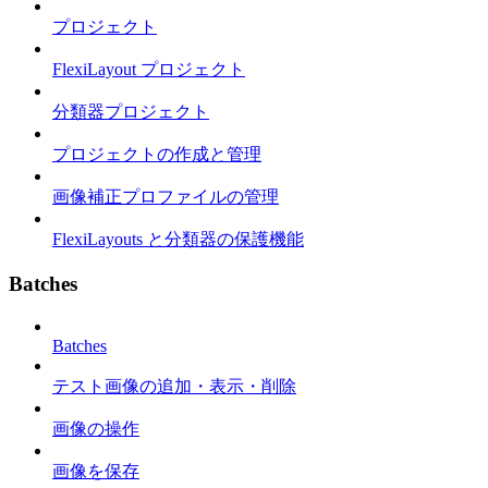
プロジェクト
FlexiLayout プロジェクト
分類器プロジェクト
プロジェクトの作成と管理
画像補正プロファイルの管理
FlexiLayouts と分類器の保護機能
Batches
Batches
テスト画像の追加・表示・削除
画像の操作
画像を保存