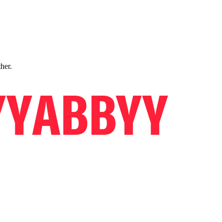
ther.