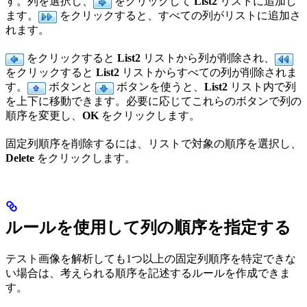
す。列を選択し、
をクリックして
List2
リストに追加し
ます。
をクリックすると、すべての列がリストに追加さ
れます。
をクリックすると
List2
リストから列が削除され、
をクリックすると
List2
リストからすべての列が削除されま
す。
ボタンと
ボタンを使うと、
List2
リスト内で列
を上下に移動できます。必要に応じてこれらのボタンで列の
順序を変更し、
OK
をクリックします。
固定列順序を削除するには、リストで対象の順序を選択し、
Delete
をクリックします。
ルールを使用して列の順序を指定する
テスト画像を解析しても1つ以上の固定列順序を特定できな
い場合は、考えられる順序を記述するルールを作成できま
す。