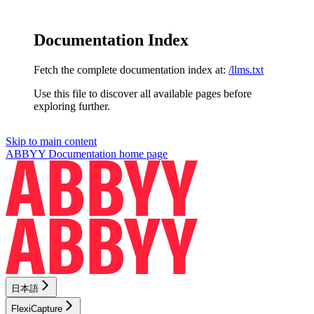
Documentation Index
Fetch the complete documentation index at:
/llms.txt
Use this file to discover all available pages before
exploring further.
Skip to main content
ABBYY Documentation
home page
日本語
FlexiCapture