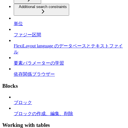
Additional search constraints
単位
ファジー区間
FlexiLayout language のデータベースとテキストファイ
ル
要素パラメーターの学習
依存関係ブラウザー
Blocks
ブロック
ブロックの作成、編集、削除
Working with tables