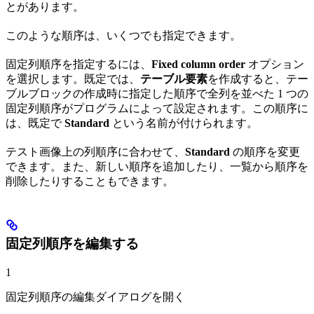
とがあります。
このような順序は、いくつでも指定できます。
固定列順序を指定するには、
Fixed column order
オプション
を選択します。既定では、
テーブル要素
を作成すると、テー
ブルブロックの作成時に指定した順序で全列を並べた 1 つの
固定列順序がプログラムによって設定されます。この順序に
は、既定で
Standard
という名前が付けられます。
テスト画像上の列順序に合わせて、
Standard
の順序を変更
できます。また、新しい順序を追加したり、一覧から順序を
削除したりすることもできます。
固定列順序を編集する
1
固定列順序の編集ダイアログを開く