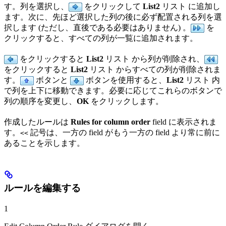
す。列を選択し、
をクリックして
List2
リスト に追加し
ます。次に、先ほど選択した列の後に必ず配置される列を選
択します (ただし、直後である必要はありません) 。
を
クリックすると、すべての列が一覧に追加されます。
をクリックすると
List2
リスト から列が削除され、
をクリックすると
List2
リスト からすべての列が削除されま
す。
ボタンと
ボタンを使用すると、
List2
リスト 内
で列を上下に移動できます。必要に応じてこれらのボタンで
列の順序を変更し、
OK
をクリックします。
作成したルールは
Rules for column order
field に表示されま
す。
記号は、一方の field がもう一方の field より常に前に
<<
あることを示します。
ルールを編集する
1