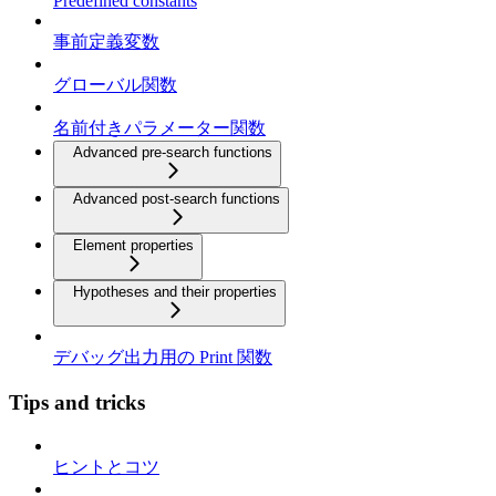
Predefined constants
事前定義変数
グローバル関数
名前付きパラメーター関数
Advanced pre-search functions
Advanced post-search functions
Element properties
Hypotheses and their properties
デバッグ出力用の Print 関数
Tips and tricks
ヒントとコツ