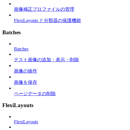
画像補正プロファイルの管理
FlexiLayouts と分類器の保護機能
Batches
Batches
テスト画像の追加・表示・削除
画像の操作
画像を保存
ページデータの削除
FlexiLayouts
FlexiLayouts