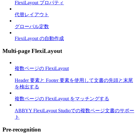
FlexiLayout プロパティ
代替レイアウト
グローバル定数
FlexiLayout の自動作成
Multi-page FlexiLayout
複数ページの FlexiLayout
Header 要素と Footer 要素を使用して文書の先頭と末尾
を検出する
複数ページの FlexiLayout をマッチングする
ABBYY FlexiLayout Studioでの複数ページ文書のサポー
ト
Pre-recognition