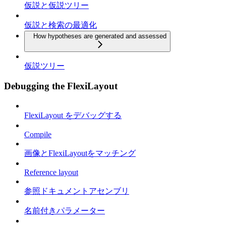
仮説と仮説ツリー
仮説と検索の最適化
How hypotheses are generated and assessed
仮説ツリー
Debugging the FlexiLayout
FlexiLayout をデバッグする
Compile
画像とFlexiLayoutをマッチング
Reference layout
参照ドキュメントアセンブリ
名前付きパラメーター