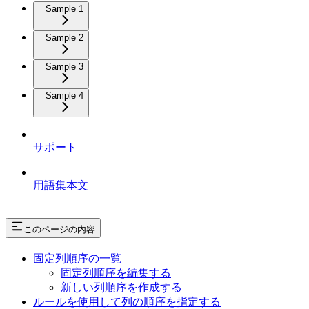
Sample 1
Sample 2
Sample 3
Sample 4
サポート
用語集本文
このページの内容
固定列順序の一覧
固定列順序を編集する
新しい列順序を作成する
ルールを使用して列の順序を指定する