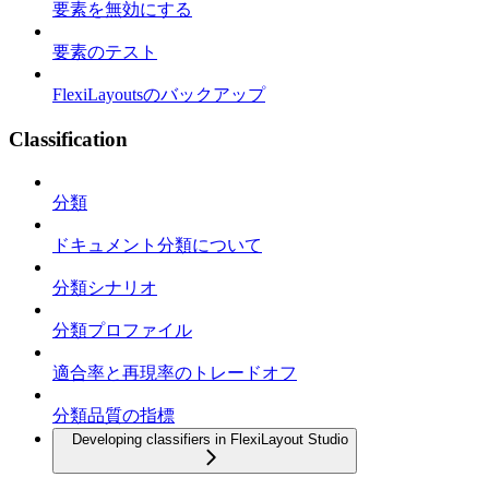
要素を無効にする
要素のテスト
FlexiLayoutsのバックアップ
Classification
分類
ドキュメント分類について
分類シナリオ
分類プロファイル
適合率と再現率のトレードオフ
分類品質の指標
Developing classifiers in FlexiLayout Studio