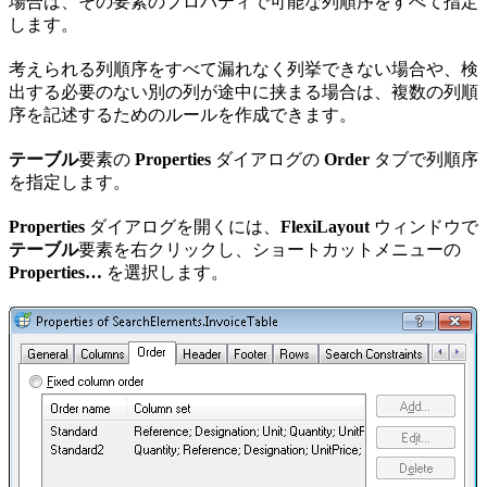
場合は、その要素のプロパティで可能な列順序をすべて指定
します。
考えられる列順序をすべて漏れなく列挙できない場合や、検
出する必要のない別の列が途中に挟まる場合は、複数の列順
序を記述するためのルールを作成できます。
テーブル
要素の
Properties
ダイアログの
Order
タブで列順序
を指定します。
Properties
ダイアログを開くには、
FlexiLayout
ウィンドウで
テーブル
要素を右クリックし、ショートカットメニューの
Properties…
を選択します。