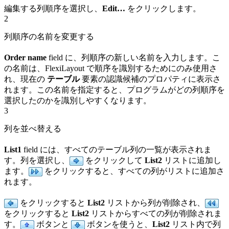
編集する列順序を選択し、
Edit…
をクリックします。
2
列順序の名前を変更する
Order name
field に、列順序の新しい名前を入力します。こ
の名前は、FlexiLayout で順序を識別するためにのみ使用さ
れ、現在の
テーブル
要素の認識候補のプロパティに表示さ
れます。この名前を指定すると、プログラムがどの列順序を
選択したのかを識別しやすくなります。
3
列を並べ替える
List1
field には、すべてのテーブル列の一覧が表示されま
す。列を選択し、
をクリックして
List2
リストに追加し
ます。
をクリックすると、すべての列がリストに追加さ
れます。
をクリックすると
List2
リストから列が削除され、
をクリックすると
List2
リストからすべての列が削除されま
す。
ボタンと
ボタンを使うと、
List2
リスト内で列