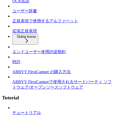
OCR言語
ユーザー辞書
正規表現で使用するアルファベット
拡張正規表現
Dialog boxes
エンドユーザー使用許諾契約
特許
ABBYY FlexiCapture の購入方法
ABBYY FlexiCaptureで使用されるサードパーティ ソフ
トウェア/オープンソースソフトウェア
Tutorial
チュートリアル