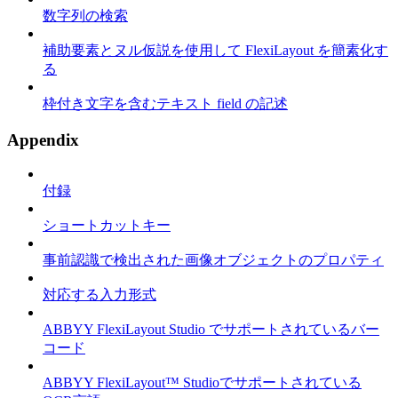
数字列の検索
補助要素とヌル仮説を使用して FlexiLayout を簡素化す
る
枠付き文字を含むテキスト field の記述
Appendix
付録
ショートカットキー
事前認識で検出された画像オブジェクトのプロパティ
対応する入力形式
ABBYY FlexiLayout Studio でサポートされているバー
コード
ABBYY FlexiLayout™ Studioでサポートされている