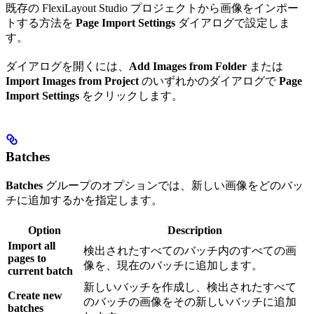
既存の FlexiLayout Studio プロジェクトから画像をインポー
トする方法を
Page Import Settings
ダイアログで設定しま
す。
ダイアログを開くには、
Add Images from Folder
または
Import Images from Project
のいずれかのダイアログで
Page
Import Settings
をクリックします。
Batches
Batches
グループのオプションでは、新しい画像をどのバッ
チに追加するかを指定します。
Option
Description
Import all
検出されたすべてのバッチ内のすべての画
pages to
像を、現在のバッチに追加します。
current batch
新しいバッチを作成し、検出されたすべて
Create new
のバッチの画像をその新しいバッチに追加
batches