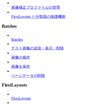
画像補正プロファイルの管理
FlexiLayouts と分類器の保護機能
Batches
Batches
テスト画像の追加・表示・削除
画像の操作
画像を保存
ページデータの削除
FlexiLayouts
FlexiLayouts