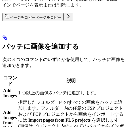
インでページを表示または削除します。
ページをコピー
ページをコピー
バッチに画像を追加する
次の 3 つのコマンドのいずれかを使用して、バッチに画像を
追加できます。
コマン
説明
ド
Add
1 つ以上の画像をバッチに追加します。
Images
指定したフォルダー内のすべての画像をバッチに追
加します。フォルダー内の任意の FSP プロジェクト
Add
および FCP プロジェクトから画像をインポートする
Images
には
Import pages from FLS projects
を選択します
from
(画像はプロジェクト内のすべてのバッチからインポ