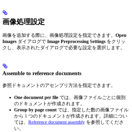
画像処理設定
画像を追加する際に、画像処理設定を指定できます。
Open
Images
ダイアログで
Image Preprocessing Settings
をクリッ
クし、表示されたダイアログで必要な設定を選択します。
Assemble to reference documents
参照ドキュメントのアセンブリ方法を指定できます。
One document per file
では、画像ファイルごとに個別
のドキュメントが作成されます。
Group by page count
では、指定した数の画像ファイル
から 1 つのドキュメントが作成されます。詳細につい
ては、
Reference document assembly
を参照してくださ
い。