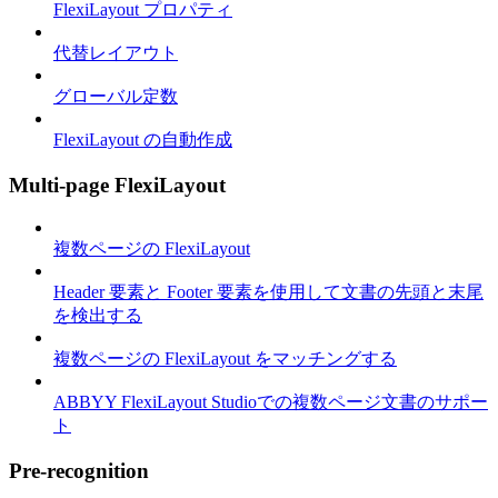
FlexiLayout プロパティ
代替レイアウト
グローバル定数
FlexiLayout の自動作成
Multi-page FlexiLayout
複数ページの FlexiLayout
Header 要素と Footer 要素を使用して文書の先頭と末尾
を検出する
複数ページの FlexiLayout をマッチングする
ABBYY FlexiLayout Studioでの複数ページ文書のサポー
ト
Pre-recognition