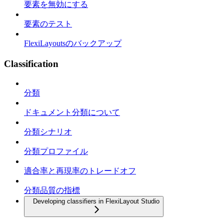
要素を無効にする
要素のテスト
FlexiLayoutsのバックアップ
Classification
分類
ドキュメント分類について
分類シナリオ
分類プロファイル
適合率と再現率のトレードオフ
分類品質の指標
Developing classifiers in FlexiLayout Studio