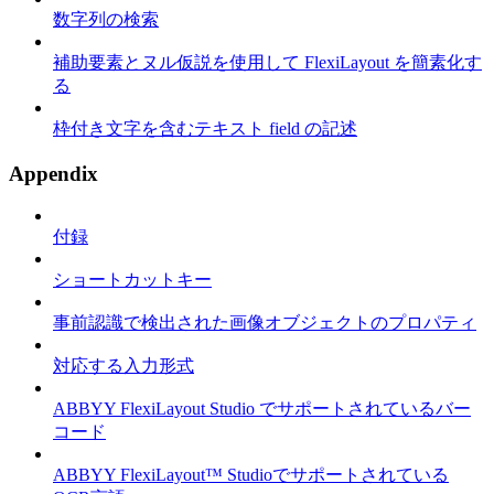
数字列の検索
補助要素とヌル仮説を使用して FlexiLayout を簡素化す
る
枠付き文字を含むテキスト field の記述
Appendix
付録
ショートカットキー
事前認識で検出された画像オブジェクトのプロパティ
対応する入力形式
ABBYY FlexiLayout Studio でサポートされているバー
コード
ABBYY FlexiLayout™ Studioでサポートされている