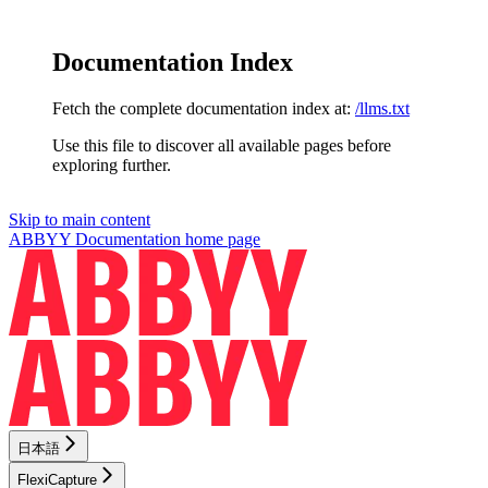
Documentation Index
Fetch the complete documentation index at:
/llms.txt
Use this file to discover all available pages before
exploring further.
Skip to main content
ABBYY Documentation
home page
日本語
FlexiCapture