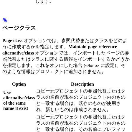
します。
ページクラス
Page class
オプションでは、参照代替またはクラスをどのよ
うに作成するかを指定します。
Maintain page reference
alternative/class
オプションでは、インポートしたページの参
照代替またはクラスに関する情報をインポートするかどうか
を指定します。これをオフにした場合 (
に設定)、そ
<None>
のような情報はプロジェクトに追加されません。
Option
Description
コピー元プロジェクトの参照代替またはク
Use
ラスの名前が現在のプロジェクト内のもの
alternative/class
of the same
と一致する場合は、既存のものが使用さ
name if exist
れ、新しいものは作成されません。
コピー元プロジェクトの参照代替またはク
ラスの名前が現在のプロジェクト内のもの
と一致する場合は、その名前にプレフィッ