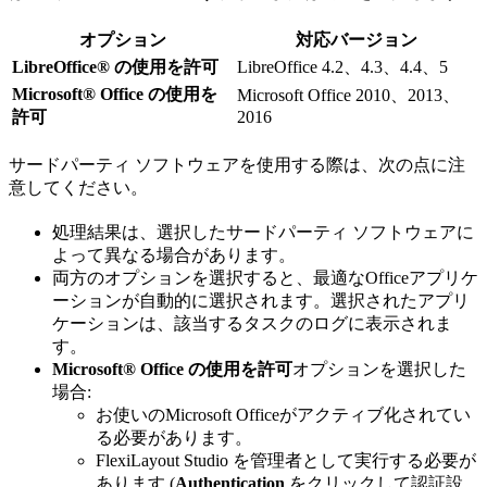
オプション
対応バージョン
LibreOffice® の使用を許可
LibreOffice 4.2、4.3、4.4、5
Microsoft® Office の使用を
Microsoft Office 2010、2013、
許可
2016
サードパーティ ソフトウェアを使用する際は、次の点に注
意してください。
処理結果は、選択したサードパーティ ソフトウェアに
よって異なる場合があります。
両方のオプションを選択すると、最適なOfficeアプリケ
ーションが自動的に選択されます。選択されたアプリ
ケーションは、該当するタスクのログに表示されま
す。
Microsoft® Office の使用を許可
オプションを選択した
場合:
お使いのMicrosoft Officeがアクティブ化されてい
る必要があります。
FlexiLayout Studio を管理者として実行する必要が
あります (
Authentication
をクリックして認証設