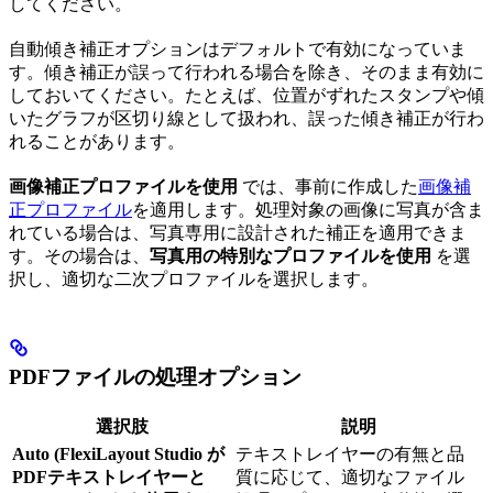
してください。
自動傾き補正オプションはデフォルトで有効になっていま
す。傾き補正が誤って行われる場合を除き、そのまま有効に
しておいてください。たとえば、位置がずれたスタンプや傾
いたグラフが区切り線として扱われ、誤った傾き補正が行わ
れることがあります。
画像補正プロファイルを使用
では、事前に作成した
画像補
正プロファイル
を適用します。処理対象の画像に写真が含ま
れている場合は、写真専用に設計された補正を適用できま
す。その場合は、
写真用の特別なプロファイルを使用
を選
択し、適切な二次プロファイルを選択します。
PDFファイルの処理オプション
選択肢
説明
Auto (FlexiLayout Studio が
テキストレイヤーの有無と品
PDFテキストレイヤーと
質に応じて、適切なファイル