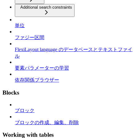
Additional search constraints
単位
ファジー区間
FlexiLayout language のデータベースとテキストファイ
ル
要素パラメーターの学習
依存関係ブラウザー
Blocks
ブロック
ブロックの作成、編集、削除
Working with tables