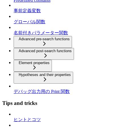
Predefined constants
事前定義変数
グローバル関数
名前付きパラメーター関数
Advanced pre-search functions
Advanced post-search functions
Element properties
Hypotheses and their properties
デバッグ出力用の Print 関数
Tips and tricks
ヒントとコツ