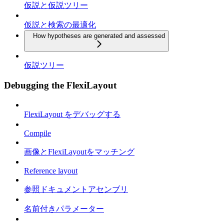
仮説と仮説ツリー
仮説と検索の最適化
How hypotheses are generated and assessed
仮説ツリー
Debugging the FlexiLayout
FlexiLayout をデバッグする
Compile
画像とFlexiLayoutをマッチング
Reference layout
参照ドキュメントアセンブリ
名前付きパラメーター