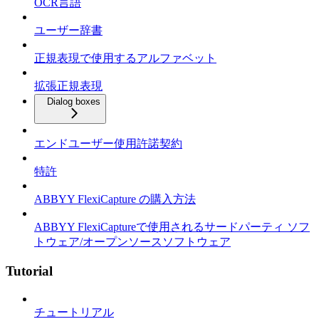
OCR言語
ユーザー辞書
正規表現で使用するアルファベット
拡張正規表現
Dialog boxes
エンドユーザー使用許諾契約
特許
ABBYY FlexiCapture の購入方法
ABBYY FlexiCaptureで使用されるサードパーティ ソフ
トウェア/オープンソースソフトウェア
Tutorial
チュートリアル