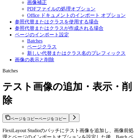
画像補正
PDFファイルの処理オプション
Office ドキュメントのインポート オプション
参照代替またはクラスを使用する場合
参照代替またはクラスが作成される場合
ページのインポート設定
Batches
ページクラス
新しい代替またはクラス名のプレフィックス
画像の表示と削除
Batches
テスト画像の追加・表示・削
除
ページをコピー
ページをコピー
FlexiLayout Studioのバッチにテスト画像を追加し、画像前処
理とページのインポートオプションを設定した後、Batch ペ