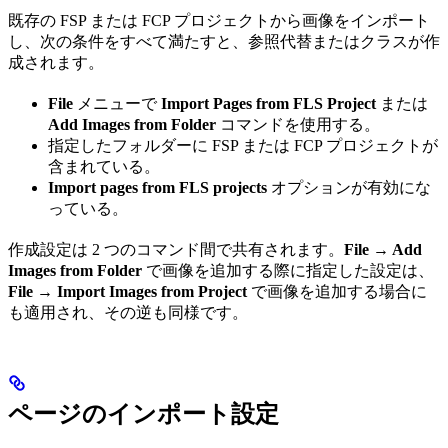
既存の FSP または FCP プロジェクトから画像をインポート
し、次の条件をすべて満たすと、参照代替またはクラスが作
成されます。
File
メニューで
Import Pages from FLS Project
または
Add Images from Folder
コマンドを使用する。
指定したフォルダーに FSP または FCP プロジェクトが
含まれている。
Import pages from FLS projects
オプションが有効にな
っている。
作成設定は 2 つのコマンド間で共有されます。
File → Add
Images from Folder
で画像を追加する際に指定した設定は、
File → Import Images from Project
で画像を追加する場合に
も適用され、その逆も同様です。
ページのインポート設定