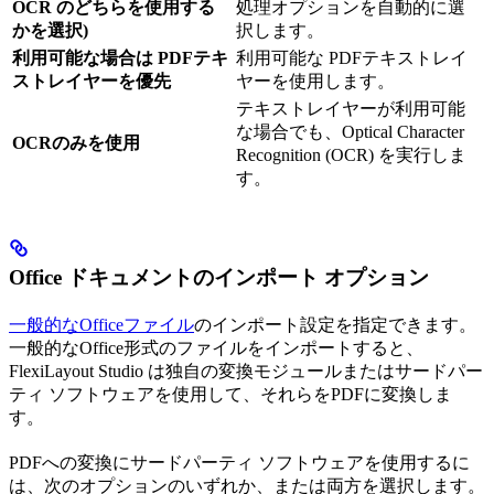
OCR のどちらを使用する
処理オプションを自動的に選
かを選択)
択します。
利用可能な場合は PDFテキ
利用可能な PDFテキストレイ
ストレイヤーを優先
ヤーを使用します。
テキストレイヤーが利用可能
な場合でも、Optical Character
OCRのみを使用
Recognition (OCR) を実行しま
す。
Office ドキュメントのインポート オプション
一般的なOfficeファイル
のインポート設定を指定できます。
一般的なOffice形式のファイルをインポートすると、
FlexiLayout Studio は独自の変換モジュールまたはサードパー
ティ ソフトウェアを使用して、それらをPDFに変換しま
す。
PDFへの変換にサードパーティ ソフトウェアを使用するに
は、次のオプションのいずれか、または両方を選択します。