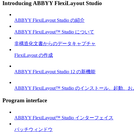
Introducing ABBYY FlexiLayout Studio
ABBYY FlexiLayout Studio の紹介
ABBYY FlexiLayout™ Studio について
非構造化文書からのデータキャプチャ
FlexiLayout の作成
ABBYY FlexiLayout Studio 12 の新機能
ABBYY FlexiLayout™ Studio のインストール、起動
Program interface
ABBYY FlexiLayout™ Studio インターフェイス
バッチウィンドウ