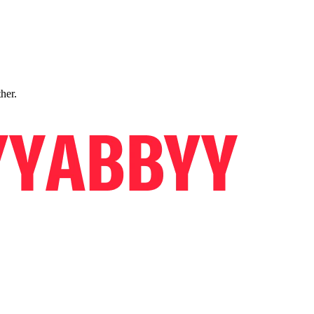
ther.