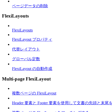
ページデータの削除
FlexiLayouts
FlexiLayouts
FlexiLayout プロパティ
代替レイアウト
グローバル定数
FlexiLayout の自動作成
Multi-page FlexiLayout
複数ページの FlexiLayout
Header 要素と Footer 要素を使用して文書の先頭と末