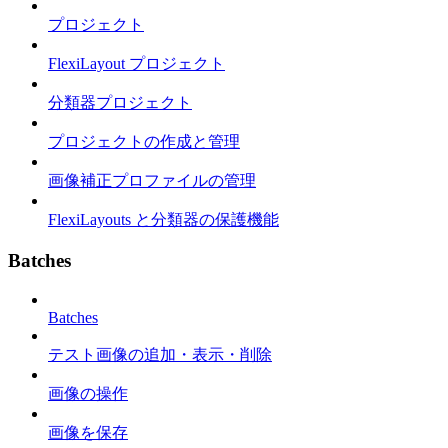
プロジェクト
FlexiLayout プロジェクト
分類器プロジェクト
プロジェクトの作成と管理
画像補正プロファイルの管理
FlexiLayouts と分類器の保護機能
Batches
Batches
テスト画像の追加・表示・削除
画像の操作
画像を保存