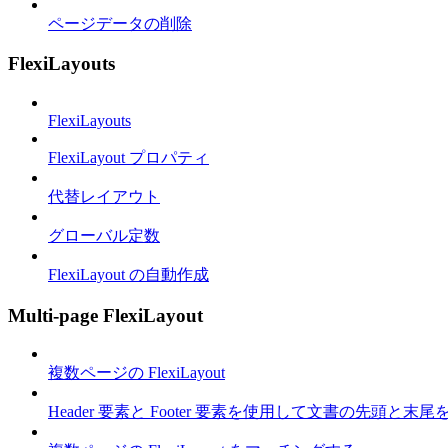
ページデータの削除
FlexiLayouts
FlexiLayouts
FlexiLayout プロパティ
代替レイアウト
グローバル定数
FlexiLayout の自動作成
Multi-page FlexiLayout
複数ページの FlexiLayout
Header 要素と Footer 要素を使用して文書の先頭と末