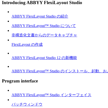
Introducing ABBYY FlexiLayout Studio
ABBYY FlexiLayout Studio の紹介
ABBYY FlexiLayout™ Studio について
非構造化文書からのデータキャプチャ
FlexiLayout の作成
ABBYY FlexiLayout Studio 12 の新機能
ABBYY FlexiLayout™ Studio のインストール、起動
Program interface
ABBYY FlexiLayout™ Studio インターフェイス
バッチウィンドウ