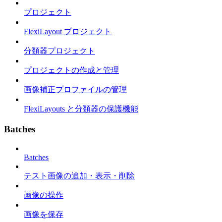
プロジェクト
FlexiLayout プロジェクト
分類器プロジェクト
プロジェクトの作成と管理
画像補正プロファイルの管理
FlexiLayouts と分類器の保護機能
Batches
Batches
テスト画像の追加・表示・削除
画像の操作
画像を保存