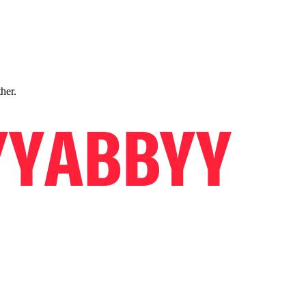
ther.