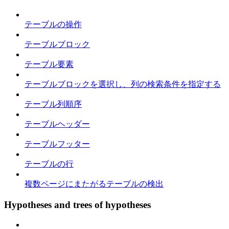
テーブルの操作
テーブルブロック
テーブル要素
テーブルブロックを選択し、列の検索条件を指定する
テーブル列順序
テーブルヘッダー
テーブルフッター
テーブルの行
複数ページにまたがるテーブルの検出
Hypotheses and trees of hypotheses