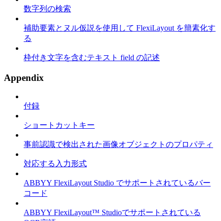
数字列の検索
補助要素とヌル仮説を使用して FlexiLayout を簡素化す
る
枠付き文字を含むテキスト field の記述
Appendix
付録
ショートカットキー
事前認識で検出された画像オブジェクトのプロパティ
対応する入力形式
ABBYY FlexiLayout Studio でサポートされているバー
コード
ABBYY FlexiLayout™ Studioでサポートされている