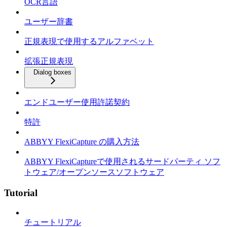
OCR言語
ユーザー辞書
正規表現で使用するアルファベット
拡張正規表現
Dialog boxes
エンドユーザー使用許諾契約
特許
ABBYY FlexiCapture の購入方法
ABBYY FlexiCaptureで使用されるサードパーティ ソフ
トウェア/オープンソースソフトウェア
Tutorial
チュートリアル