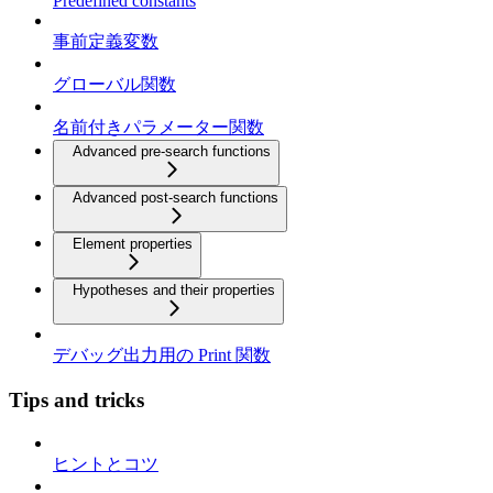
Predefined constants
事前定義変数
グローバル関数
名前付きパラメーター関数
Advanced pre-search functions
Advanced post-search functions
Element properties
Hypotheses and their properties
デバッグ出力用の Print 関数
Tips and tricks
ヒントとコツ