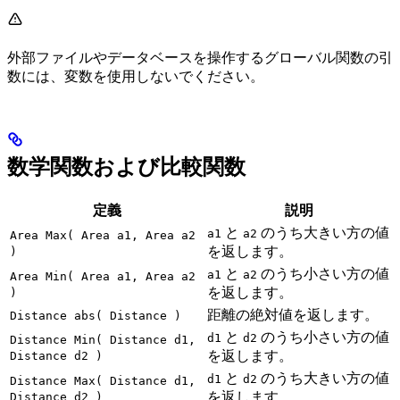
外部ファイルやデータベースを操作するグローバル関数の引
数には、変数を使用しないでください。
数学関数および比較関数
定義
説明
と
のうち大きい方の値
a1
a2
Area Max( Area a1, Area a2
を返します。
)
と
のうち小さい方の値
a1
a2
Area Min( Area a1, Area a2
を返します。
)
距離の絶対値を返します。
Distance abs( Distance )
と
のうち小さい方の値
d1
d2
Distance Min( Distance d1,
を返します。
Distance d2 )
と
のうち大きい方の値
d1
d2
Distance Max( Distance d1,
を返します。
Distance d2 )