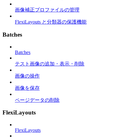
画像補正プロファイルの管理
FlexiLayouts と分類器の保護機能
Batches
Batches
テスト画像の追加・表示・削除
画像の操作
画像を保存
ページデータの削除
FlexiLayouts
FlexiLayouts