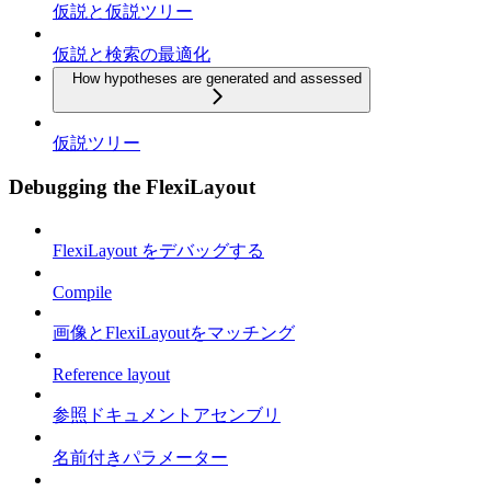
仮説と仮説ツリー
仮説と検索の最適化
How hypotheses are generated and assessed
仮説ツリー
Debugging the FlexiLayout
FlexiLayout をデバッグする
Compile
画像とFlexiLayoutをマッチング
Reference layout
参照ドキュメントアセンブリ
名前付きパラメーター