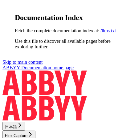
Documentation Index
Fetch the complete documentation index at:
/llms.txt
Use this file to discover all available pages before
exploring further.
Skip to main content
ABBYY Documentation
home page
日本語
FlexiCapture