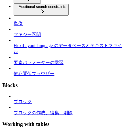
Additional search constraints
単位
ファジー区間
FlexiLayout language のデータベースとテキストファイ
ル
要素パラメーターの学習
依存関係ブラウザー
Blocks
ブロック
ブロックの作成、編集、削除
Working with tables