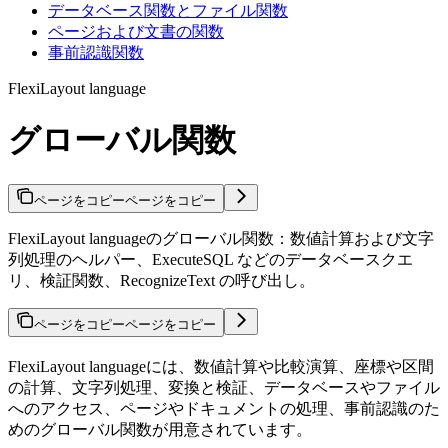
データベース関数とファイル関数
ページおよび文書の関数
事前認識関数
FlexiLayout language
グローバル関数
ページをコピー
ページをコピー
FlexiLayout languageのグローバル関数：数値計算および文字
列処理のヘルパー、ExecuteSQL などのデータベースクエ
リ、検証関数、RecognizeText の呼び出し。
ページをコピー
ページをコピー
FlexiLayout languageには、数値計算や比較演算、座標や区間
の計算、文字列処理、変換と検証、データベースやファイル
へのアクセス、ページやドキュメントの処理、事前認識のた
めのグローバル関数が用意されています。