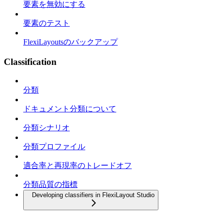
要素を無効にする
要素のテスト
FlexiLayoutsのバックアップ
Classification
分類
ドキュメント分類について
分類シナリオ
分類プロファイル
適合率と再現率のトレードオフ
分類品質の指標
Developing classifiers in FlexiLayout Studio