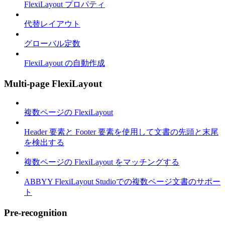
FlexiLayout プロパティ
代替レイアウト
グローバル定数
FlexiLayout の自動作成
Multi-page FlexiLayout
複数ページの FlexiLayout
Header 要素と Footer 要素を使用して文書の先頭と末尾
を検出する
複数ページの FlexiLayout をマッチングする
ABBYY FlexiLayout Studioでの複数ページ文書のサポー
ト
Pre-recognition