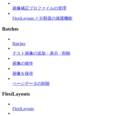
画像補正プロファイルの管理
FlexiLayouts と分類器の保護機能
Batches
Batches
テスト画像の追加・表示・削除
画像の操作
画像を保存
ページデータの削除
FlexiLayouts
FlexiLayouts