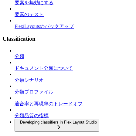
要素を無効にする
要素のテスト
FlexiLayoutsのバックアップ
Classification
分類
ドキュメント分類について
分類シナリオ
分類プロファイル
適合率と再現率のトレードオフ
分類品質の指標
Developing classifiers in FlexiLayout Studio