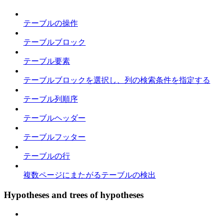
テーブルの操作
テーブルブロック
テーブル要素
テーブルブロックを選択し、列の検索条件を指定する
テーブル列順序
テーブルヘッダー
テーブルフッター
テーブルの行
複数ページにまたがるテーブルの検出
Hypotheses and trees of hypotheses