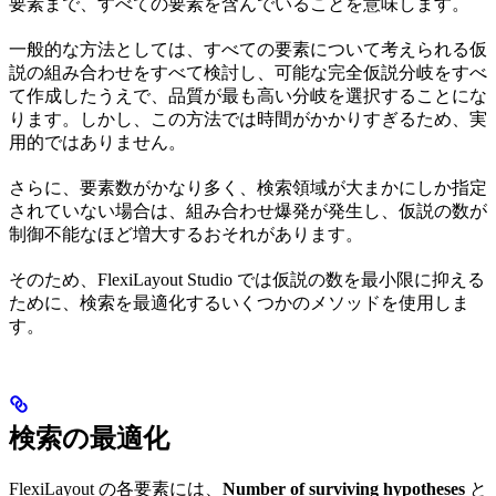
要素まで、すべての要素を含んでいることを意味します。
一般的な方法としては、すべての要素について考えられる仮
説の組み合わせをすべて検討し、可能な完全仮説分岐をすべ
て作成したうえで、品質が最も高い分岐を選択することにな
ります。しかし、この方法では時間がかかりすぎるため、実
用的ではありません。
さらに、要素数がかなり多く、検索領域が大まかにしか指定
されていない場合は、組み合わせ爆発が発生し、仮説の数が
制御不能なほど増大するおそれがあります。
そのため、FlexiLayout Studio では仮説の数を最小限に抑える
ために、検索を最適化するいくつかのメソッドを使用しま
す。
検索の最適化
FlexiLayout の各要素には、
Number of surviving hypotheses
と