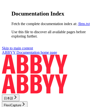
Documentation Index
Fetch the complete documentation index at:
/llms.txt
Use this file to discover all available pages before
exploring further.
Skip to main content
ABBYY Documentation
home page
日本語
FlexiCapture