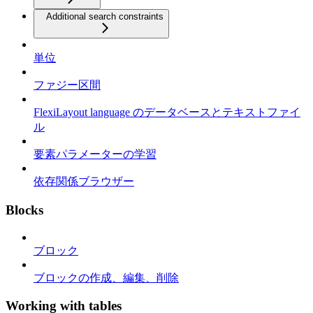
Additional search constraints
単位
ファジー区間
FlexiLayout language のデータベースとテキストファイ
ル
要素パラメーターの学習
依存関係ブラウザー
Blocks
ブロック
ブロックの作成、編集、削除
Working with tables