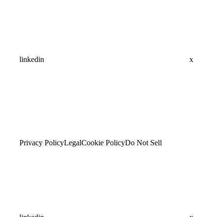
linkedin
x
Privacy Policy
Legal
Cookie Policy
Do Not Sell