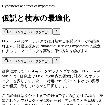
Hypotheses and trees of hypotheses
仮説と検索の最適化
ページをコピー
ページをコピー
FlexiLayout のマッチングでは分岐する仮説ツリーが構築さ
れます。幅優先探索と Number of surviving hypotheses の設定
によって、マッチングを高速に保つ方法を学びます。
ページをコピー
ページをコピー
画像に対して FlexiLayout をマッチングする際、FlexiLayout
Studio は、画像上で FlexiLayout 内の要素に対応するオブジ
ェクトを探します。次に、特定のオブジェクトがその要素に
どの程度一致しているかを評価します。
この評価値は 0 から 1 までの数値です。品質が 1 の場合、検
出されたオブジェクトが 100% 一致していることを意味しま