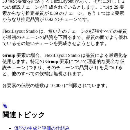
30 個の要素を記述する FlexiLayout があり、それに対して 2
つの仮説チェーンが作成されているとします。1 つは 29 要
素からなり推定品質が 0.89 のチェーン、もう 1 つは 2 要素
からなり推定品質が 0.92 のチェーンです。
FlexiLayout Studio は、短い方のチェーンの拡張すべての品質
が最初のチェーンの品質を下回るまで、品質の面でより優れ
ているその短いチェーンを完成させようとします。
Group
要素の場合、FlexiLayout Studio は品質による最適化を
使用します。特定の
Group
要素について理想的な完全な仮
説チェーン (つまり、そのチェーンの品質が 1) を見つける
と、他のすべての候補は無視されます。
各要素の仮説の総数は 10,000 に制限されています。
関連トピック
仮説の生成と評価の仕組み