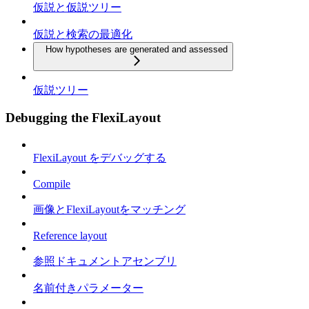
仮説と仮説ツリー
仮説と検索の最適化
How hypotheses are generated and assessed
仮説ツリー
Debugging the FlexiLayout
FlexiLayout をデバッグする
Compile
画像とFlexiLayoutをマッチング
Reference layout
参照ドキュメントアセンブリ
名前付きパラメーター