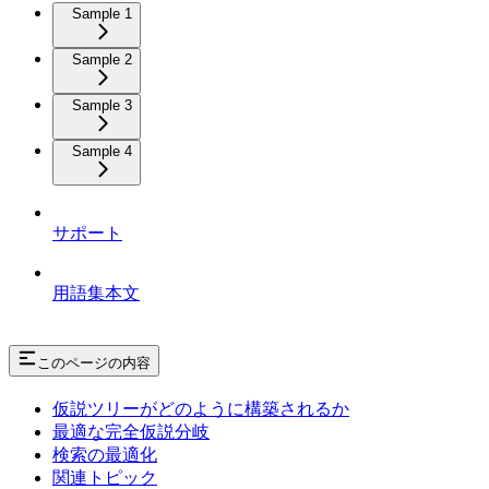
Sample 1
Sample 2
Sample 3
Sample 4
サポート
用語集本文
このページの内容
仮説ツリーがどのように構築されるか
最適な完全仮説分岐
検索の最適化
関連トピック