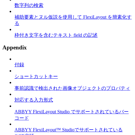
数字列の検索
補助要素とヌル仮説を使用して FlexiLayout を簡素化す
る
枠付き文字を含むテキスト field の記述
Appendix
付録
ショートカットキー
事前認識で検出された画像オブジェクトのプロパティ
対応する入力形式
ABBYY FlexiLayout Studio でサポートされているバー
コード
ABBYY FlexiLayout™ Studioでサポートされている