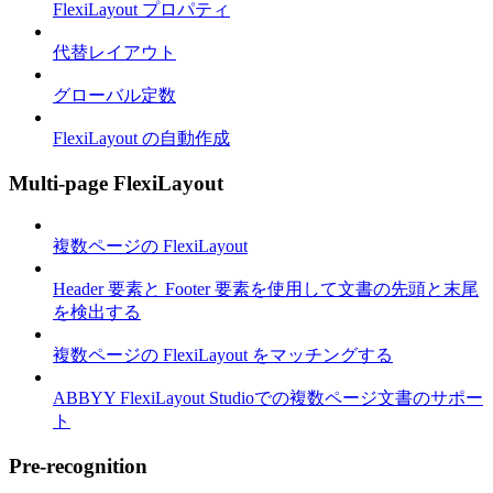
FlexiLayout プロパティ
代替レイアウト
グローバル定数
FlexiLayout の自動作成
Multi-page FlexiLayout
複数ページの FlexiLayout
Header 要素と Footer 要素を使用して文書の先頭と末尾
を検出する
複数ページの FlexiLayout をマッチングする
ABBYY FlexiLayout Studioでの複数ページ文書のサポー
ト
Pre-recognition