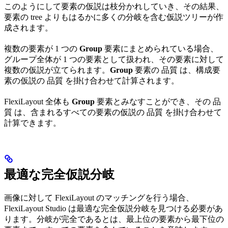
このようにして要素の仮説は枝分かれしていき、その結果、
要素の tree よりもはるかに多くの分岐を含む仮説ツリーが作
成されます。
複数の要素が 1 つの
Group
要素にまとめられている場合、
グループ全体が 1 つの要素として扱われ、その要素に対して
複数の仮説が立てられます。
Group
要素の 品質 は、構成要
素の仮説の 品質 を掛け合わせて計算されます。
FlexiLayout 全体も
Group
要素とみなすことができ、その 品
質 は、含まれるすべての要素の仮説の 品質 を掛け合わせて
計算できます。
最適な完全仮説分岐
画像に対して FlexiLayout のマッチングを行う場合、
FlexiLayout Studio は最適な完全仮説分岐を見つける必要があ
ります。分岐が完全であるとは、最上位の要素から最下位の