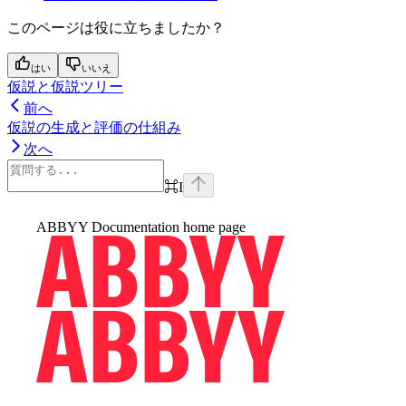
このページは役に立ちましたか？
はい
いいえ
仮説と仮説ツリー
前へ
仮説の生成と評価の仕組み
次へ
⌘
I
ABBYY Documentation
home page