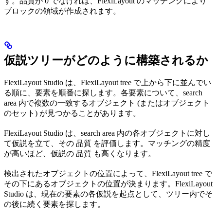
す。品質が 0 でなければ、FlexiLayout のマッチングにより
ブロックの領域が作成されます。
仮説ツリーがどのように構築されるか
FlexiLayout Studio は、FlexiLayout tree で上から下に並んでい
る順に、要素を順番に探します。各要素について、search
area 内で複数の一致するオブジェクト (またはオブジェクト
のセット) が見つかることがあります。
FlexiLayout Studio は、search area 内の各オブジェクトに対し
て仮説を立て、その 品質 を評価します。マッチングの精度
が高いほど、仮説の 品質 も高くなります。
検出されたオブジェクトの位置によって、FlexiLayout tree で
その下にあるオブジェクトの位置が決まります。FlexiLayout
Studio は、現在の要素の各仮説を起点として、ツリー内でそ
の後に続く要素を探します。