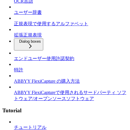
OCR言語
ユーザー辞書
正規表現で使用するアルファベット
拡張正規表現
Dialog boxes
エンドユーザー使用許諾契約
特許
ABBYY FlexiCapture の購入方法
ABBYY FlexiCaptureで使用されるサードパーティ ソフ
トウェア/オープンソースソフトウェア
Tutorial
チュートリアル