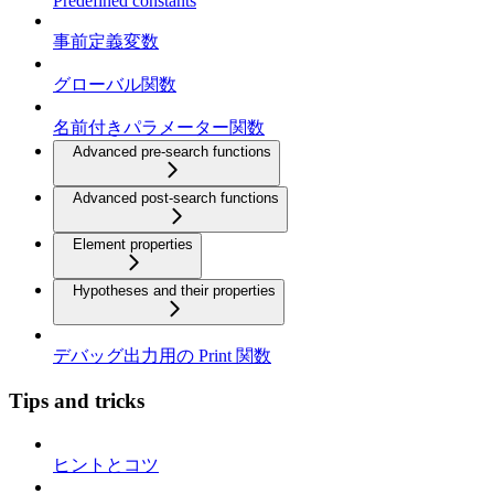
Predefined constants
事前定義変数
グローバル関数
名前付きパラメーター関数
Advanced pre-search functions
Advanced post-search functions
Element properties
Hypotheses and their properties
デバッグ出力用の Print 関数
Tips and tricks
ヒントとコツ