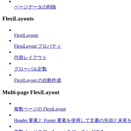
ページデータの削除
FlexiLayouts
FlexiLayouts
FlexiLayout プロパティ
代替レイアウト
グローバル定数
FlexiLayout の自動作成
Multi-page FlexiLayout
複数ページの FlexiLayout
Header 要素と Footer 要素を使用して文書の先頭と末