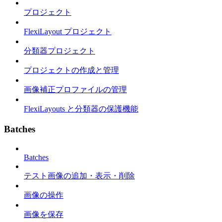
プロジェクト
FlexiLayout プロジェクト
分類器プロジェクト
プロジェクトの作成と管理
画像補正プロファイルの管理
FlexiLayouts と分類器の保護機能
Batches
Batches
テスト画像の追加・表示・削除
画像の操作
画像を保存