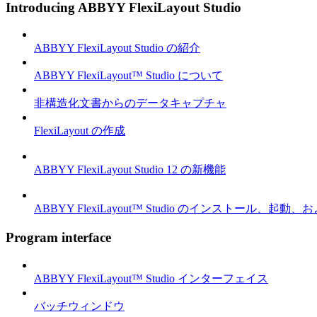
Introducing ABBYY FlexiLayout Studio
ABBYY FlexiLayout Studio の紹介
ABBYY FlexiLayout™ Studio について
非構造化文書からのデータキャプチャ
FlexiLayout の作成
ABBYY FlexiLayout Studio 12 の新機能
ABBYY FlexiLayout™ Studio のインストール、起動
Program interface
ABBYY FlexiLayout™ Studio インターフェイス
バッチウィンドウ