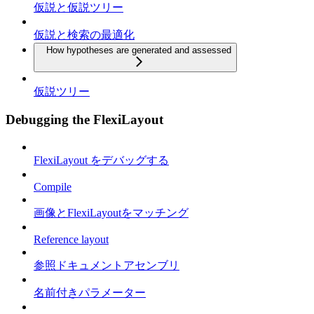
仮説と仮説ツリー
仮説と検索の最適化
How hypotheses are generated and assessed
仮説ツリー
Debugging the FlexiLayout
FlexiLayout をデバッグする
Compile
画像とFlexiLayoutをマッチング
Reference layout
参照ドキュメントアセンブリ
名前付きパラメーター