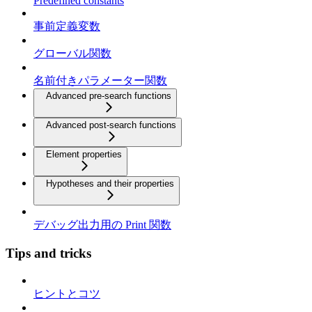
Predefined constants
事前定義変数
グローバル関数
名前付きパラメーター関数
Advanced pre-search functions
Advanced post-search functions
Element properties
Hypotheses and their properties
デバッグ出力用の Print 関数
Tips and tricks
ヒントとコツ