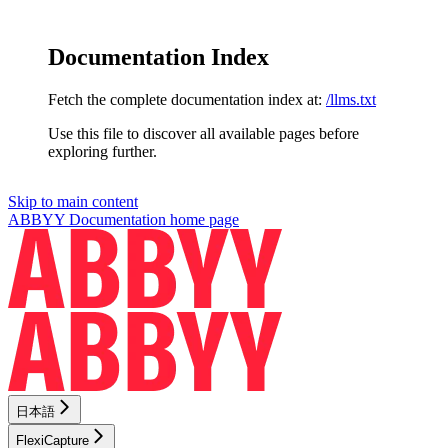
Documentation Index
Fetch the complete documentation index at:
/llms.txt
Use this file to discover all available pages before
exploring further.
Skip to main content
ABBYY Documentation
home page
日本語
FlexiCapture