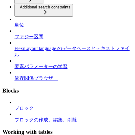
Additional search constraints
単位
ファジー区間
FlexiLayout language のデータベースとテキストファイ
ル
要素パラメーターの学習
依存関係ブラウザー
Blocks
ブロック
ブロックの作成、編集、削除
Working with tables