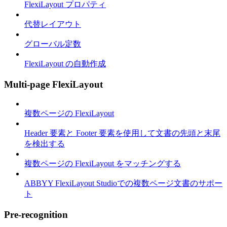
FlexiLayout プロパティ
代替レイアウト
グローバル定数
FlexiLayout の自動作成
Multi-page FlexiLayout
複数ページの FlexiLayout
Header 要素と Footer 要素を使用して文書の先頭と末尾
を検出する
複数ページの FlexiLayout をマッチングする
ABBYY FlexiLayout Studioでの複数ページ文書のサポー
ト
Pre-recognition