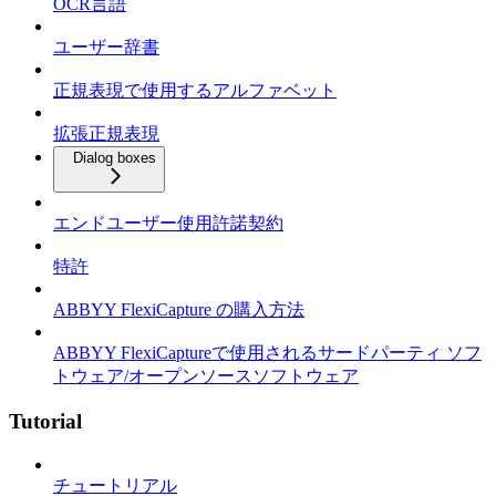
OCR言語
ユーザー辞書
正規表現で使用するアルファベット
拡張正規表現
Dialog boxes
エンドユーザー使用許諾契約
特許
ABBYY FlexiCapture の購入方法
ABBYY FlexiCaptureで使用されるサードパーティ ソフ
トウェア/オープンソースソフトウェア
Tutorial
チュートリアル