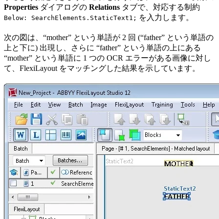
Properties
ダイアログの
Relations
タブで、対応する制約
を入力します。
Below: SearchElements.StaticText1;
次の図は、“mother” という単語が 2 回 (“father” という単語の
上と下に) 出現し、さらに “father” という単語の上にある
“mother” という単語に 1 つの OCR エラーがある画像に対し
て、FlexiLayout をマッチングした結果を示しています。