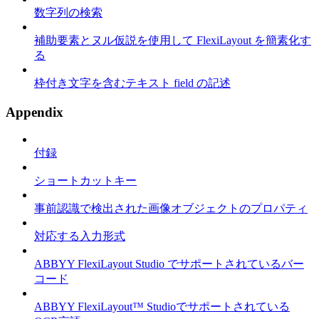
数字列の検索
補助要素とヌル仮説を使用して FlexiLayout を簡素化す
る
枠付き文字を含むテキスト field の記述
Appendix
付録
ショートカットキー
事前認識で検出された画像オブジェクトのプロパティ
対応する入力形式
ABBYY FlexiLayout Studio でサポートされているバー
コード
ABBYY FlexiLayout™ Studioでサポートされている