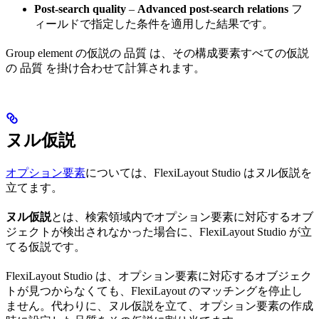
Post-search quality
–
Advanced post-search relations
フ
ィールドで指定した条件を適用した結果です。
Group element の仮説の 品質 は、その構成要素すべての仮説
の 品質 を掛け合わせて計算されます。
ヌル仮説
オプション要素
については、FlexiLayout Studio はヌル仮説を
立てます。
ヌル仮説
とは、検索領域内でオプション要素に対応するオブ
ジェクトが検出されなかった場合に、FlexiLayout Studio が立
てる仮説です。
FlexiLayout Studio は、オプション要素に対応するオブジェク
トが見つからなくても、FlexiLayout のマッチングを停止し
ません。代わりに、ヌル仮説を立て、オプション要素の作成