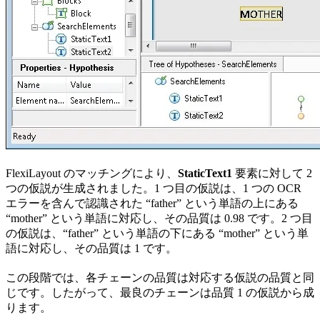
FlexiLayout のマッチングにより、
StaticText1
要素に対して 2
つの仮説が生成されました。1 つ目の仮説は、1 つの OCR
エラーを含んで認識された “father” という単語の上にある
“mother” という単語に対応し、その品質は 0.98 です。2 つ目
の仮説は、“father” という単語の下にある “mother” という単
語に対応し、その品質は 1 です。
この段階では、各チェーンの品質は対応する仮説の品質と同
じです。したがって、最良のチェーンは品質 1 の仮説から成
ります。