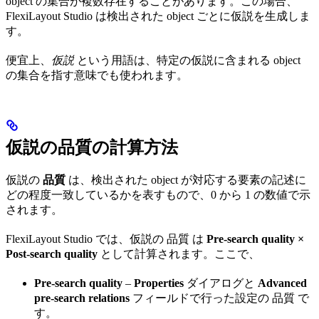
object の集合が複数存在することがあります。この場合、
FlexiLayout Studio は検出された object ごとに仮説を生成しま
す。
便宜上、
仮説
という用語は、特定の仮説に含まれる object
の集合を指す意味でも使われます。
仮説の品質の計算方法
仮説の
品質
は、検出された object が対応する要素の記述に
どの程度一致しているかを表すもので、0 から 1 の数値で示
されます。
FlexiLayout Studio では、仮説の 品質 は
Pre-search quality ×
Post-search quality
として計算されます。ここで、
Pre-search quality
–
Properties
ダイアログと
Advanced
pre-search relations
フィールドで行った設定の 品質 で
す。