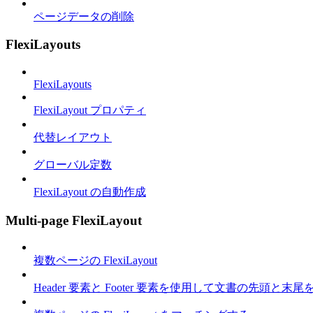
ページデータの削除
FlexiLayouts
FlexiLayouts
FlexiLayout プロパティ
代替レイアウト
グローバル定数
FlexiLayout の自動作成
Multi-page FlexiLayout
複数ページの FlexiLayout
Header 要素と Footer 要素を使用して文書の先頭と末