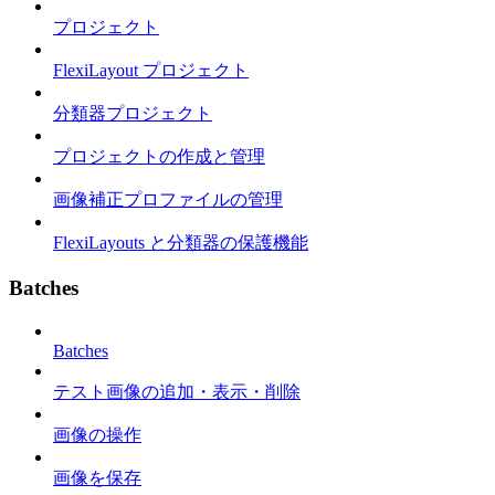
プロジェクト
FlexiLayout プロジェクト
分類器プロジェクト
プロジェクトの作成と管理
画像補正プロファイルの管理
FlexiLayouts と分類器の保護機能
Batches
Batches
テスト画像の追加・表示・削除
画像の操作
画像を保存