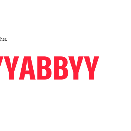
ther.