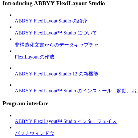
Introducing ABBYY FlexiLayout Studio
ABBYY FlexiLayout Studio の紹介
ABBYY FlexiLayout™ Studio について
非構造化文書からのデータキャプチャ
FlexiLayout の作成
ABBYY FlexiLayout Studio 12 の新機能
ABBYY FlexiLayout™ Studio のインストール、起動
Program interface
ABBYY FlexiLayout™ Studio インターフェイス
バッチウィンドウ