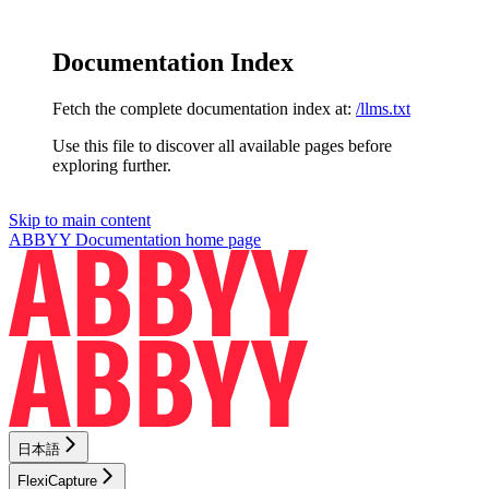
Documentation Index
Fetch the complete documentation index at:
/llms.txt
Use this file to discover all available pages before
exploring further.
Skip to main content
ABBYY Documentation
home page
日本語
FlexiCapture