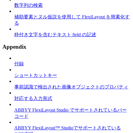
数字列の検索
補助要素とヌル仮説を使用して FlexiLayout を簡素化す
る
枠付き文字を含むテキスト field の記述
Appendix
付録
ショートカットキー
事前認識で検出された画像オブジェクトのプロパティ
対応する入力形式
ABBYY FlexiLayout Studio でサポートされているバー
コード
ABBYY FlexiLayout™ Studioでサポートされている