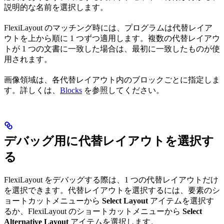
説明的な名前を選択します。
FlexiLayout のマッチング時には、プログラムは代替レイア
ウトを上から順に 1 つずつ適用します。複数の代替レイアウ
トが 1 つの文書に一致した場合は、最初に一致したものが使
用されます。
画像領域は、各代替レイアウト内のブロックごとに指定しま
す。詳しくは、
Blocks
を参照してください。
デバッグ用に代替レイアウトを選択す
る
FlexiLayout をデバッグする際は、1 つの代替レイアウトだけ
を選択できます。代替レイアウトを選択するには、要素のシ
ョートカットメニューから
Select Layout
アイテムを選択す
るか、FlexiLayout のショートカットメニューから
Select
Alternative Layout
アイテムを選択します。