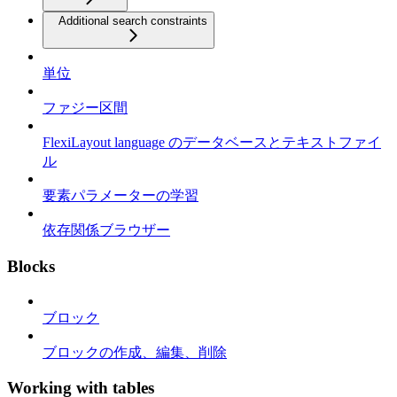
Additional search constraints
単位
ファジー区間
FlexiLayout language のデータベースとテキストファイ
ル
要素パラメーターの学習
依存関係ブラウザー
Blocks
ブロック
ブロックの作成、編集、削除
Working with tables