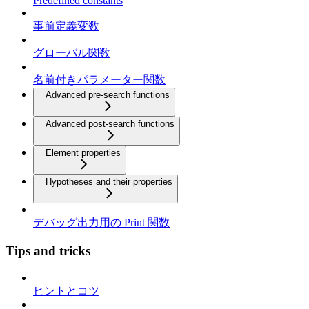
Predefined constants
事前定義変数
グローバル関数
名前付きパラメーター関数
Advanced pre-search functions
Advanced post-search functions
Element properties
Hypotheses and their properties
デバッグ出力用の Print 関数
Tips and tricks
ヒントとコツ