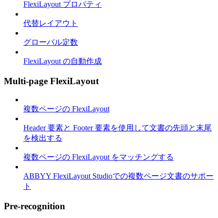
FlexiLayout プロパティ
代替レイアウト
グローバル定数
FlexiLayout の自動作成
Multi-page FlexiLayout
複数ページの FlexiLayout
Header 要素と Footer 要素を使用して文書の先頭と末尾
を検出する
複数ページの FlexiLayout をマッチングする
ABBYY FlexiLayout Studioでの複数ページ文書のサポー
ト
Pre-recognition