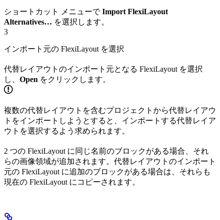
ショートカット メニューで
Import FlexiLayout
Alternatives…
を選択します。
3
インポート元の FlexiLayout を選択
代替レイアウトのインポート元となる FlexiLayout を選択
し、
Open
をクリックします。
複数の代替レイアウトを含むプロジェクトから代替レイアウ
トをインポートしようとすると、インポートする代替レイア
ウトを選択するよう求められます。
2 つの FlexiLayout に同じ名前のブロックがある場合、それ
らの画像領域が追加されます。代替レイアウトのインポート
元の FlexiLayout に追加のブロックがある場合は、それらも
現在の FlexiLayout にコピーされます。