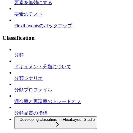
要素を無効にする
要素のテスト
FlexiLayoutsのバックアップ
Classification
分類
ドキュメント分類について
分類シナリオ
分類プロファイル
適合率と再現率のトレードオフ
分類品質の指標
Developing classifiers in FlexiLayout Studio