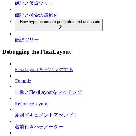
仮説と仮説ツリー
仮説と検索の最適化
How hypotheses are generated and assessed
仮説ツリー
Debugging the FlexiLayout
FlexiLayout をデバッグする
Compile
画像とFlexiLayoutをマッチング
Reference layout
参照ドキュメントアセンブリ
名前付きパラメーター