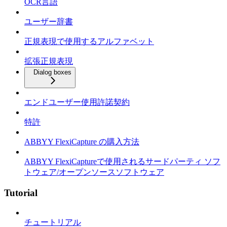
OCR言語
ユーザー辞書
正規表現で使用するアルファベット
拡張正規表現
Dialog boxes
エンドユーザー使用許諾契約
特許
ABBYY FlexiCapture の購入方法
ABBYY FlexiCaptureで使用されるサードパーティ ソフ
トウェア/オープンソースソフトウェア
Tutorial
チュートリアル