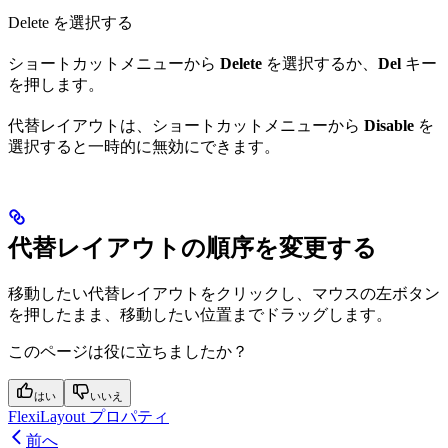
Delete を選択する
ショートカットメニューから
Delete
を選択するか、
Del
キー
を押します。
代替レイアウトは、ショートカットメニューから
Disable
を
選択すると一時的に無効にできます。
代替レイアウトの順序を変更する
移動したい代替レイアウトをクリックし、マウスの左ボタン
を押したまま、移動したい位置までドラッグします。
このページは役に立ちましたか？
はい
いいえ
FlexiLayout プロパティ
前へ