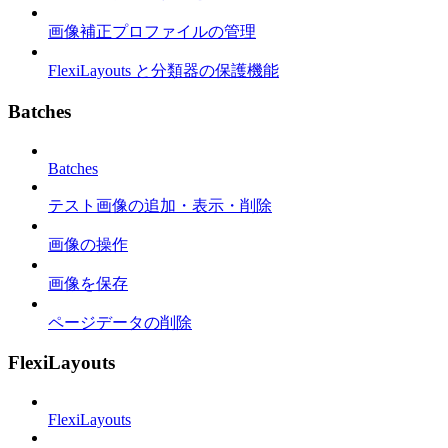
画像補正プロファイルの管理
FlexiLayouts と分類器の保護機能
Batches
Batches
テスト画像の追加・表示・削除
画像の操作
画像を保存
ページデータの削除
FlexiLayouts
FlexiLayouts