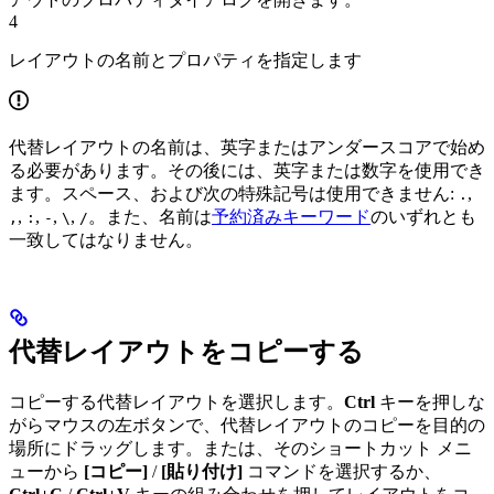
4
レイアウトの名前とプロパティを指定します
代替レイアウトの名前は、英字またはアンダースコアで始め
る必要があります。その後には、英字または数字を使用でき
ます。スペース、および次の特殊記号は使用できません:
,
.
,
,
,
,
。また、名前は
予約済みキーワード
のいずれとも
,
:
-
\
/
一致してはなりません。
代替レイアウトをコピーする
コピーする代替レイアウトを選択します。
Ctrl
キーを押しな
がらマウスの左ボタンで、代替レイアウトのコピーを目的の
場所にドラッグします。または、そのショートカット メニ
ューから
[コピー]
/
[貼り付け]
コマンドを選択するか、