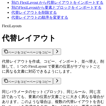
別の FlexiLayout から代替レイアウトをインポートする
別のFlexiLayoutから要素とブロックをインポートする
代替レイアウトを削除する
代替レイアウトの順序を変更する
FlexiLayouts
代替レイアウト
ページをコピー
ページをコピー
代替レイアウトを作成、コピー、インポート、並べ替え、削
除して、1 つの FlexiLayout で要素の位置がサブセットごと
に異なる文書に対応できるようにします。
ページをコピー
ページをコピー
同じパラメータのセット (ブロック) 、同じルール、同じ言
語であっても、要素の位置が文書ごとに大きく異なる場合が
あります。このような場合は、複数の代替レイアウトを含む