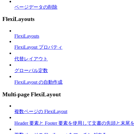
ページデータの削除
FlexiLayouts
FlexiLayouts
FlexiLayout プロパティ
代替レイアウト
グローバル定数
FlexiLayout の自動作成
Multi-page FlexiLayout
複数ページの FlexiLayout
Header 要素と Footer 要素を使用して文書の先頭と末