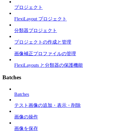
プロジェクト
FlexiLayout プロジェクト
分類器プロジェクト
プロジェクトの作成と管理
画像補正プロファイルの管理
FlexiLayouts と分類器の保護機能
Batches
Batches
テスト画像の追加・表示・削除
画像の操作
画像を保存