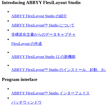
Introducing ABBYY FlexiLayout Studio
ABBYY FlexiLayout Studio の紹介
ABBYY FlexiLayout™ Studio について
非構造化文書からのデータキャプチャ
FlexiLayout の作成
ABBYY FlexiLayout Studio 12 の新機能
ABBYY FlexiLayout™ Studio のインストール、起動
Program interface
ABBYY FlexiLayout™ Studio インターフェイス
バッチウィンドウ