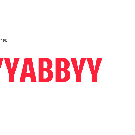
ther.