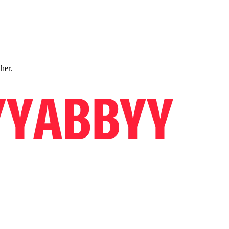
ther.