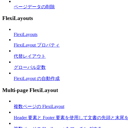
ページデータの削除
FlexiLayouts
FlexiLayouts
FlexiLayout プロパティ
代替レイアウト
グローバル定数
FlexiLayout の自動作成
Multi-page FlexiLayout
複数ページの FlexiLayout
Header 要素と Footer 要素を使用して文書の先頭と末