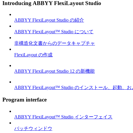
Introducing ABBYY FlexiLayout Studio
ABBYY FlexiLayout Studio の紹介
ABBYY FlexiLayout™ Studio について
非構造化文書からのデータキャプチャ
FlexiLayout の作成
ABBYY FlexiLayout Studio 12 の新機能
ABBYY FlexiLayout™ Studio のインストール、起動
Program interface
ABBYY FlexiLayout™ Studio インターフェイス
バッチウィンドウ