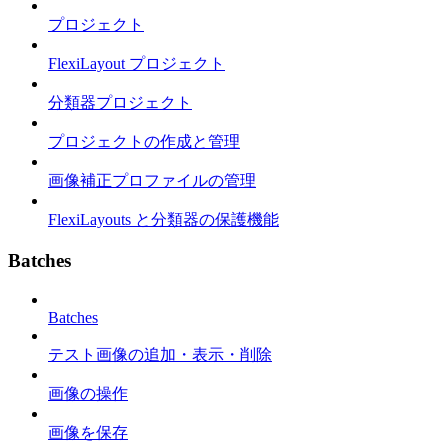
プロジェクト
FlexiLayout プロジェクト
分類器プロジェクト
プロジェクトの作成と管理
画像補正プロファイルの管理
FlexiLayouts と分類器の保護機能
Batches
Batches
テスト画像の追加・表示・削除
画像の操作
画像を保存