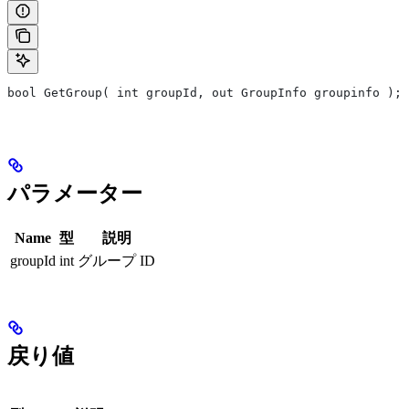
bool GetGroup( int groupId, out GroupInfo groupinfo );
パラメーター
Name
型
説明
groupId
int
グループ ID
戻り値