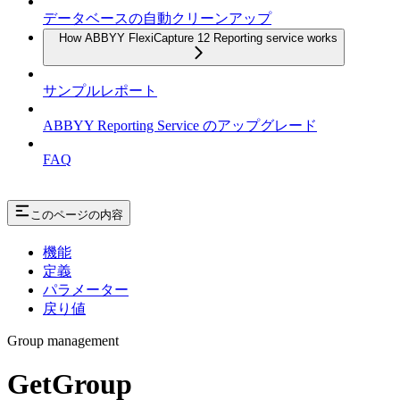
データベースの自動クリーンアップ
How ABBYY FlexiCapture 12 Reporting service works
サンプルレポート
ABBYY Reporting Service のアップグレード
FAQ
このページの内容
機能
定義
パラメーター
戻り値
Group management
GetGroup