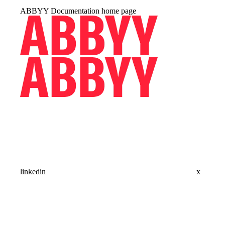
ABBYY Documentation
home page
linkedin
x