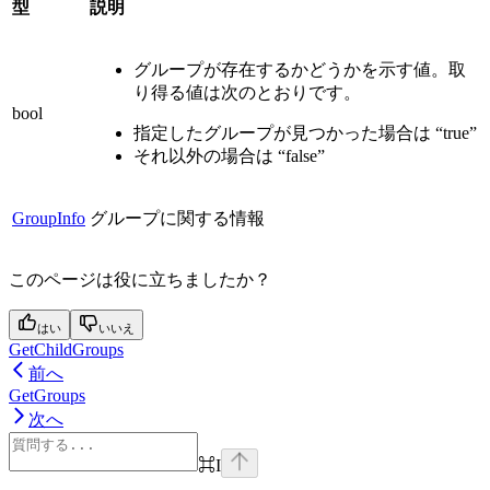
型
説明
グループが存在するかどうかを示す値。取
り得る値は次のとおりです。
bool
指定したグループが見つかった場合は “true”
それ以外の場合は “false”
GroupInfo
グループに関する情報
このページは役に立ちましたか？
はい
いいえ
GetChildGroups
前へ
GetGroups
次へ
⌘
I