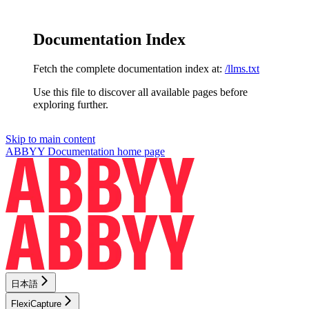
Documentation Index
Fetch the complete documentation index at:
/llms.txt
Use this file to discover all available pages before
exploring further.
Skip to main content
ABBYY Documentation
home page
日本語
FlexiCapture