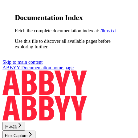
Documentation Index
Fetch the complete documentation index at:
/llms.txt
Use this file to discover all available pages before
exploring further.
Skip to main content
ABBYY Documentation
home page
日本語
FlexiCapture