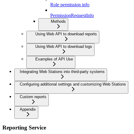
Role permission info
PermissionRequestInfo
Methods
Using Web API to download reports
Using Web API to download logs
Examples of API Use
Integrating Web Stations into third-party systems
Configuring additional settings and customizing Web Stations
Custom reports
Appendix
Reporting Service