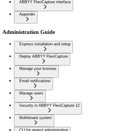
ABBYY FlexiCapture interface
Appendix
Administration Guide
Express installation and setup
Deploy ABBYY FlexiCapture
Manage your licenses
Email notifications
Manage users
Security in ABBYY FlexiCapture 12
Multitenant system
CLI for project administration