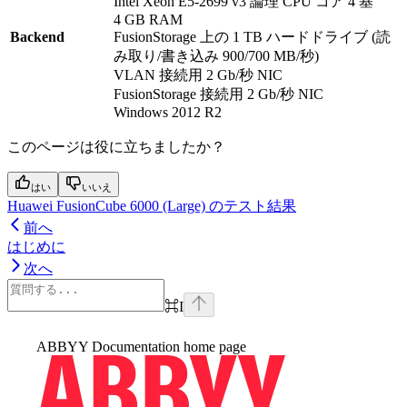
Intel Xeon E5-2699 v3 論理 CPU コア 4 基
4 GB RAM
Backend
FusionStorage 上の 1 TB ハードドライブ (読
み取り/書き込み 900/700 MB/秒)
VLAN 接続用 2 Gb/秒 NIC
FusionStorage 接続用 2 Gb/秒 NIC
Windows 2012 R2
このページは役に立ちましたか？
はい
いいえ
Huawei FusionCube 6000 (Large) のテスト結果
前へ
はじめに
次へ
⌘
I
ABBYY Documentation
home page