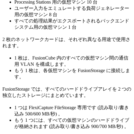
Processing Stations 用の仮想マシン 10 台
ユーザー入力をエミュレートする負荷ジェネレーター
用の仮想マシン 8 台
すべての処理結果がエクスポートされるバックエンド
システム用の仮想マシン 1 台
2 枚のネットワークカードは、それぞれ異なる用途で使用さ
れます。
1 枚は、FusionCube 内のすべての仮想マシン間の通信
用 VLAN を構成します。
もう 1 枚は、各仮想マシンを FusionStorage に接続しま
す。
FusionStorage では、すべてのハードドライブアレイを 2 つの
独立したストレージにまとめています。
1 つは FlexiCapture FileStorage 専用です (読み取り/書き
込み 500/600 MB/秒) 。
もう 1 つには、すべての仮想マシンのハードドライブ
が格納されます (読み取り/書き込み 900/700 MB/秒) 。