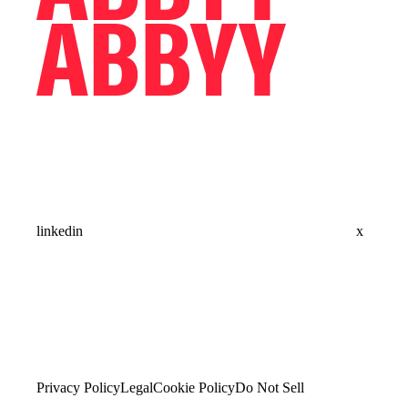
linkedin
x
Privacy Policy
Legal
Cookie Policy
Do Not Sell