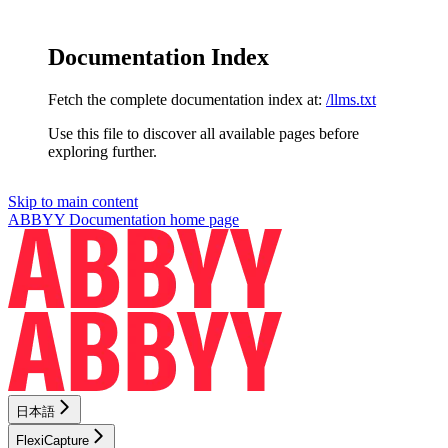
Documentation Index
Fetch the complete documentation index at:
/llms.txt
Use this file to discover all available pages before
exploring further.
Skip to main content
ABBYY Documentation
home page
日本語
FlexiCapture