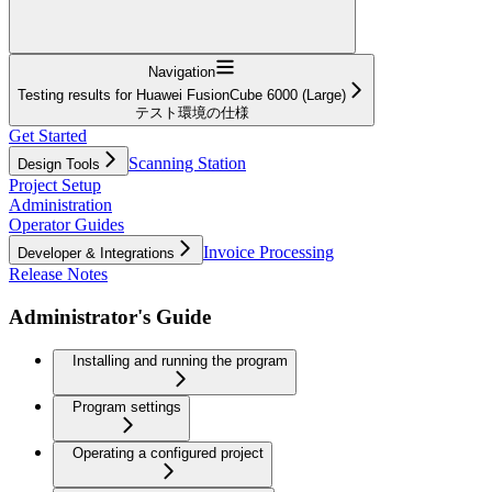
Navigation
Testing results for Huawei FusionCube 6000 (Large)
テスト環境の仕様
Get Started
Scanning Station
Design Tools
Project Setup
Administration
Operator Guides
Invoice Processing
Developer & Integrations
Release Notes
Administrator's Guide
Installing and running the program
Program settings
Operating a configured project