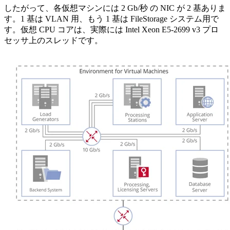
したがって、各仮想マシンには 2 Gb/秒 の NIC が 2 基ありま
す。1 基は VLAN 用、もう 1 基は FileStorage システム用で
す。仮想 CPU コアは、実際には Intel Xeon E5-2699 v3 プロ
セッサ上のスレッドです。