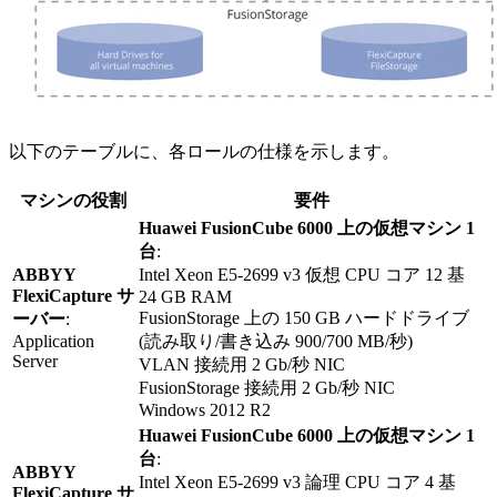
以下のテーブルに、各ロールの仕様を示します。
マシンの役割
要件
Huawei FusionCube 6000 上の仮想マシン 1
台
:
ABBYY
Intel Xeon E5-2699 v3 仮想 CPU コア 12 基
FlexiCapture サ
24 GB RAM
FusionStorage 上の 150 GB ハードドライブ
ーバー
:
Application
(読み取り/書き込み 900/700 MB/秒)
Server
VLAN 接続用 2 Gb/秒 NIC
FusionStorage 接続用 2 Gb/秒 NIC
Windows 2012 R2
Huawei FusionCube 6000 上の仮想マシン 1
台
:
ABBYY
Intel Xeon E5-2699 v3 論理 CPU コア 4 基
FlexiCapture サ