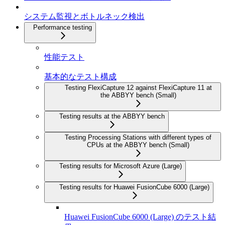
システム監視とボトルネック検出
Performance testing
性能テスト
基本的なテスト構成
Testing FlexiCapture 12 against FlexiCapture 11 at
the ABBYY bench (Small)
Testing results at the ABBYY bench
Testing Processing Stations with different types of
CPUs at the ABBYY bench (Small)
Testing results for Microsoft Azure (Large)
Testing results for Huawei FusionCube 6000 (Large)
Huawei FusionCube 6000 (Large) のテスト結