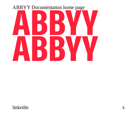
ABBYY Documentation
home page
linkedin
x