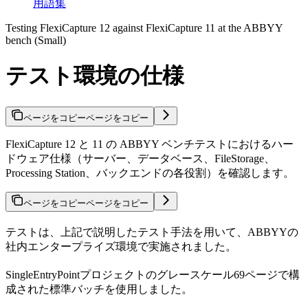
用語集
Testing FlexiCapture 12 against FlexiCapture 11 at the ABBYY
bench (Small)
テスト環境の仕様
ページをコピー
ページをコピー
FlexiCapture 12 と 11 の ABBYY ベンチテストにおけるハー
ドウェア仕様（サーバー、データベース、FileStorage、
Processing Station、バックエンドの各役割）を確認します。
ページをコピー
ページをコピー
テストは、上記で説明したテスト手法を用いて、ABBYYの
社内エンタープライズ環境で実施されました。
SingleEntryPointプロジェクトのグレースケール69ページで構
成された標準バッチを使用しました。