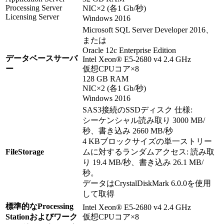
Processing Server
NIC×2 (各1 Gb/秒)
Licensing Server
Windows 2016
Microsoft SQL Server Developer 2016、
または
Oracle 12c Enterprise Edition
データベースサーバ
Intel Xeon® E5-2680 v4 2.4 GHz
ー
仮想CPUコア×8
128 GB RAM
NIC×2 (各1 Gb/秒)
Windows 2016
SAS3接続のSSDディスク 仕様:
シーケンシャル読み取り 3000 MB/
秒、書き込み 2660 MB/秒
4 KBブロックサイズの単一ストリー
FileStorage
ムに対するランダムアクセス: 読み取
り 19.4 MB/秒、書き込み 26.1 MB/
秒。
データはCrystalDiskMark 6.0.0を使用
して取得
標準的なProcessing
Intel Xeon® E5-2680 v4 2.4 GHz
Stationおよびワーク
仮想CPUコア×8