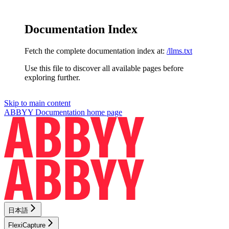
Documentation Index
Fetch the complete documentation index at:
/llms.txt
Use this file to discover all available pages before
exploring further.
Skip to main content
ABBYY Documentation
home page
日本語
FlexiCapture