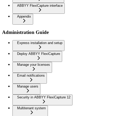
ABBYY FlexiCapture interface
Appendix
Administration Guide
Express installation and setup
Deploy ABBYY FlexiCapture
Manage your licenses
Email notifications
Manage users
Security in ABBYY FlexiCapture 12
Multitenant system