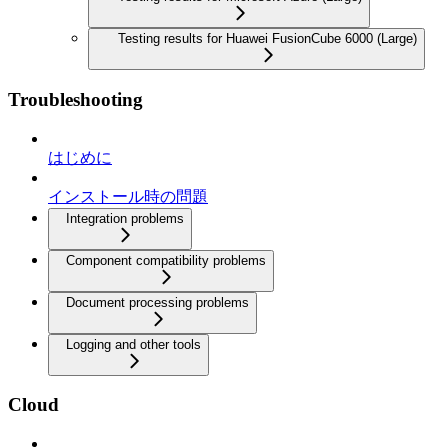
Testing results for Huawei FusionCube 6000 (Large)
Troubleshooting
はじめに
インストール時の問題
Integration problems
Component compatibility problems
Document processing problems
Logging and other tools
Cloud