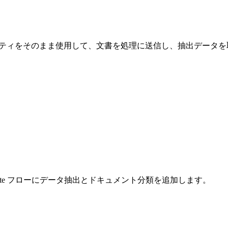
age アクティビティをそのまま使用して、文書を処理に送信し、抽出デー
Automate フローにデータ抽出とドキュメント分類を追加します。