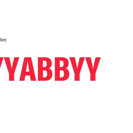
ther.