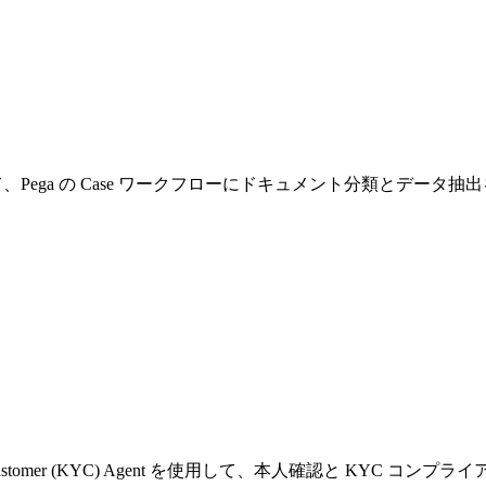
使用して、Pega の Case ワークフローにドキュメント分類とデータ
 Your Customer (KYC) Agent を使用して、本人確認と KYC 