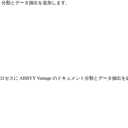
のドキュメント分類とデータ抽出を追加します。
Blue Prism プロセスに ABBYY Vantage のドキュメント分類とデータ