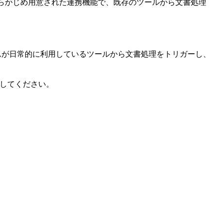
ットフォーム向けにあらかじめ用意された連携機能で、既存のツールから文書処理
。チームが日常的に利用しているツールから文書処理をトリガーし、
してください。