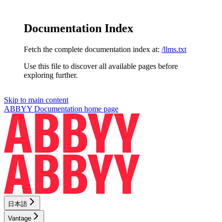
Documentation Index
Fetch the complete documentation index at:
/llms.txt
Use this file to discover all available pages before
exploring further.
Skip to main content
ABBYY Documentation
home page
日本語
Vantage