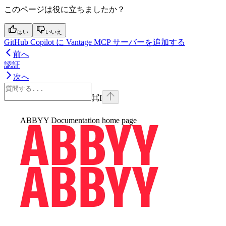
このページは役に立ちましたか？
はい
いいえ
GitHub Copilot に Vantage MCP サーバーを追加する
前へ
認証
次へ
⌘
I
ABBYY Documentation
home page