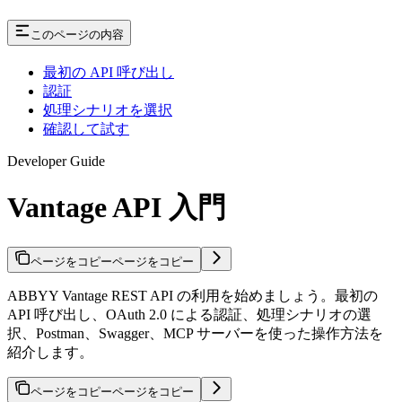
このページの内容
最初の API 呼び出し
認証
処理シナリオを選択
確認して試す
Developer Guide
Vantage API 入門
ページをコピー
ページをコピー
ABBYY Vantage REST API の利用を始めましょう。最初の
API 呼び出し、OAuth 2.0 による認証、処理シナリオの選
択、Postman、Swagger、MCP サーバーを使った操作方法を
紹介します。
ページをコピー
ページをコピー