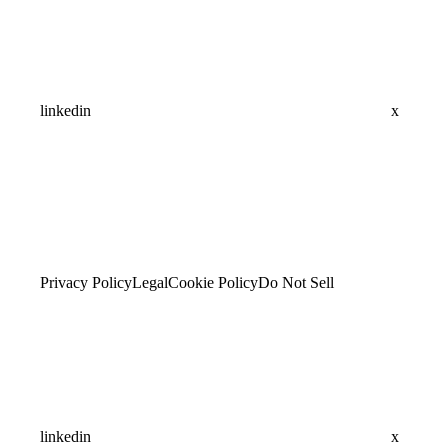
linkedin
x
Privacy Policy
Legal
Cookie Policy
Do Not Sell
linkedin
x