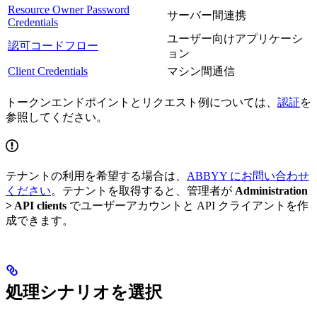
Resource Owner Password
サーバー間連携
Credentials
ユーザー向けアプリケーシ
認可コードフロー
ョン
Client Credentials
マシン間通信
トークンエンドポイントとリクエスト例については、
認証
を
参照してください。
テナントの利用を希望する場合は、
ABBYY にお問い合わせ
ください
。テナントを取得すると、管理者が
Administration
> API clients
でユーザーアカウントと API クライアントを作
成できます。
処理シナリオを選択