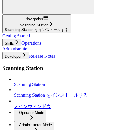
Navigation
Scanning Station
Scanning Station をインストールする
Getting Started
Operations
Skills
Administration
Release Notes
Developer
Scanning Station
Scanning Station
Scanning Station をインストールする
メインウィンドウ
Operator Mode
Administrator Mode