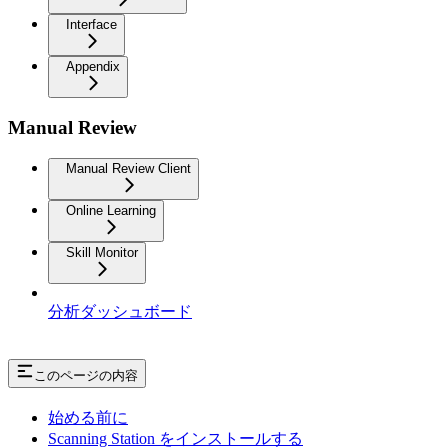
Interface
Appendix
Manual Review
Manual Review Client
Online Learning
Skill Monitor
分析ダッシュボード
このページの内容
始める前に
Scanning Station をインストールする