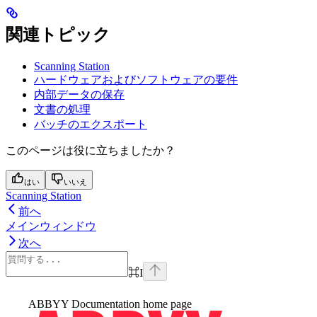
関連トピック
Scanning Station
ハードウェアおよびソフトウェアの要件
内部データの保存
文書の処理
バッチのエクスポート
このページは役に立ちましたか？
はい
いいえ
Scanning Station
前へ
メインウィンドウ
次へ
⌘
I
ABBYY Documentation
home page