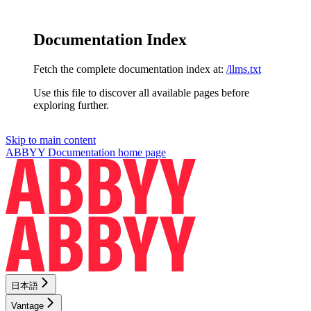
Documentation Index
Fetch the complete documentation index at:
/llms.txt
Use this file to discover all available pages before
exploring further.
Skip to main content
ABBYY Documentation
home page
日本語
Vantage