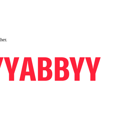
ther.