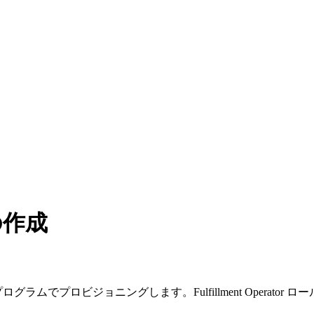
の作成
トをプログラムでプロビジョニングします。Fulfillment Operator