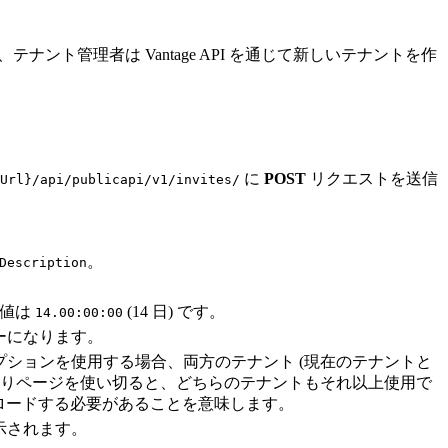
ト管理者は Vantage API を通じて新しいテナントを作
に
POST
リクエストを送信
Url}/api/publicapi/v1/invites/
。
Description
定値は
(14 日) です。
14.00:00:00
ーになります。
ションを使用する場合、両方のテナント (現在のテナントと
残りページを使い切ると、どちらのテナントもそれ以上使用で
ロードする必要があることを意味します。
示されます。