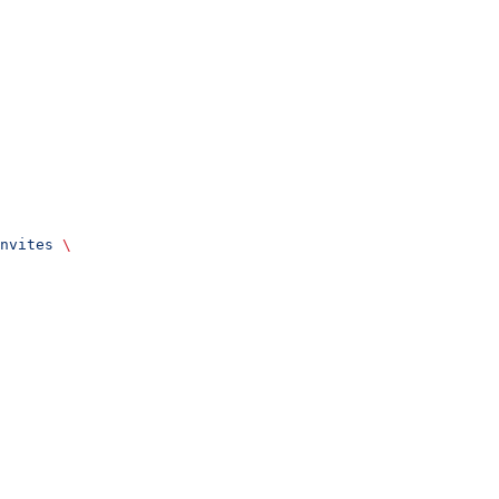
nvites
 \