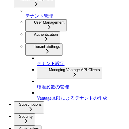
テナント管理
User Management
Authentication
Tenant Settings
テナント設定
Managing Vantage API Clients
環境変数の管理
Vantage API によるテナントの作成
Subscriptions
Security
Architecture