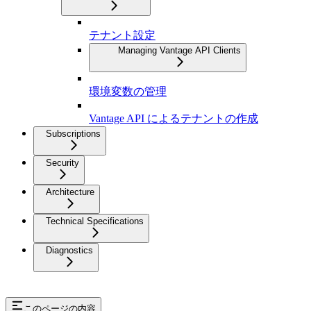
テナント設定
Managing Vantage API Clients
環境変数の管理
Vantage API によるテナントの作成
Subscriptions
Security
Architecture
Technical Specifications
Diagnostics
このページの内容