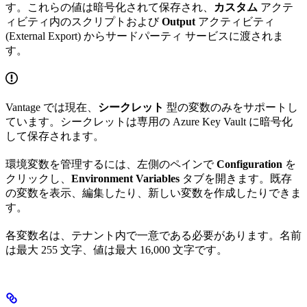
す。これらの値は暗号化されて保存され、
カスタム
アクテ
ィビティ内のスクリプトおよび
Output
アクティビティ
(External Export) からサードパーティ サービスに渡されま
す。
Vantage では現在、
シークレット
型の変数のみをサポートし
ています。シークレットは専用の Azure Key Vault に暗号化
して保存されます。
環境変数を管理するには、左側のペインで
Configuration
を
クリックし、
Environment Variables
タブを開きます。既存
の変数を表示、編集したり、新しい変数を作成したりできま
す。
各変数名は、テナント内で一意である必要があります。名前
は最大 255 文字、値は最大 16,000 文字です。