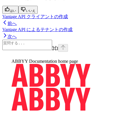
はい
いいえ
Vantage API クライアントの作成
前へ
Vantage API によるテナントの作成
次へ
⌘
I
ABBYY Documentation
home page