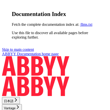
Documentation Index
Fetch the complete documentation index at:
/llms.txt
Use this file to discover all available pages before
exploring further.
Skip to main content
ABBYY Documentation
home page
日本語
Vantage