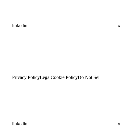
linkedin
x
Privacy Policy
Legal
Cookie Policy
Do Not Sell
linkedin
x