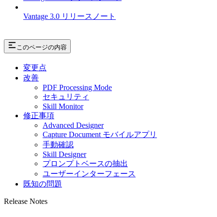
Vantage 3.0 リリースノート
このページの内容
変更点
改善
PDF Processing Mode
セキュリティ
Skill Monitor
修正事項
Advanced Designer
Capture Document モバイルアプリ
手動確認
Skill Designer
プロンプトベースの抽出
ユーザーインターフェース
既知の問題
Release Notes