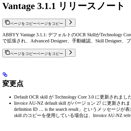
Vantage 3.1.1 リリースノート
ページをコピー
ページをコピー
ABBYY Vantage 3.1.1: デフォルトのOCR SkillがTechnology
で拡張され、Advanced Designer、手動確認、Skill D
ページをコピー
ページをコピー
変更点
Default OCR skill が Technology Core 3.0 に更新されま
Invoice AU-NZ default skill がバージョン 27 に
definition ID … is the search result」というメ
skill のコピーを使用している場合は、Invoice AU-NZ ref