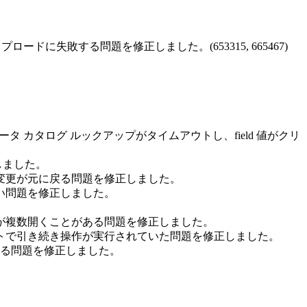
ントのアップロードに失敗する問題を修正しました。(653315, 665467)
中のデータ カタログ ルックアップがタイムアウトし、field 値がクリ
しました。
変更が元に戻る問題を修正しました。
ない問題を修正しました。
のモーダルが複数開くことがある問題を修正しました。
ショートカットで引き続き操作が実行されていた問題を修正しました。
ある問題を修正しました。