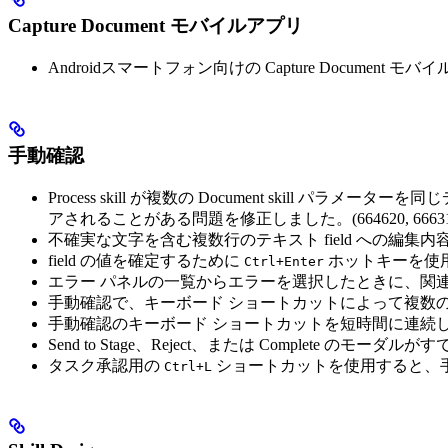
Capture Document モバイルアプリ
Androidスマートフォン向けの Capture Document モバ
手動確認
Process skill が複数の Document skil
アされることがある問題を修正しました。(664620, 66631
不確実な文字を含む複数行のテキスト field への編
field の値を確定するために
ホットキーを使
Ctrl+Enter
エラー パネルの一覧からエラーを選択したときに、関連す
手動確認で、キーボード ショートカットによって複数
手動確認のキーボード ショートカットを短時間に連続して押すと、
Send to Stage、Reject、または Compl
タスク承認用の
ショートカットを使用すると、手
Ctrl+L