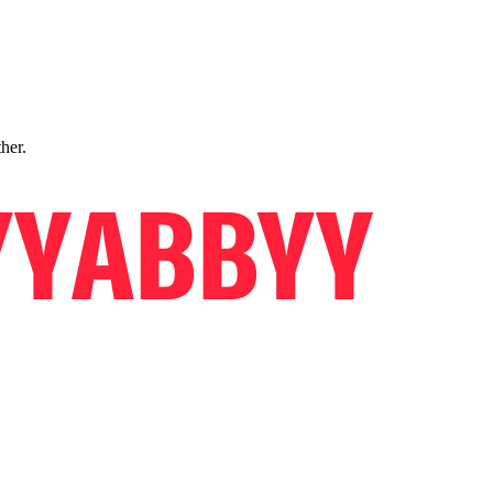
ther.