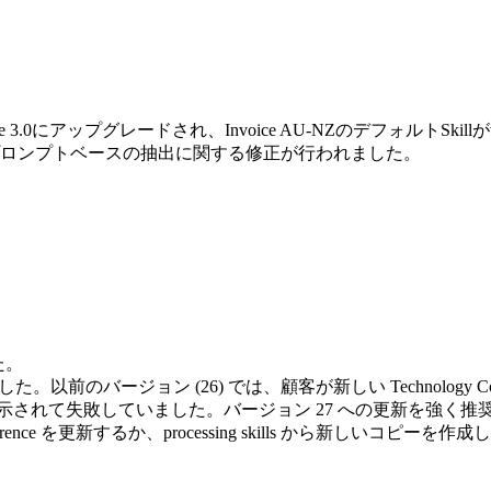
 Core 3.0にアップグレードされ、Invoice AU-NZのデフォルトSkillがv27
esigner、プロンプトベースの抽出に関する修正が行われました。
した。
更新されました。以前のバージョン (26) では、顧客が新しい Technology Co
ッセージが表示されて失敗していました。バージョン 27 への更新を強く推奨します。 Invoi
erence を更新するか、processing skills から新しいコピーを作成