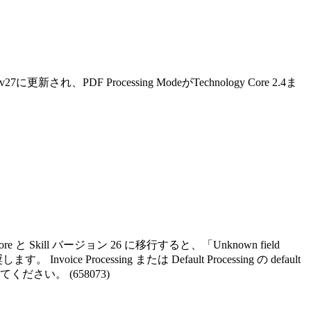
に更新され、PDF Processing ModeがTechnology Core 2.4ま
re と Skill バージョン 26 に移行すると、「Unknown field
ce Processing または Default Processing の default
してください。 (658073)