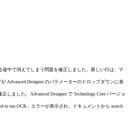
る途中で消えてしまう問題を修正しました。新しい行は、マ
グが Advanced Designer のパラメーターのドロップダウンに表
。Advanced Designer で Technology Core バージョ
開くと、「Failed to run OCR」エラーが表示され、ドキュメントから search