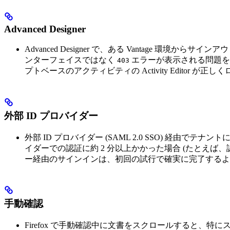
Advanced Designer
Advanced Designer で、ある Vantage 環境
ンターフェイスではなく
エラーが表示される問題を
403
プトベースのアクティビティの Activity Editor 
外部 ID プロバイダー
外部 ID プロバイダー (SAML 2.0 SSO) 経由でテナン
イダーでの認証に約 2 分以上かかった場合 (たとえば
ー経由のサインインは、初回の試行で確実に完了するようになりました。(661
手動確認
Firefox で手動確認中に文書をスクロールすると