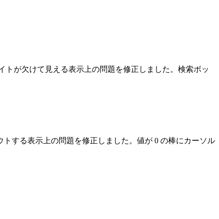
ライトが欠けて見える表示上の問題を修正しました。検索ボッ
ドアウトする表示上の問題を修正しました。値が 0 の棒にカーソル