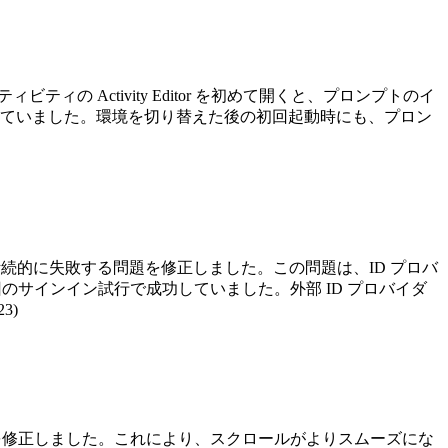
ビティの Activity Editor を初めて開くと、プロンプトのイ
ていました。環境を切り替えた後の初回起動時にも、プロン
rror」により断続的に失敗する問題を修正しました。この問題は、ID プロバ
回のサインイン試行で成功していました。外部 ID プロバイダ
3)
題を修正しました。これにより、スクロールがよりスムーズにな