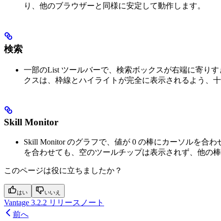
り、他のブラウザーと同様に安定して動作します。
検索
一部のList ツールバーで、検索ボックスが右端に寄
クスは、枠線とハイライトが完全に表示されるよう、十
Skill Monitor
Skill Monitor のグラフで、値が 0 の棒に
を合わせても、空のツールチップは表示されず、他の棒
このページは役に立ちましたか？
はい
いいえ
Vantage 3.2.2 リリースノート
前へ