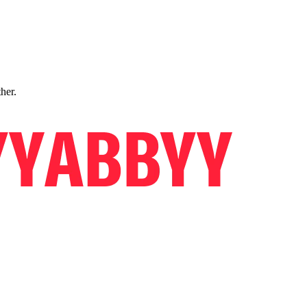
ther.