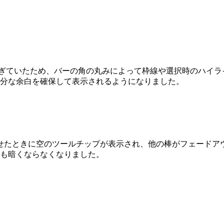
りすぎていたため、バーの角の丸みによって枠線や選択時のハイ
分な余白を確保して表示されるようになりました。
カーソルを合わせたときに空のツールチップが表示され、他の棒がフェー
も暗くならなくなりました。