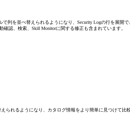
Catalogのテーブルで列を並べ替えられるようになり、Security 
O）、手動確認、検索、Skill Monitorに関する修正も含まれています。
替えられるようになり、カタログ情報をより簡単に見つけて比