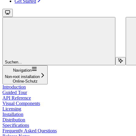
Get Started
Suchen...
Navigation
Non-root installation
Online-Schutz
Introduction
Guided Tour
API Reference
Visual Components
Licensing
Installation
Distribution
Specifications
Frequently Asked Questions