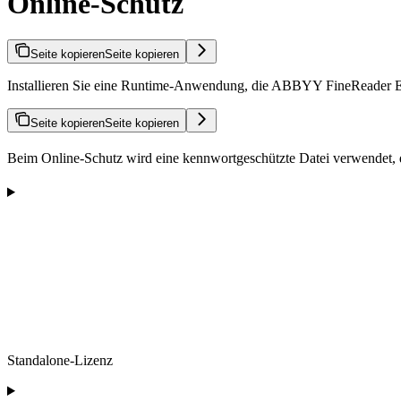
Online-Schutz
Seite kopieren
Seite kopieren
Installieren Sie eine Runtime-Anwendung, die ABBYY FineReader E
Seite kopieren
Seite kopieren
Beim Online-Schutz wird eine kennwortgeschützte Datei verwendet, die
Standalone-Lizenz