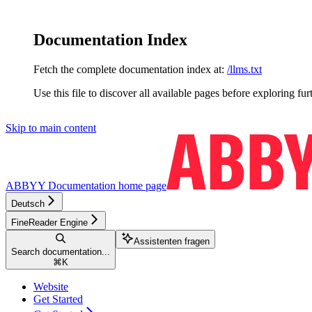
Documentation Index
Fetch the complete documentation index at:
/llms.txt
Use this file to discover all available pages before exploring fur
Skip to main content
ABBYY Documentation
home page
Deutsch
FineReader Engine
Assistenten fragen
Search documentation...
⌘
K
Website
Get Started