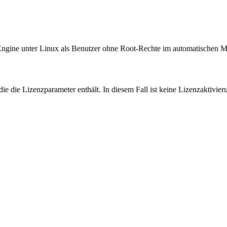
ngine unter Linux als Benutzer ohne Root-Rechte im automatischen 
 die Lizenzparameter enthält. In diesem Fall ist keine Lizenzaktivieru