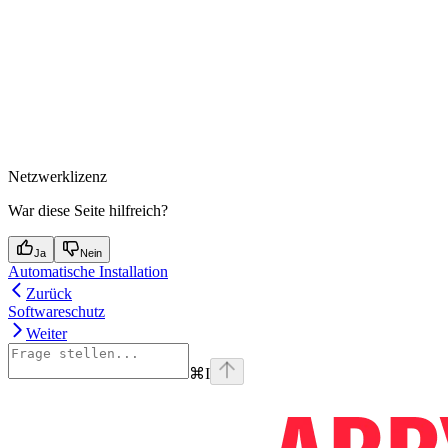
Netzwerklizenz
War diese Seite hilfreich?
Ja
Nein
Automatische Installation
Zurück
Softwareschutz
Weiter
⌘
I