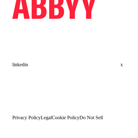
linkedin
x
Privacy Policy
Legal
Cookie Policy
Do Not Sell