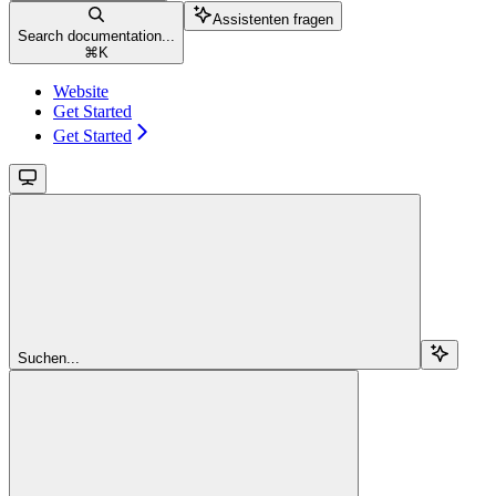
Assistenten fragen
Search documentation...
⌘
K
Website
Get Started
Get Started
Suchen...