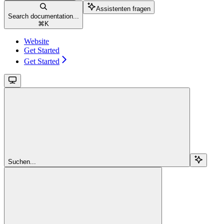
Assistenten fragen
Search documentation...
⌘
K
Website
Get Started
Get Started
Suchen...