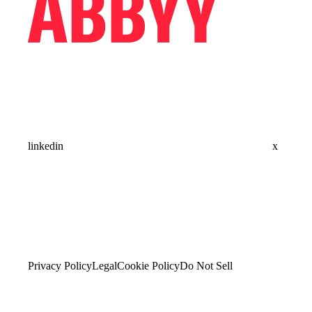
linkedin
x
Privacy Policy
Legal
Cookie Policy
Do Not Sell