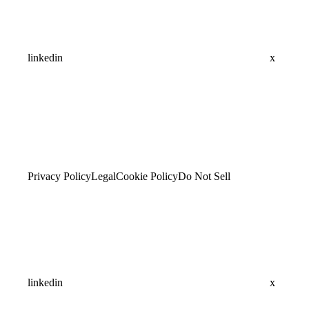
linkedin
x
Privacy Policy
Legal
Cookie Policy
Do Not Sell
linkedin
x