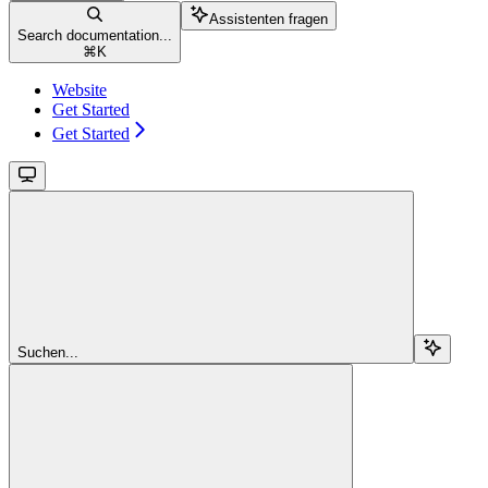
Assistenten fragen
Search documentation...
⌘
K
Website
Get Started
Get Started
Suchen...