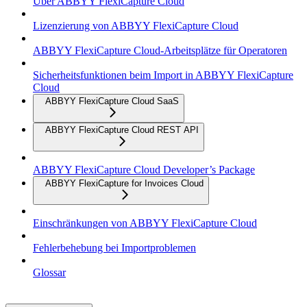
Über ABBYY FlexiCapture Cloud
Lizenzierung von ABBYY FlexiCapture Cloud
ABBYY FlexiCapture Cloud-Arbeitsplätze für Operatoren
Sicherheitsfunktionen beim Import in ABBYY FlexiCapture
Cloud
ABBYY FlexiCapture Cloud SaaS
ABBYY FlexiCapture Cloud REST API
ABBYY FlexiCapture Cloud Developer’s Package
ABBYY FlexiCapture for Invoices Cloud
Einschränkungen von ABBYY FlexiCapture Cloud
Fehlerbehebung bei Importproblemen
Glossar