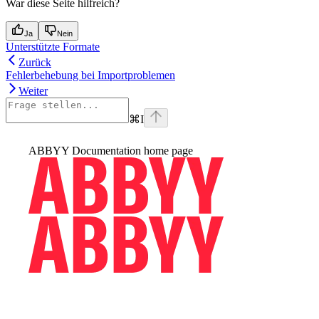
War diese Seite hilfreich?
Ja
Nein
Unterstützte Formate
Zurück
Fehlerbehebung bei Importproblemen
Weiter
⌘
I
ABBYY Documentation
home page