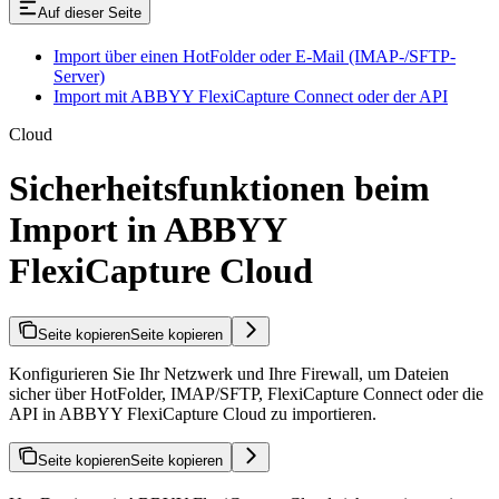
Auf dieser Seite
Import über einen HotFolder oder E-Mail (IMAP-/SFTP-
Server)
Import mit ABBYY FlexiCapture Connect oder der API
Cloud
Sicherheitsfunktionen beim
Import in ABBYY
FlexiCapture Cloud
Seite kopieren
Seite kopieren
Konfigurieren Sie Ihr Netzwerk und Ihre Firewall, um Dateien
sicher über HotFolder, IMAP/SFTP, FlexiCapture Connect oder die
API in ABBYY FlexiCapture Cloud zu importieren.
Seite kopieren
Seite kopieren