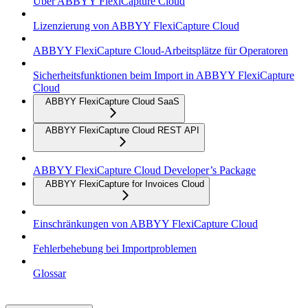
Über ABBYY FlexiCapture Cloud
Lizenzierung von ABBYY FlexiCapture Cloud
ABBYY FlexiCapture Cloud-Arbeitsplätze für Operatoren
Sicherheitsfunktionen beim Import in ABBYY FlexiCapture
Cloud
ABBYY FlexiCapture Cloud SaaS
ABBYY FlexiCapture Cloud REST API
ABBYY FlexiCapture Cloud Developer’s Package
ABBYY FlexiCapture for Invoices Cloud
Einschränkungen von ABBYY FlexiCapture Cloud
Fehlerbehebung bei Importproblemen
Glossar