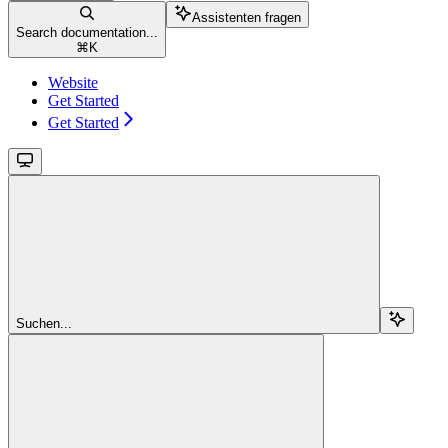
Assistenten fragen
Search documentation...
⌘
K
Website
Get Started
Get Started
Suchen...