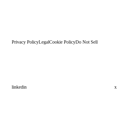
Privacy Policy
Legal
Cookie Policy
Do Not Sell
linkedin
x