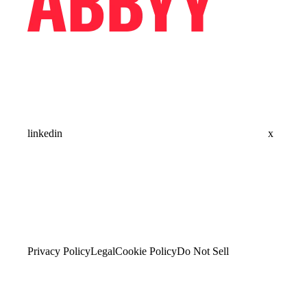
linkedin
x
Privacy Policy
Legal
Cookie Policy
Do Not Sell