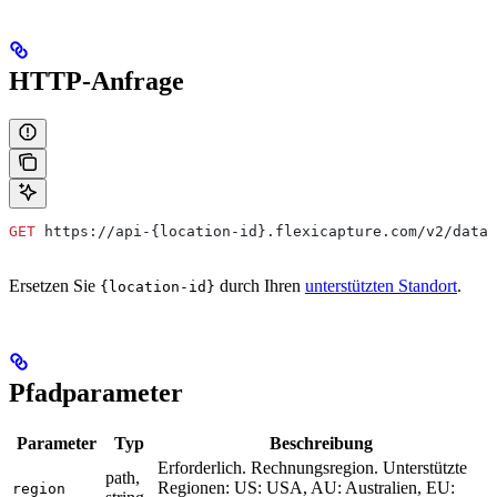
HTTP-Anfrage
GET
 https://api-{location-id}.flexicapture.com/v2/datas
Ersetzen Sie
durch Ihren
unterstützten Standort
.
{location-id}
Pfadparameter
Parameter
Typ
Beschreibung
Erforderlich. Rechnungsregion. Unterstützte
path,
Regionen: US: USA, AU: Australien, EU:
region