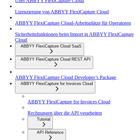
Über ABBYY FlexiCapture Cloud
Lizenzierung von ABBYY FlexiCapture Cloud
ABBYY FlexiCapture Cloud-Arbeitsplätze für Operatoren
Sicherheitsfunktionen beim Import in ABBYY FlexiCapture
Cloud
ABBYY FlexiCapture Cloud SaaS
ABBYY FlexiCapture Cloud REST API
ABBYY FlexiCapture Cloud Developer’s Package
ABBYY FlexiCapture for Invoices Cloud
ABBYY FlexiCapture for Invoices Cloud
Rechnungen über die API verarbeiten
Tutorial
API Reference