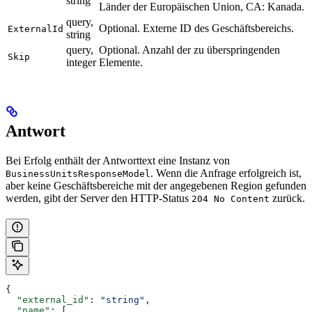
string
Länder der Europäischen Union, CA: Kanada.
query,
Optional. Externe ID des Geschäftsbereichs.
ExternalId
string
query,
Optional. Anzahl der zu überspringenden
Skip
integer
Elemente.
Antwort
Bei Erfolg enthält der Antworttext eine Instanz von
. Wenn die Anfrage erfolgreich ist,
BusinessUnitsResponseModel
aber keine Geschäftsbereiche mit der angegebenen Region gefunden
werden, gibt der Server den HTTP-Status
zurück.
204 No Content
{
  "external_id"
: 
"string"
,
  "name"
: [