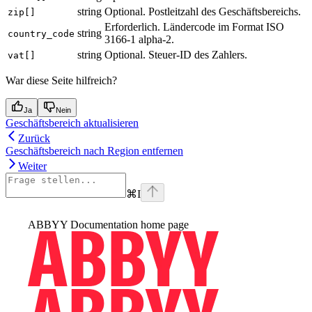
string
Optional. Postleitzahl des Geschäftsbereichs.
zip[]
Erforderlich. Ländercode im Format ISO
string
country_code
3166-1 alpha-2.
string
Optional. Steuer-ID des Zahlers.
vat[]
War diese Seite hilfreich?
Ja
Nein
Geschäftsbereich aktualisieren
Zurück
Geschäftsbereich nach Region entfernen
Weiter
⌘
I
ABBYY Documentation
home page