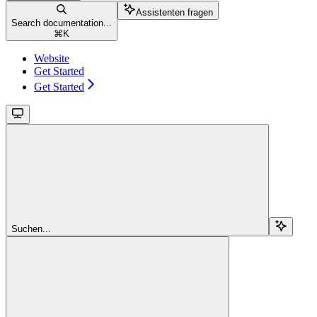
Assistenten fragen
Search documentation...
⌘
K
Website
Get Started
Get Started
Suchen...