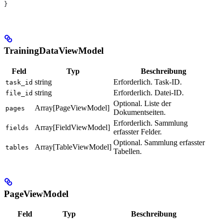
}
TrainingDataViewModel
Feld
Typ
Beschreibung
string
Erforderlich. Task-ID.
task_id
string
Erforderlich. Datei-ID.
file_id
Optional. Liste der
Array[PageViewModel]
pages
Dokumentseiten.
Erforderlich. Sammlung
Array[FieldViewModel]
fields
erfasster Felder.
Optional. Sammlung erfasster
Array[TableViewModel]
tables
Tabellen.
PageViewModel
Feld
Typ
Beschreibung