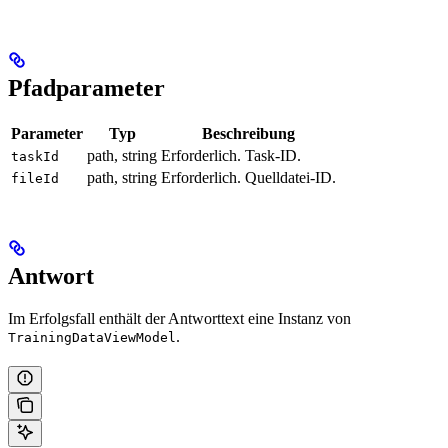
Pfadparameter
Parameter
Typ
Beschreibung
path, string
Erforderlich. Task-ID.
taskId
path, string
Erforderlich. Quelldatei-ID.
fileId
Antwort
Im Erfolgsfall enthält der Antworttext eine Instanz von
.
TrainingDataViewModel