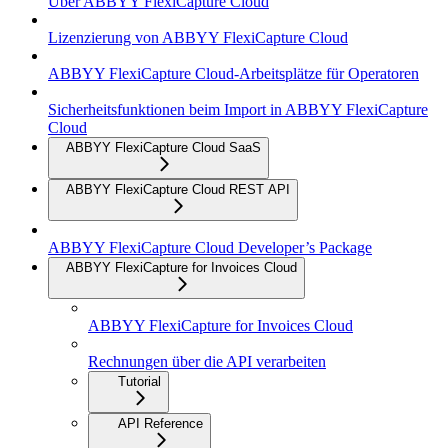
Über ABBYY FlexiCapture Cloud
Lizenzierung von ABBYY FlexiCapture Cloud
ABBYY FlexiCapture Cloud-Arbeitsplätze für Operatoren
Sicherheitsfunktionen beim Import in ABBYY FlexiCapture
Cloud
ABBYY FlexiCapture Cloud SaaS
ABBYY FlexiCapture Cloud REST API
ABBYY FlexiCapture Cloud Developer’s Package
ABBYY FlexiCapture for Invoices Cloud
ABBYY FlexiCapture for Invoices Cloud
Rechnungen über die API verarbeiten
Tutorial
API Reference