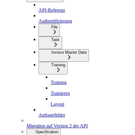
API-Referenz
Authentifizierung
File
Task
Invoice Master Data
Training
Training
Trainieren
Layout
Anfragefehler
Migration auf Version 2 der API
Specification