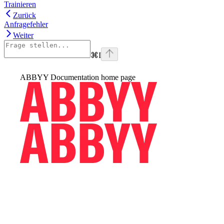
Trainieren
Zurück
Anfragefehler
Weiter
⌘
I
ABBYY Documentation
home page