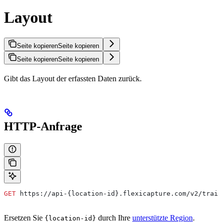
Layout
Seite kopieren
Seite kopieren
Seite kopieren
Seite kopieren
Gibt das Layout der erfassten Daten zurück.
HTTP-Anfrage
GET
 https://api-{location-id}.flexicapture.com/v2/train
Ersetzen Sie
durch Ihre
unterstützte Region
.
{location-id}