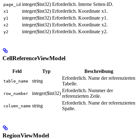
integer($int32)
Erforderlich. Interne Seiten-ID.
page_id
integer($int32)
Erforderlich. Koordinate x1.
x1
integer($int32)
Erforderlich. Koordinate y1.
y1
integer($int32)
Erforderlich. Koordinate x2.
x2
integer($int32)
Erforderlich. Koordinate y2.
y2
CellReferenceViewModel
Feld
Typ
Beschreibung
Erforderlich. Name der referenzierten
string
table_name
Tabelle.
Erforderlich. Nummer der
integer($int32)
row_number
referenzierten Zeile.
Erforderlich. Name der referenzierten
string
column_name
Spalte.
RegionViewModel