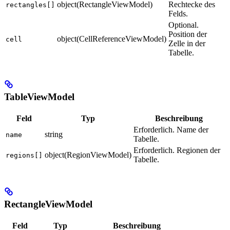
object(RectangleViewModel)
Rechtecke des
rectangles[]
Felds.
Optional.
Position der
object(CellReferenceViewModel)
cell
Zelle in der
Tabelle.
TableViewModel
Feld
Typ
Beschreibung
Erforderlich. Name der
string
name
Tabelle.
Erforderlich. Regionen der
object(RegionViewModel)
regions[]
Tabelle.
RectangleViewModel
Feld
Typ
Beschreibung