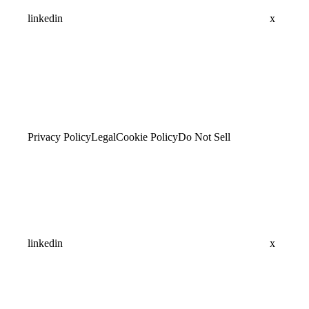
linkedin
x
Privacy Policy
Legal
Cookie Policy
Do Not Sell
linkedin
x