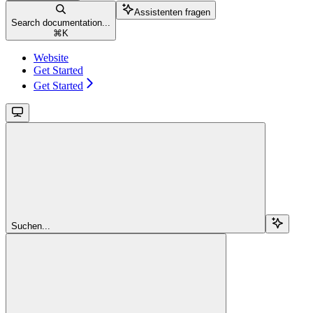
Assistenten fragen
Search documentation...
⌘
K
Website
Get Started
Get Started
Suchen...