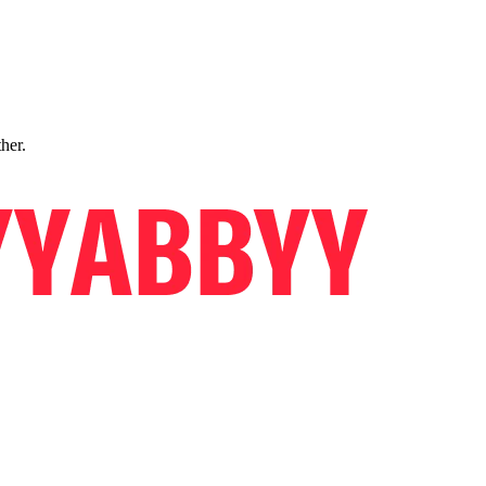
ther.