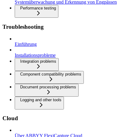
Systemüberwachung und Erkennung von Engpässen
Performance testing
Troubleshooting
Einführung
Installationsprobleme
Integration problems
Component compatibility problems
Document processing problems
Logging and other tools
Cloud
Über ABBYY FlexiCapture Cloud