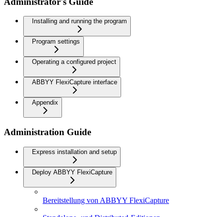
Administrator's Guide
Installing and running the program
Program settings
Operating a configured project
ABBYY FlexiCapture interface
Appendix
Administration Guide
Express installation and setup
Deploy ABBYY FlexiCapture
Bereitstellung von ABBYY FlexiCapture