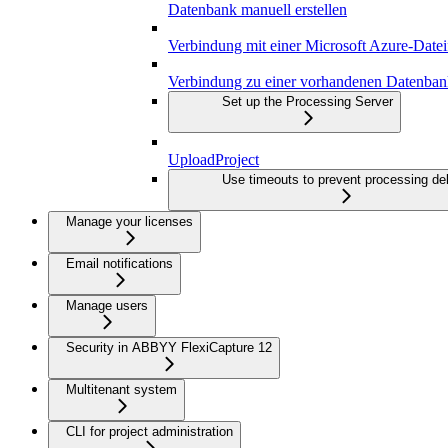
Datenbank manuell erstellen
Verbindung mit einer Microsoft Azure-Dateif
Verbindung zu einer vorhandenen Datenbank
Set up the Processing Server
UploadProject
Use timeouts to prevent processing de
Manage your licenses
Email notifications
Manage users
Security in ABBYY FlexiCapture 12
Multitenant system
CLI for project administration