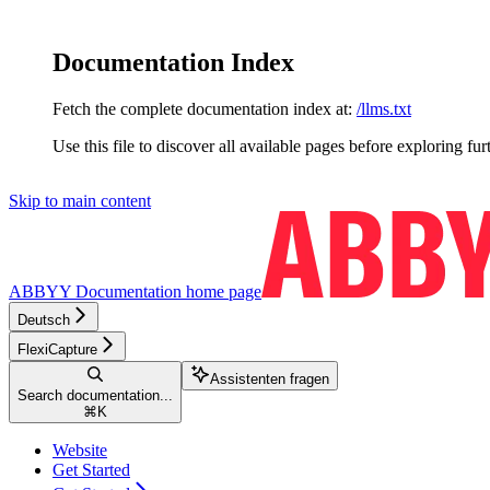
Documentation Index
Fetch the complete documentation index at:
/llms.txt
Use this file to discover all available pages before exploring fur
Skip to main content
ABBYY Documentation
home page
Deutsch
FlexiCapture
Assistenten fragen
Search documentation...
⌘
K
Website
Get Started