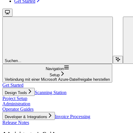
Get Started
Suchen...
Navigation
Setup
Verbindung mit einer Microsoft Azure-Dateifreigabe herstellen
Get Started
Scanning Station
Design Tools
Project Setup
Administration
Operator Guides
Invoice Processing
Developer & Integrations
Release Notes