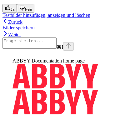
Ja
Nein
Testbilder hinzufügen, anzeigen und löschen
Zurück
Bilder speichern
Weiter
⌘
I
ABBYY Documentation
home page