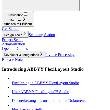
Navigation
Batches
Arbeiten mit Bildern
Get Started
Scanning Station
Design Tools
Project Setup
Administration
Operator Guides
Invoice Processing
Developer & Integrations
Release Notes
Introducing ABBYY FlexiLayout Studio
Einführung in ABBYY FlexiLayout Studio
Über ABBYY FlexiLayout™ Studio
Datenerfassung aus unstrukturierten Dokumenten
FlexiLayout erstellen