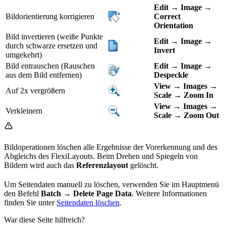
Edit
→
Image
→
Bildorientierung korrigieren
Correct
Orientation
Bild invertieren (weiße Punkte
Edit
→
Image
→
durch schwarze ersetzen und
Invert
umgekehrt)
Bild entrauschen (Rauschen
Edit
→
Image
→
aus dem Bild entfernen)
Despeckle
View
→
Images
→
Auf 2x vergrößern
Scale
→
Zoom In
View
→
Images
→
Verkleinern
Scale
→
Zoom Out
Bildoperationen löschen alle Ergebnisse der Vorerkennung und des
Abgleichs des FlexiLayouts. Beim Drehen und Spiegeln von
Bildern wird auch das
Referenzlayout
gelöscht.
Um Seitendaten manuell zu löschen, verwenden Sie im Hauptmenü
den Befehl
Batch
→
Delete Page Data
. Weitere Informationen
finden Sie unter
Seitendaten löschen
.
War diese Seite hilfreich?