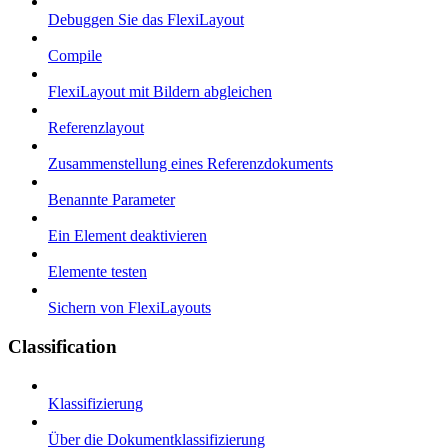
Debuggen Sie das FlexiLayout
Compile
FlexiLayout mit Bildern abgleichen
Referenzlayout
Zusammenstellung eines Referenzdokuments
Benannte Parameter
Ein Element deaktivieren
Elemente testen
Sichern von FlexiLayouts
Classification
Klassifizierung
Über die Dokumentklassifizierung