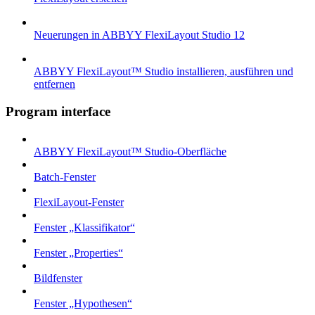
Neuerungen in ABBYY FlexiLayout Studio 12
ABBYY FlexiLayout™ Studio installieren, ausführen und
entfernen
Program interface
ABBYY FlexiLayout™ Studio-Oberfläche
Batch-Fenster
FlexiLayout-Fenster
Fenster „Klassifikator“
Fenster „Properties“
Bildfenster
Fenster „Hypothesen“