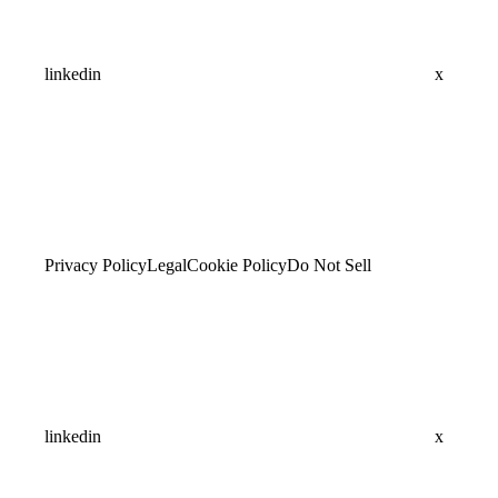
linkedin
x
Privacy Policy
Legal
Cookie Policy
Do Not Sell
linkedin
x