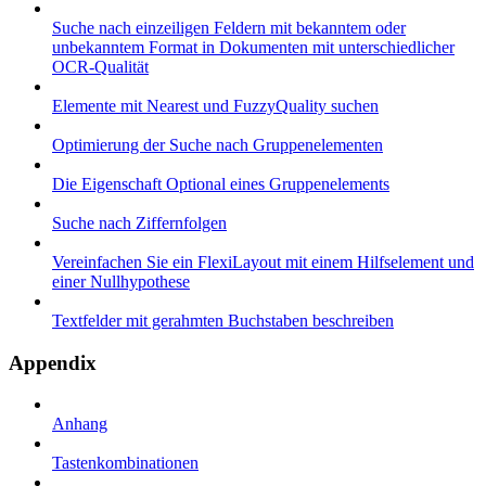
Suche nach einzeiligen Feldern mit bekanntem oder
unbekanntem Format in Dokumenten mit unterschiedlicher
OCR-Qualität
Elemente mit Nearest und FuzzyQuality suchen
Optimierung der Suche nach Gruppenelementen
Die Eigenschaft Optional eines Gruppenelements
Suche nach Ziffernfolgen
Vereinfachen Sie ein FlexiLayout mit einem Hilfselement und
einer Nullhypothese
Textfelder mit gerahmten Buchstaben beschreiben
Appendix
Anhang
Tastenkombinationen