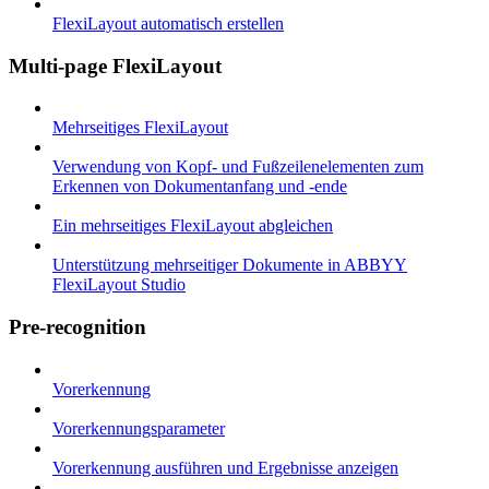
FlexiLayout automatisch erstellen
Multi-page FlexiLayout
Mehrseitiges FlexiLayout
Verwendung von Kopf- und Fußzeilenelementen zum
Erkennen von Dokumentanfang und -ende
Ein mehrseitiges FlexiLayout abgleichen
Unterstützung mehrseitiger Dokumente in ABBYY
FlexiLayout Studio
Pre-recognition
Vorerkennung
Vorerkennungsparameter
Vorerkennung ausführen und Ergebnisse anzeigen