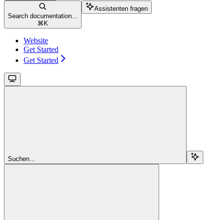
Assistenten fragen
Search documentation...
⌘
K
Website
Get Started
Get Started
Suchen...