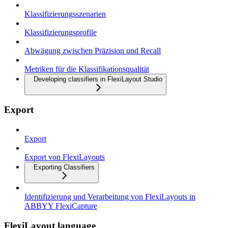
Klassifizierungsszenarien
Klassifizierungsprofile
Abwägung zwischen Präzision und Recall
Metriken für die Klassifikationsqualität
Developing classifiers in FlexiLayout Studio
Export
Export
Export von FlexiLayouts
Exporting Classifiers
Identifizierung und Verarbeitung von FlexiLayouts in
ABBYY FlexiCapture
FlexiLayout language