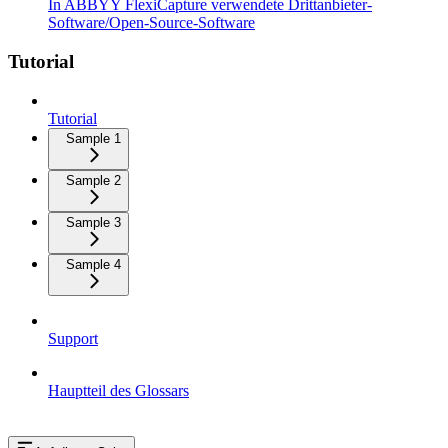
In ABBYY FlexiCapture verwendete Drittanbieter-
Software/Open-Source-Software
Tutorial
Tutorial
Sample 1
Sample 2
Sample 3
Sample 4
Support
Hauptteil des Glossars