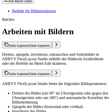
Auf dieser Seite
Befehle für Bildoperationen
Batches
Arbeiten mit Bildern
Seite kopieren
Seite kopieren
Drehen, spiegeln, invertieren, entrauschen und Seitenbilder in
ABBYY FlexiLayout Studio mithilfe der Bildtools-Symbolleiste
oder der Befehle im Menü Edit skalieren.
Seite kopieren
Seite kopieren
ABBYY FlexiLayout Studio bietet die folgenden Bildoperationen:
Drehen des Bildes (um 90° im Uhrzeigersinn oder gegen den
Uhrzeigersinn oder um 180°) und automatische Korrektur der
Bildorientierung
Spiegeln des Bildes (horizontal oder vertikal)
Invertieren des Bildes