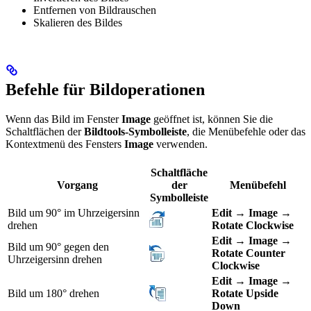
Entfernen von Bildrauschen
Skalieren des Bildes
Befehle für Bildoperationen
Wenn das Bild im Fenster
Image
geöffnet ist, können Sie die
Schaltflächen der
Bildtools-Symbolleiste
, die Menübefehle oder das
Kontextmenü des Fensters
Image
verwenden.
Schaltfläche
Vorgang
der
Menübefehl
Symbolleiste
Bild um 90° im Uhrzeigersinn
Edit
→
Image
→
drehen
Rotate Clockwise
Edit
→
Image
→
Bild um 90° gegen den
Rotate Counter
Uhrzeigersinn drehen
Clockwise
Edit
→
Image
→
Bild um 180° drehen
Rotate Upside
Down