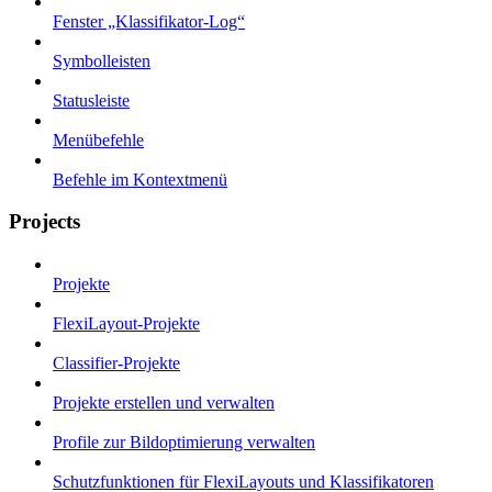
Fenster „Klassifikator-Log“
Symbolleisten
Statusleiste
Menübefehle
Befehle im Kontextmenü
Projects
Projekte
FlexiLayout-Projekte
Classifier-Projekte
Projekte erstellen und verwalten
Profile zur Bildoptimierung verwalten
Schutzfunktionen für FlexiLayouts und Klassifikatoren