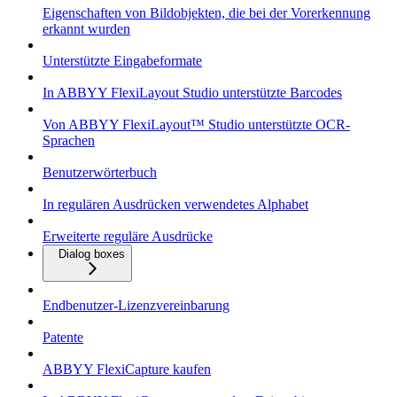
Eigenschaften von Bildobjekten, die bei der Vorerkennung
erkannt wurden
Unterstützte Eingabeformate
In ABBYY FlexiLayout Studio unterstützte Barcodes
Von ABBYY FlexiLayout™ Studio unterstützte OCR-
Sprachen
Benutzerwörterbuch
In regulären Ausdrücken verwendetes Alphabet
Erweiterte reguläre Ausdrücke
Dialog boxes
Endbenutzer-Lizenzvereinbarung
Patente
ABBYY FlexiCapture kaufen