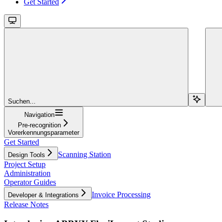
Get Started
Suchen...
Navigation
Pre-recognition
Vorerkennungsparameter
Get Started
Scanning Station
Design Tools
Project Setup
Administration
Operator Guides
Invoice Processing
Developer & Integrations
Release Notes