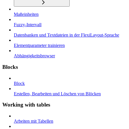
Maßeinheiten
Fuzzy-Intervall
Datenbanken und Textdateien in der FlexiLayout-Sprache
Elementparameter trainieren
Abhängigkeitsbrowser
Blocks
Block
Erstellen, Bearbeiten und Löschen von Blöcken
Working with tables
Arbeiten mit Tabellen