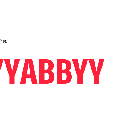
ther.