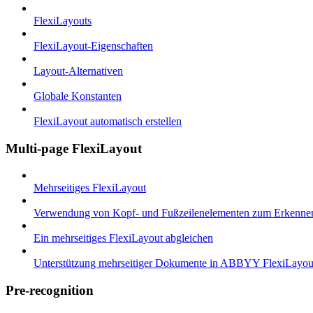
FlexiLayouts
FlexiLayout-Eigenschaften
Layout-Alternativen
Globale Konstanten
FlexiLayout automatisch erstellen
Multi-page FlexiLayout
Mehrseitiges FlexiLayout
Verwendung von Kopf- und Fußzeilenelementen zum Erkenne
Ein mehrseitiges FlexiLayout abgleichen
Unterstützung mehrseitiger Dokumente in ABBYY FlexiLayou
Pre-recognition