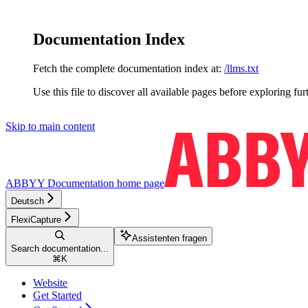
Documentation Index
Fetch the complete documentation index at:
/llms.txt
Use this file to discover all available pages before exploring fur
Skip to main content
ABBYY Documentation
home page
Deutsch
FlexiCapture
Assistenten fragen
Search documentation...
⌘
K
Website
Get Started