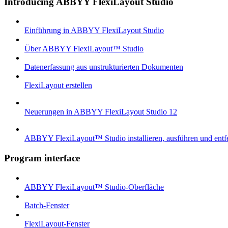
Introducing ABBYY FlexiLayout Studio
Einführung in ABBYY FlexiLayout Studio
Über ABBYY FlexiLayout™ Studio
Datenerfassung aus unstrukturierten Dokumenten
FlexiLayout erstellen
Neuerungen in ABBYY FlexiLayout Studio 12
ABBYY FlexiLayout™ Studio installieren, ausführen und entf
Program interface
ABBYY FlexiLayout™ Studio-Oberfläche
Batch-Fenster
FlexiLayout-Fenster