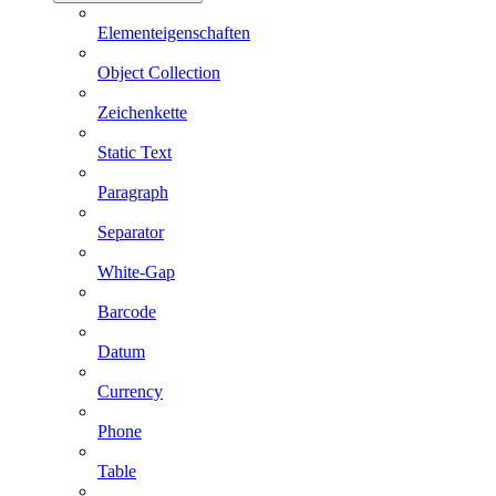
Elementeigenschaften
Object Collection
Zeichenkette
Static Text
Paragraph
Separator
White-Gap
Barcode
Datum
Currency
Phone
Table