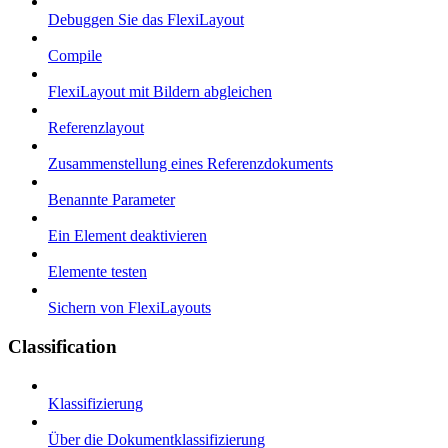
Debuggen Sie das FlexiLayout
Compile
FlexiLayout mit Bildern abgleichen
Referenzlayout
Zusammenstellung eines Referenzdokuments
Benannte Parameter
Ein Element deaktivieren
Elemente testen
Sichern von FlexiLayouts
Classification
Klassifizierung
Über die Dokumentklassifizierung