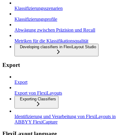
Klassifizierungsszenarien
Klassifizierungsprofile
Abwägung zwischen Präzision und Recall
Metriken für die Klassifikationsqualität
Developing classifiers in FlexiLayout Studio
Export
Export
Export von FlexiLayouts
Exporting Classifiers
Identifizierung und Verarbeitung von FlexiLayouts in
ABBYY FlexiCapture
FlexiLayout language