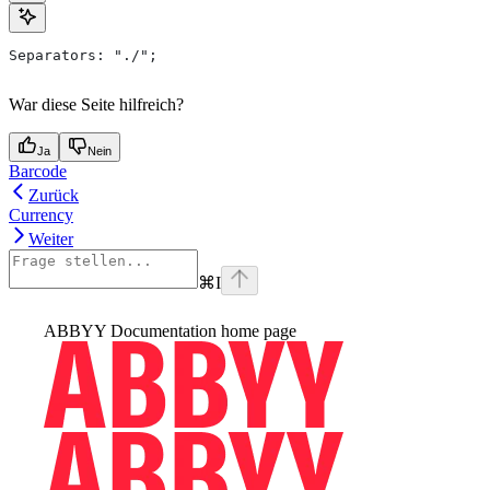
Separators: "./";
War diese Seite hilfreich?
Ja
Nein
Barcode
Zurück
Currency
Weiter
⌘
I
ABBYY Documentation
home page