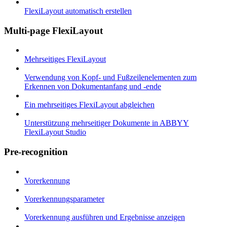
FlexiLayout automatisch erstellen
Multi-page FlexiLayout
Mehrseitiges FlexiLayout
Verwendung von Kopf- und Fußzeilenelementen zum
Erkennen von Dokumentanfang und -ende
Ein mehrseitiges FlexiLayout abgleichen
Unterstützung mehrseitiger Dokumente in ABBYY
FlexiLayout Studio
Pre-recognition
Vorerkennung
Vorerkennungsparameter
Vorerkennung ausführen und Ergebnisse anzeigen