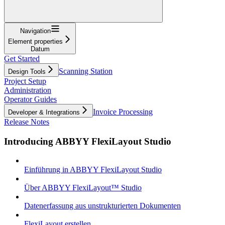
Navigation
Element properties
Datum
Get Started
Scanning Station
Design Tools
Project Setup
Administration
Operator Guides
Invoice Processing
Developer & Integrations
Release Notes
Introducing ABBYY FlexiLayout Studio
Einführung in ABBYY FlexiLayout Studio
Über ABBYY FlexiLayout™ Studio
Datenerfassung aus unstrukturierten Dokumenten
FlexiLayout erstellen