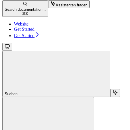
Assistenten fragen
Search documentation...
⌘
K
Website
Get Started
Get Started
Suchen...