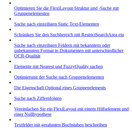
Optimieren Sie die FlexiLayout-Struktur und -Suche mit
Gruppenelementen
Suche nach einzeiligen Static Text-Elementen
Schränken Sie den Suchbereich mit RestrictSearchArea ein
Suche nach einzeiligen Feldern mit bekanntem oder
unbekanntem Format in Dokumenten mit unterschiedlicher
OCR-Qualität
Elemente mit Nearest und FuzzyQuality suchen
Optimierung der Suche nach Gruppenelementen
Die Eigenschaft Optional eines Gruppenelements
Suche nach Ziffernfolgen
Vereinfachen Sie ein FlexiLayout mit einem Hilfselement und
einer Nullhypothese
Textfelder mit gerahmten Buchstaben beschreiben