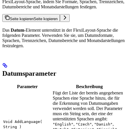
FlexiLayout-Sprache, indem Sie Formate, Sprachen, Trennzeichen,
Datumsbereiche und Monatsdarstellungen festlegen.
Seite kopieren
Seite kopieren
Das
Datum
-Element unterstützt in der FlexiLayout-Sprache die
folgenden Parameter. Verwenden Sie sie, um Datumsformate,
Sprachen, Trennzeichen, Datumsbereiche und Monatsdarstellungen
festzulegen.
Datumsparameter
Parameter
Beschreibung
Fügt der Liste der bereits angegebenen
Sprachen eine Sprache hinzu, die für
die Erkennung von Datumsangaben
verwendet werden soll. Der Parameter
muss ein String sein, der eine der
unterstützten Sprachen angibt:
Void AddLanguage(
,
,
,
"English"
"Czech"
"Danish"
String )