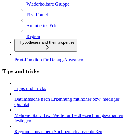
Wiederholbare Gruppe
First Found
Annotiertes Feld
Region
Hypotheses and their properties
Print-Funktion für Debug-Ausgaben
Tips and tricks
Tipps und Tricks
Datumssuche nach Erkennung mit hoher bzw. niedriger
Qualität
Mehrere Static Text-Werte für Feldbezeichnungsvarianten
festlegen
Regionen aus einem Suchbereich ausschließen