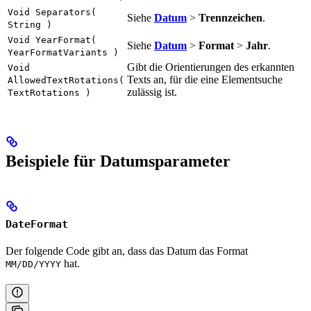
Void Separators(
Siehe
Datum
>
Trennzeichen
.
String )
Void YearFormat(
Siehe
Datum
>
Format
>
Jahr
.
YearFormatVariants )
Gibt die Orientierungen des erkannten
Void
Texts an, für die eine Elementsuche
AllowedTextRotations(
zulässig ist.
TextRotations )
Beispiele für Datumsparameter
DateFormat
Der folgende Code gibt an, dass das Datum das Format
hat.
MM/DD/YYYY