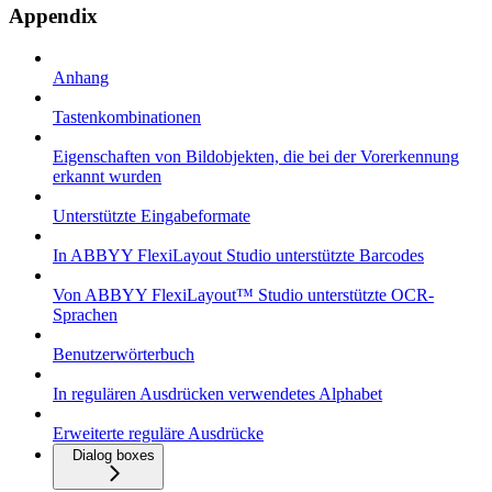
Appendix
Anhang
Tastenkombinationen
Eigenschaften von Bildobjekten, die bei der Vorerkennung
erkannt wurden
Unterstützte Eingabeformate
In ABBYY FlexiLayout Studio unterstützte Barcodes
Von ABBYY FlexiLayout™ Studio unterstützte OCR-
Sprachen
Benutzerwörterbuch
In regulären Ausdrücken verwendetes Alphabet
Erweiterte reguläre Ausdrücke
Dialog boxes