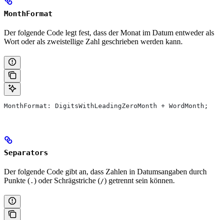
MonthFormat
Der folgende Code legt fest, dass der Monat im Datum entweder als
Wort oder als zweistellige Zahl geschrieben werden kann.
MonthFormat: DigitsWithLeadingZeroMonth + WordMonth;
Separators
Der folgende Code gibt an, dass Zahlen in Datumsangaben durch
Punkte (
) oder Schrägstriche (
) getrennt sein können.
.
/