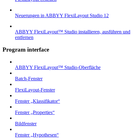
Neuerungen in ABBYY FlexiLayout Studio 12
ABBYY FlexiLayout™ Studio installieren, ausführen und
entfernen
Program interface
ABBYY FlexiLayout™ Studio-Oberfläche
Batch-Fenster
FlexiLayout-Fenster
Fenster „Klassifikator“
Fenster „Properties“
Bildfenster
Fenster „Hypothesen“