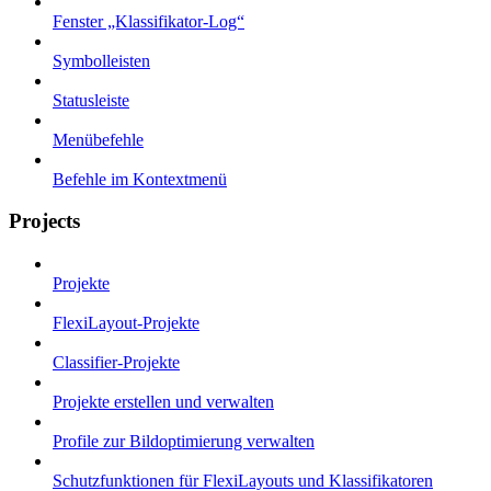
Fenster „Klassifikator-Log“
Symbolleisten
Statusleiste
Menübefehle
Befehle im Kontextmenü
Projects
Projekte
FlexiLayout-Projekte
Classifier-Projekte
Projekte erstellen und verwalten
Profile zur Bildoptimierung verwalten
Schutzfunktionen für FlexiLayouts und Klassifikatoren