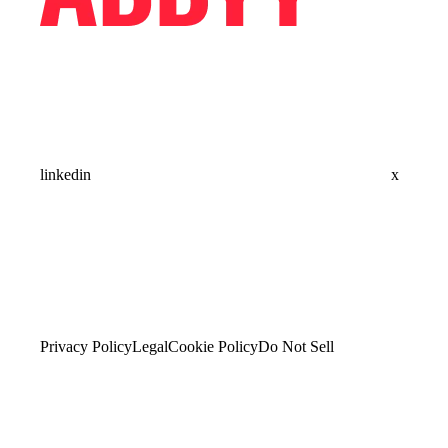
linkedin
x
Privacy Policy
Legal
Cookie Policy
Do Not Sell