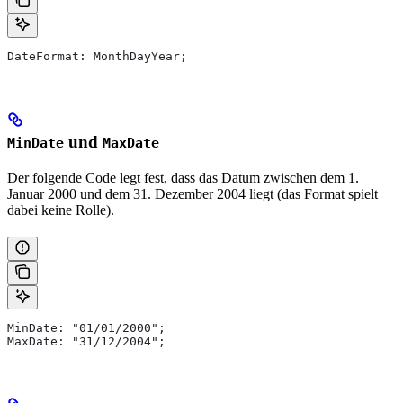
DateFormat: MonthDayYear;
und
MinDate
MaxDate
Der folgende Code legt fest, dass das Datum zwischen dem 1.
Januar 2000 und dem 31. Dezember 2004 liegt (das Format spielt
dabei keine Rolle).
MinDate: "01/01/2000";
MaxDate: "31/12/2004";