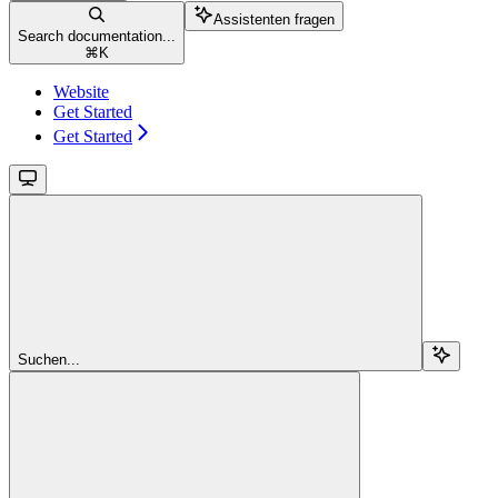
Assistenten fragen
Search documentation...
⌘
K
Website
Get Started
Get Started
Suchen...