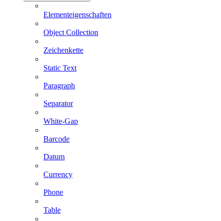
Elementeigenschaften
Object Collection
Zeichenkette
Static Text
Paragraph
Separator
White-Gap
Barcode
Datum
Currency
Phone
Table