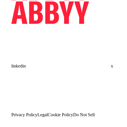
linkedin
x
Privacy Policy
Legal
Cookie Policy
Do Not Sell