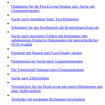
Optimieren Sie die FlexiLayout-Struktur und -Suche mit
Gruppenelementen
Suche nach einzeiligen Static Text-Elementen
Schränken Sie den Suchbereich mit RestrictSearchArea ein
Suche nach einzeiligen Feldern mit bekanntem oder
unbekanntem Format in Dokumenten mit unterschiedlicher
OCR-Qualität
Elemente mit Nearest und FuzzyQuality suchen
Optimierung der Suche nach Gruppenelementen
Die Eigenschaft Optional eines Gruppenelements
Suche nach Ziffernfolgen
Vereinfachen Sie ein FlexiLayout mit einem Hilfselement und
einer Nullhypothese
Textfelder mit gerahmten Buchstaben beschreiben