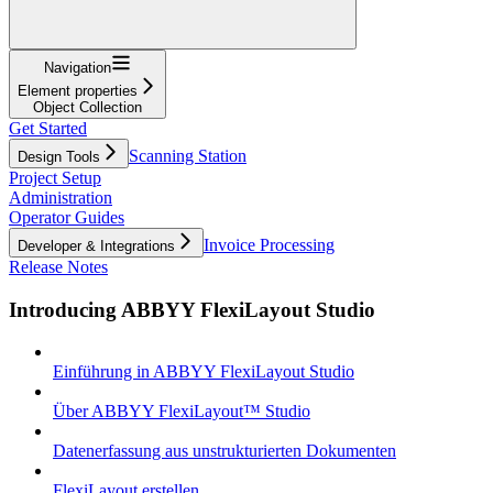
Navigation
Element properties
Object Collection
Get Started
Scanning Station
Design Tools
Project Setup
Administration
Operator Guides
Invoice Processing
Developer & Integrations
Release Notes
Introducing ABBYY FlexiLayout Studio
Einführung in ABBYY FlexiLayout Studio
Über ABBYY FlexiLayout™ Studio
Datenerfassung aus unstrukturierten Dokumenten
FlexiLayout erstellen