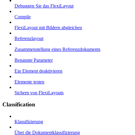
Debuggen Sie das FlexiLayout
Compile
FlexiLayout mit Bildern abgleichen
Referenzlayout
Zusammenstellung eines Referenzdokuments
Benannte Parameter
Ein Element deaktivieren
Elemente testen
Sichern von FlexiLayouts
Classification
Klassifizierung
Über die Dokumentklassifizierung