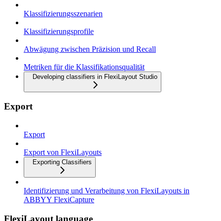
Klassifizierungsszenarien
Klassifizierungsprofile
Abwägung zwischen Präzision und Recall
Metriken für die Klassifikationsqualität
Developing classifiers in FlexiLayout Studio
Export
Export
Export von FlexiLayouts
Exporting Classifiers
Identifizierung und Verarbeitung von FlexiLayouts in
ABBYY FlexiCapture
FlexiLayout language