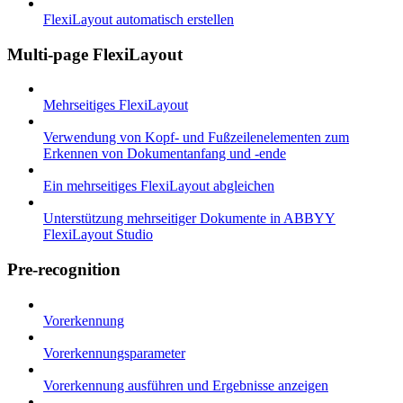
FlexiLayout automatisch erstellen
Multi-page FlexiLayout
Mehrseitiges FlexiLayout
Verwendung von Kopf- und Fußzeilenelementen zum
Erkennen von Dokumentanfang und -ende
Ein mehrseitiges FlexiLayout abgleichen
Unterstützung mehrseitiger Dokumente in ABBYY
FlexiLayout Studio
Pre-recognition
Vorerkennung
Vorerkennungsparameter
Vorerkennung ausführen und Ergebnisse anzeigen