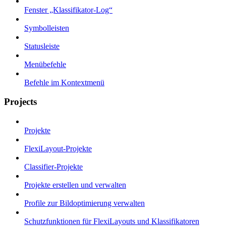
Fenster „Klassifikator-Log“
Symbolleisten
Statusleiste
Menübefehle
Befehle im Kontextmenü
Projects
Projekte
FlexiLayout-Projekte
Classifier-Projekte
Projekte erstellen und verwalten
Profile zur Bildoptimierung verwalten
Schutzfunktionen für FlexiLayouts und Klassifikatoren