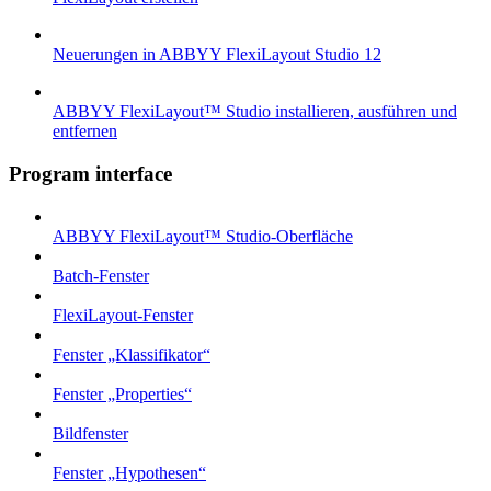
Neuerungen in ABBYY FlexiLayout Studio 12
ABBYY FlexiLayout™ Studio installieren, ausführen und
entfernen
Program interface
ABBYY FlexiLayout™ Studio-Oberfläche
Batch-Fenster
FlexiLayout-Fenster
Fenster „Klassifikator“
Fenster „Properties“
Bildfenster
Fenster „Hypothesen“