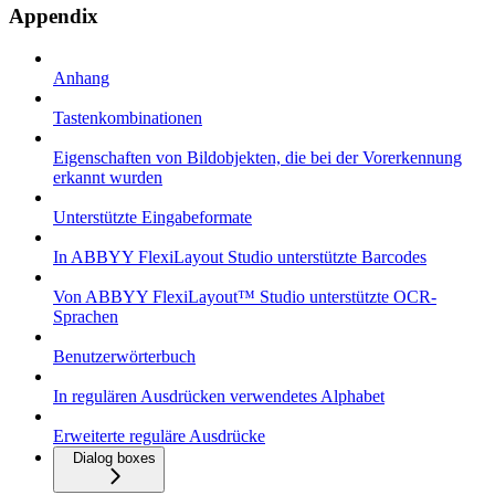
Appendix
Anhang
Tastenkombinationen
Eigenschaften von Bildobjekten, die bei der Vorerkennung
erkannt wurden
Unterstützte Eingabeformate
In ABBYY FlexiLayout Studio unterstützte Barcodes
Von ABBYY FlexiLayout™ Studio unterstützte OCR-
Sprachen
Benutzerwörterbuch
In regulären Ausdrücken verwendetes Alphabet
Erweiterte reguläre Ausdrücke
Dialog boxes