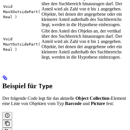
über den Suchbereich hinausragen darf. Der
Void
Anteil wird als Zahl von
bis
angegeben.
0
1
MaxXOutsidePart(
Objekte, bei denen der angegebene oder ein
Real )
kleinerer Anteil außerhalb des Suchbereichs
liegt, werden in die Hypothese einbezogen.
Gibt den Anteil des Objekts an, der vertikal
über den Suchbereich hinausragen darf. Der
Void
Anteil wird als Zahl von
bis
angegeben.
0
1
MaxYOutsidePart(
Objekte, bei denen der angegebene oder ein
Real )
kleinerer Anteil außerhalb des Suchbereichs
liegt, werden in die Hypothese einbezogen.
Beispiel für
Type
Der folgende Code legt für das aktuelle
Object Collection
-Element
eine Liste von Objekten vom Typ
Barcode
und
Picture
fest: