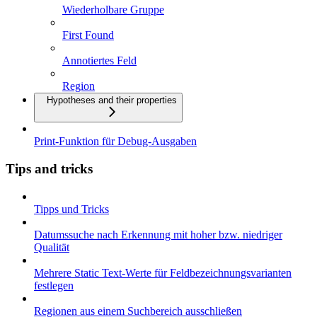
Wiederholbare Gruppe
First Found
Annotiertes Feld
Region
Hypotheses and their properties
Print-Funktion für Debug-Ausgaben
Tips and tricks
Tipps und Tricks
Datumssuche nach Erkennung mit hoher bzw. niedriger
Qualität
Mehrere Static Text-Werte für Feldbezeichnungsvarianten
festlegen
Regionen aus einem Suchbereich ausschließen