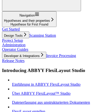
Navigation
Hypotheses and their properties
Hypothese für First Found
Get Started
Scanning Station
Design Tools
Project Setup
Administration
Operator Guides
Invoice Processing
Developer & Integrations
Release Notes
Introducing ABBYY FlexiLayout Studio
Einführung in ABBYY FlexiLayout Studio
Über ABBYY FlexiLayout™ Studio
Datenerfassung aus unstrukturierten Dokumenten
FlexiLayout erstellen