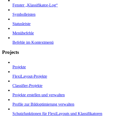
Fenster „Klassifikator-Log“
Symbolleisten
Statusleiste
Menübefehle
Befehle im Kontextmenü
Projects
Projekte
FlexiLayout-Projekte
Classifier-Projekte
Projekte erstellen und verwalten
Profile zur Bildoptimierung verwalten
Schutzfunktionen für FlexiLayouts und Klassifikatoren