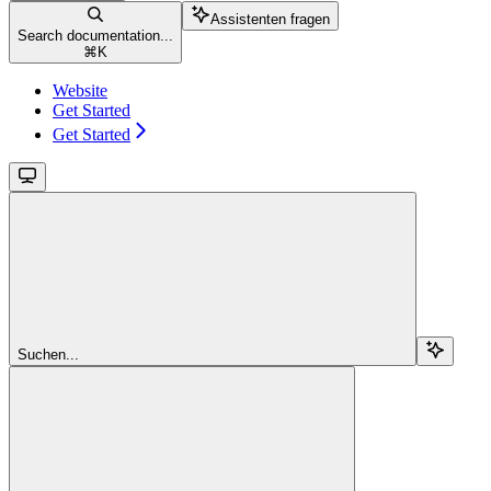
Assistenten fragen
Search documentation...
⌘
K
Website
Get Started
Get Started
Suchen...