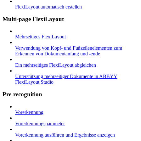
FlexiLayout automatisch erstellen
Multi-page FlexiLayout
Mehrseitiges FlexiLayout
Verwendung von Kopf- und Fußzeilenelementen zum
Erkennen von Dokumentanfang und -ende
Ein mehrseitiges FlexiLayout abgleichen
Unterstützung mehrseitiger Dokumente in ABBYY
FlexiLayout Studio
Pre-recognition
Vorerkennung
Vorerkennungsparameter
Vorerkennung ausführen und Ergebnisse anzeigen