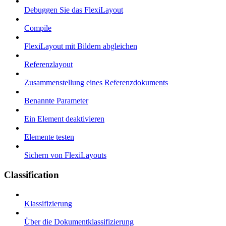
Debuggen Sie das FlexiLayout
Compile
FlexiLayout mit Bildern abgleichen
Referenzlayout
Zusammenstellung eines Referenzdokuments
Benannte Parameter
Ein Element deaktivieren
Elemente testen
Sichern von FlexiLayouts
Classification
Klassifizierung
Über die Dokumentklassifizierung