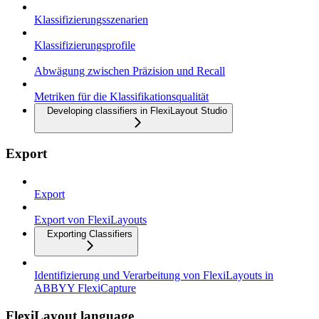
Klassifizierungsszenarien
Klassifizierungsprofile
Abwägung zwischen Präzision und Recall
Metriken für die Klassifikationsqualität
Developing classifiers in FlexiLayout Studio
Export
Export
Export von FlexiLayouts
Exporting Classifiers
Identifizierung und Verarbeitung von FlexiLayouts in
ABBYY FlexiCapture
FlexiLayout language