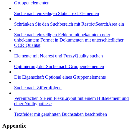
Gruppenelementen
Suche nach einzeiligen Static Text-Elementen
Schränken Sie den Suchbereich mit RestrictSearchArea ein
Suche nach einzeiligen Feldern mit bekanntem oder
unbekanntem Format in Dokumenten mit unterschiedlicher
OCR-Qualität
Elemente mit Nearest und FuzzyQuality suchen
Optimierung der Suche nach Gruppenelementen
Die Eigenschaft Optional eines Gruppenelements
Suche nach Ziffernfolgen
Vereinfachen Sie ein FlexiLayout mit einem Hilfselement und
einer Nullhypothese
Textfelder mit gerahmten Buchstaben beschreiben
Appendix