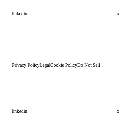
linkedin
x
Privacy Policy
Legal
Cookie Policy
Do Not Sell
linkedin
x