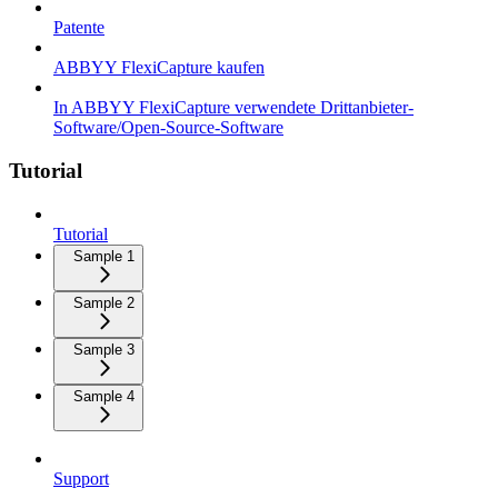
Patente
ABBYY FlexiCapture kaufen
In ABBYY FlexiCapture verwendete Drittanbieter-
Software/Open-Source-Software
Tutorial
Tutorial
Sample 1
Sample 2
Sample 3
Sample 4
Support