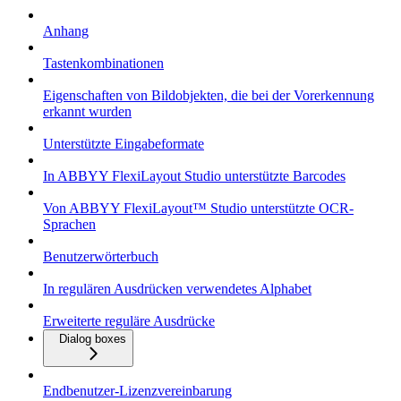
Anhang
Tastenkombinationen
Eigenschaften von Bildobjekten, die bei der Vorerkennung
erkannt wurden
Unterstützte Eingabeformate
In ABBYY FlexiLayout Studio unterstützte Barcodes
Von ABBYY FlexiLayout™ Studio unterstützte OCR-
Sprachen
Benutzerwörterbuch
In regulären Ausdrücken verwendetes Alphabet
Erweiterte reguläre Ausdrücke
Dialog boxes
Endbenutzer-Lizenzvereinbarung