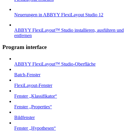
Neuerungen in ABBYY FlexiLayout Studio 12
ABBYY FlexiLayout™ Studio installieren, ausführen und
entfernen
Program interface
ABBYY FlexiLayout™ Studio-Oberfläche
Batch-Fenster
FlexiLayout-Fenster
Fenster „Klassifikator“
Fenster „Properties“
Bildfenster
Fenster „Hypothesen“