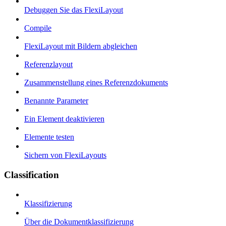
Debuggen Sie das FlexiLayout
Compile
FlexiLayout mit Bildern abgleichen
Referenzlayout
Zusammenstellung eines Referenzdokuments
Benannte Parameter
Ein Element deaktivieren
Elemente testen
Sichern von FlexiLayouts
Classification
Klassifizierung
Über die Dokumentklassifizierung