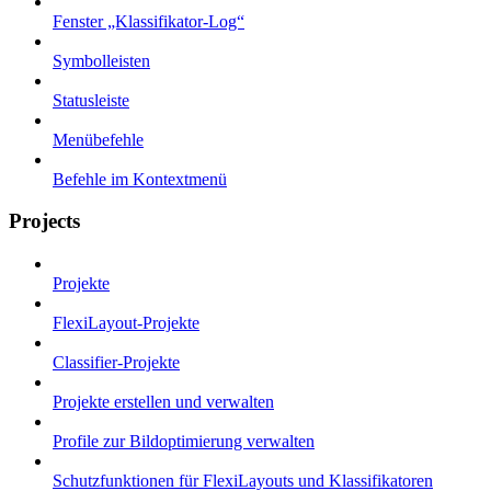
Fenster „Klassifikator-Log“
Symbolleisten
Statusleiste
Menübefehle
Befehle im Kontextmenü
Projects
Projekte
FlexiLayout-Projekte
Classifier-Projekte
Projekte erstellen und verwalten
Profile zur Bildoptimierung verwalten
Schutzfunktionen für FlexiLayouts und Klassifikatoren