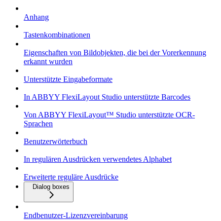
Anhang
Tastenkombinationen
Eigenschaften von Bildobjekten, die bei der Vorerkennung
erkannt wurden
Unterstützte Eingabeformate
In ABBYY FlexiLayout Studio unterstützte Barcodes
Von ABBYY FlexiLayout™ Studio unterstützte OCR-
Sprachen
Benutzerwörterbuch
In regulären Ausdrücken verwendetes Alphabet
Erweiterte reguläre Ausdrücke
Dialog boxes
Endbenutzer-Lizenzvereinbarung