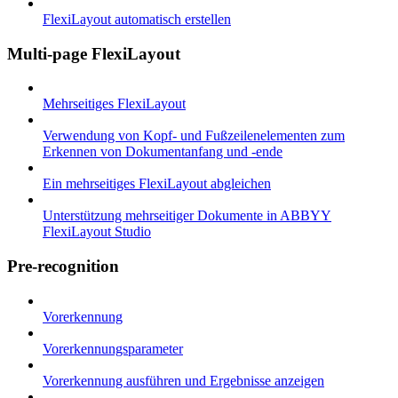
FlexiLayout automatisch erstellen
Multi-page FlexiLayout
Mehrseitiges FlexiLayout
Verwendung von Kopf- und Fußzeilenelementen zum
Erkennen von Dokumentanfang und -ende
Ein mehrseitiges FlexiLayout abgleichen
Unterstützung mehrseitiger Dokumente in ABBYY
FlexiLayout Studio
Pre-recognition
Vorerkennung
Vorerkennungsparameter
Vorerkennung ausführen und Ergebnisse anzeigen