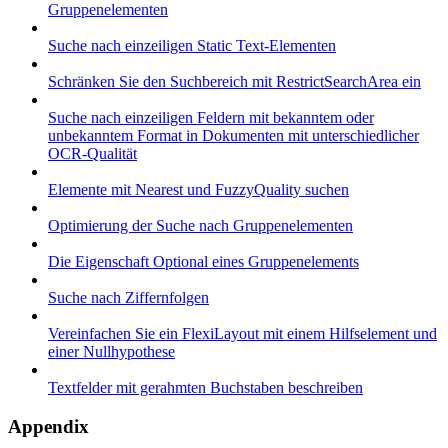
Gruppenelementen
Suche nach einzeiligen Static Text-Elementen
Schränken Sie den Suchbereich mit RestrictSearchArea ein
Suche nach einzeiligen Feldern mit bekanntem oder
unbekanntem Format in Dokumenten mit unterschiedlicher
OCR-Qualität
Elemente mit Nearest und FuzzyQuality suchen
Optimierung der Suche nach Gruppenelementen
Die Eigenschaft Optional eines Gruppenelements
Suche nach Ziffernfolgen
Vereinfachen Sie ein FlexiLayout mit einem Hilfselement und
einer Nullhypothese
Textfelder mit gerahmten Buchstaben beschreiben
Appendix