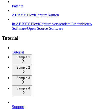
Patente
ABBYY FlexiCapture kaufen
In ABBYY FlexiCapture verwendete Drittanbieter-
Software/Open-Source-Software
Tutorial
Tutorial
Sample 1
Sample 2
Sample 3
Sample 4
Support