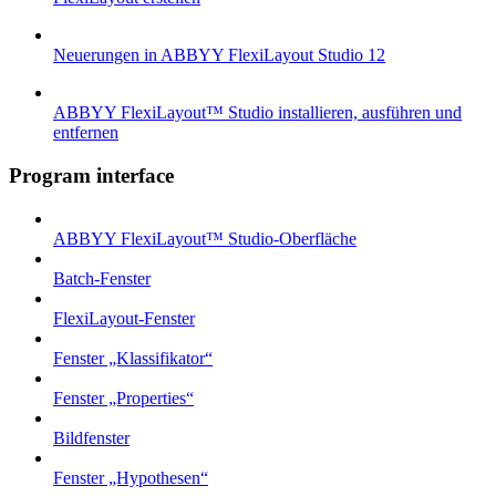
Neuerungen in ABBYY FlexiLayout Studio 12
ABBYY FlexiLayout™ Studio installieren, ausführen und
entfernen
Program interface
ABBYY FlexiLayout™ Studio-Oberfläche
Batch-Fenster
FlexiLayout-Fenster
Fenster „Klassifikator“
Fenster „Properties“
Bildfenster
Fenster „Hypothesen“