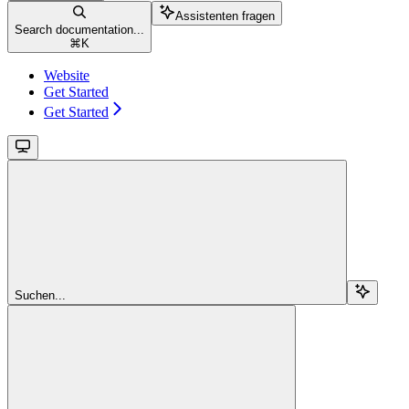
Assistenten fragen
Search documentation...
⌘
K
Website
Get Started
Get Started
Suchen...