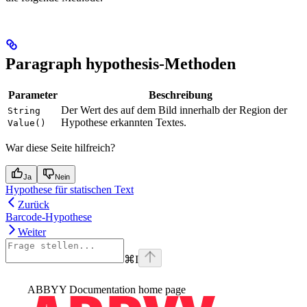
Paragraph hypothesis-Methoden
Parameter
Beschreibung
Der Wert des auf dem Bild innerhalb der Region der
String
Hypothese erkannten Textes.
Value()
War diese Seite hilfreich?
Ja
Nein
Hypothese für statischen Text
Zurück
Barcode-Hypothese
Weiter
⌘
I
ABBYY Documentation
home page