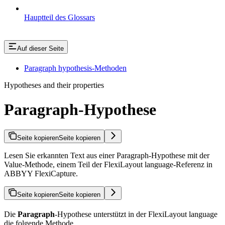
Hauptteil des Glossars
Auf dieser Seite
Paragraph hypothesis-Methoden
Hypotheses and their properties
Paragraph-Hypothese
Seite kopieren
Seite kopieren
Lesen Sie erkannten Text aus einer Paragraph-Hypothese mit der
Value-Methode, einem Teil der FlexiLayout language-Referenz in
ABBYY FlexiCapture.
Seite kopieren
Seite kopieren
Die
Paragraph
-Hypothese unterstützt in der FlexiLayout language
die folgende Methode.