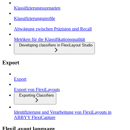
Klassifizierungsszenarien
Klassifizierungsprofile
Abwägung zwischen Präzision und Recall
Metriken für die Klassifikationsqualität
Developing classifiers in FlexiLayout Studio
Export
Export
Export von FlexiLayouts
Exporting Classifiers
Identifizierung und Verarbeitung von FlexiLayouts in
ABBYY FlexiCapture
FlexiLayout language