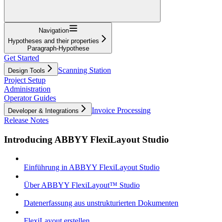
Navigation
Hypotheses and their properties
Paragraph-Hypothese
Get Started
Scanning Station
Design Tools
Project Setup
Administration
Operator Guides
Invoice Processing
Developer & Integrations
Release Notes
Introducing ABBYY FlexiLayout Studio
Einführung in ABBYY FlexiLayout Studio
Über ABBYY FlexiLayout™ Studio
Datenerfassung aus unstrukturierten Dokumenten
FlexiLayout erstellen