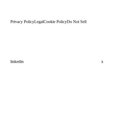
Privacy Policy
Legal
Cookie Policy
Do Not Sell
linkedin
x