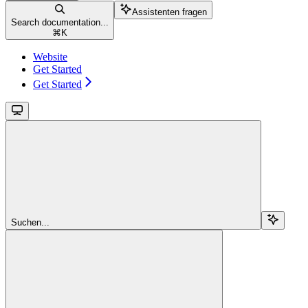
Assistenten fragen
Search documentation...
⌘
K
Website
Get Started
Get Started
Suchen...