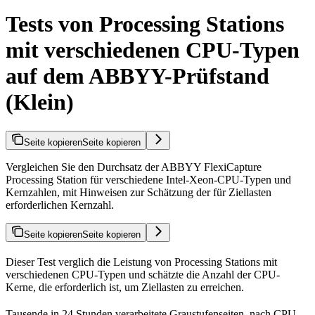
Tests von Processing Stations
mit verschiedenen CPU-Typen
auf dem ABBYY-Prüfstand
(Klein)
Seite kopieren
Seite kopieren
Vergleichen Sie den Durchsatz der ABBYY FlexiCapture
Processing Station für verschiedene Intel-Xeon-CPU-Typen und
Kernzahlen, mit Hinweisen zur Schätzung der für Ziellasten
erforderlichen Kernzahl.
Seite kopieren
Seite kopieren
Dieser Test verglich die Leistung von Processing Stations mit
verschiedenen CPU-Typen und schätzte die Anzahl der CPU-
Kerne, die erforderlich ist, um Ziellasten zu erreichen.
Tausende in 24 Stunden verarbeitete Graustufenseiten, nach CPU-