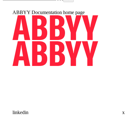
ABBYY Documentation
home page
linkedin
x