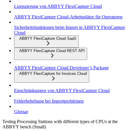
Lizenzierung von ABBYY FlexiCapture Cloud
ABBYY FlexiCapture Cloud-Arbeitsplätze für Operatoren
Sicherheitsfunktionen beim Import in ABBYY FlexiCapture
Cloud
ABBYY FlexiCapture Cloud SaaS
ABBYY FlexiCapture Cloud REST API
ABBYY FlexiCapture Cloud Developer’s Package
ABBYY FlexiCapture for Invoices Cloud
Einschränkungen von ABBYY FlexiCapture Cloud
Fehlerbehebung bei Importproblemen
Glossar
Testing Processing Stations with different types of CPUs at the
ABBYY bench (Small)