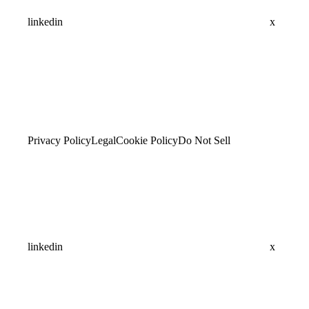
linkedin
x
Privacy Policy
Legal
Cookie Policy
Do Not Sell
linkedin
x