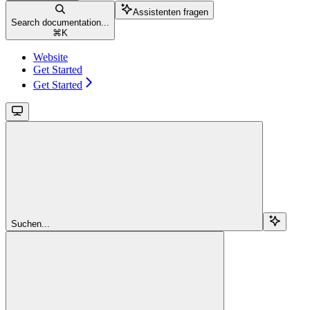
Assistenten fragen
Search documentation...
⌘
K
Website
Get Started
Get Started
Suchen...