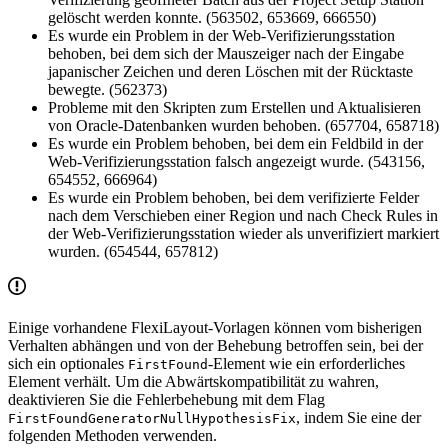
gelöscht werden konnte. (563502, 653669, 666550)
Es wurde ein Problem in der Web-Verifizierungsstation
behoben, bei dem sich der Mauszeiger nach der Eingabe
japanischer Zeichen und deren Löschen mit der Rücktaste
bewegte. (562373)
Probleme mit den Skripten zum Erstellen und Aktualisieren
von Oracle-Datenbanken wurden behoben. (657704, 658718)
Es wurde ein Problem behoben, bei dem ein Feldbild in der
Web-Verifizierungsstation falsch angezeigt wurde. (543156,
654552, 666964)
Es wurde ein Problem behoben, bei dem verifizierte Felder
nach dem Verschieben einer Region und nach Check Rules in
der Web-Verifizierungsstation wieder als unverifiziert markiert
wurden. (654544, 657812)
Einige vorhandene FlexiLayout-Vorlagen können vom bisherigen
Verhalten abhängen und von der Behebung betroffen sein, bei der
sich ein optionales
-Element wie ein erforderliches
FirstFound
Element verhält. Um die Abwärtskompatibilität zu wahren,
deaktivieren Sie die Fehlerbehebung mit dem Flag
, indem Sie eine der
FirstFoundGeneratorNullHypothesisFix
folgenden Methoden verwenden.