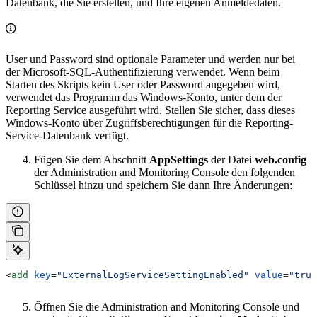
Datenbank, die Sie erstellen, und Ihre eigenen Anmeldedaten.
User und Password sind optionale Parameter und werden nur bei
der Microsoft-SQL-Authentifizierung verwendet. Wenn beim
Starten des Skripts kein User oder Password angegeben wird,
verwendet das Programm das Windows-Konto, unter dem der
Reporting Service ausgeführt wird. Stellen Sie sicher, dass dieses
Windows-Konto über Zugriffsberechtigungen für die Reporting-
Service-Datenbank verfügt.
Fügen Sie dem Abschnitt
AppSettings
der Datei
web.config
der Administration and Monitoring Console den folgenden
Schlüssel hinzu und speichern Sie dann Ihre Änderungen:
<
add
 key
=
"ExternalLogServiceSettingEnabled"
 value
=
"true
Öffnen Sie die Administration and Monitoring Console und