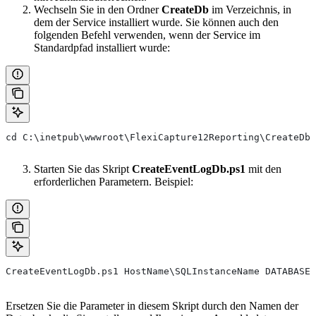
Wechseln Sie in den Ordner
CreateDb
im Verzeichnis, in
dem der Service installiert wurde. Sie können auch den
folgenden Befehl verwenden, wenn der Service im
Standardpfad installiert wurde:
cd C:\inetpub\wwwroot\FlexiCapture12Reporting\CreateDb
Starten Sie das Skript
CreateEventLogDb.ps1
mit den
erforderlichen Parametern. Beispiel:
CreateEventLogDb.ps1 HostName\SQLInstanceName DATABASEN
Ersetzen Sie die Parameter in diesem Skript durch den Namen der