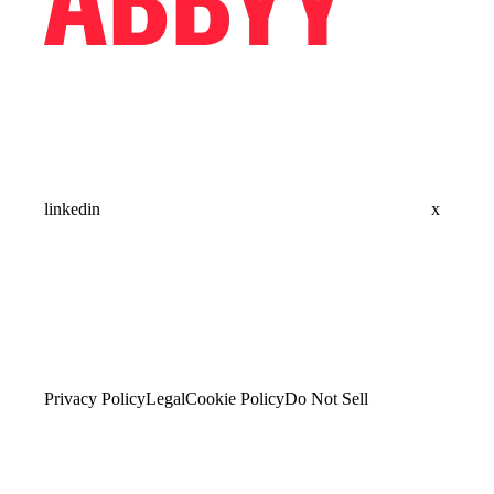
linkedin
x
Privacy Policy
Legal
Cookie Policy
Do Not Sell