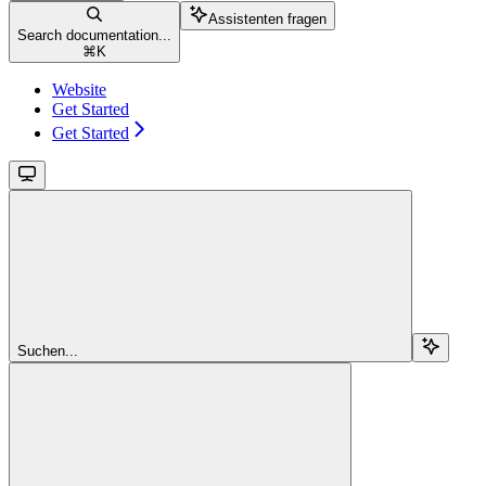
Assistenten fragen
Search documentation...
⌘
K
Website
Get Started
Get Started
Suchen...