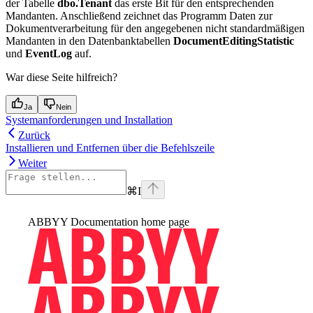
der Tabelle
dbo.Tenant
das erste Bit für den entsprechenden
Mandanten. Anschließend zeichnet das Programm Daten zur
Dokumentverarbeitung für den angegebenen nicht standardmäßigen
Mandanten in den Datenbanktabellen
DocumentEditingStatistic
und
EventLog
auf.
War diese Seite hilfreich?
Ja
Nein
Systemanforderungen und Installation
Zurück
Installieren und Entfernen über die Befehlszeile
Weiter
⌘
I
ABBYY Documentation
home page