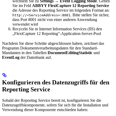
wechseln Sie zu
Settings → Event Logging Mode
. Geben
Sie im Feld
ABBYY FlexiCapture 12 Reporting Service
die Adresse des Reporting Service im folgenden Format an:
. Bitte stellen Sie sicher,
http://<ServiceAddress>:8001
dass Port 8001 nicht von einer anderen Anwendung
verwendet wird
Recyceln Sie in Internet Information Services (IIS) den
„FlexiCapture 12 Reporting“-Application-Server-Pool
Nachdem Sie diese Schritte abgeschlossen haben, zeichnet das
Programm Dokumentverarbeitungsdaten für den Standard-
Mandanten in den Tabellen
DocumentEditingStatistic
und
EventLog
der Datenbank auf.
Konfigurieren des Datenzugriffs für den
Reporting Service
Sobald der Reporting Service bereit ist, konfigurieren Sie die
Datenzugriffskomponente, sofern Sie sich für die Installation und
Verwendung dieser Komponente entschieden haben: