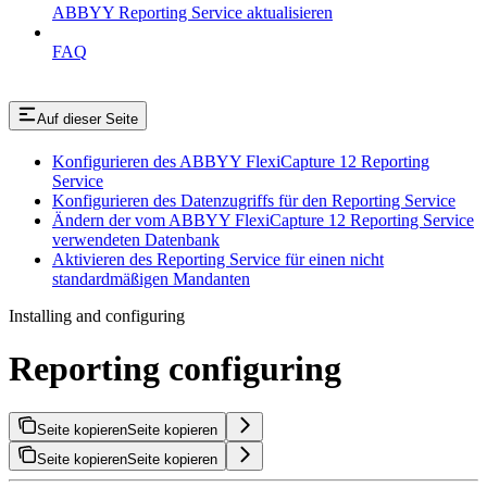
ABBYY Reporting Service aktualisieren
FAQ
Auf dieser Seite
Konfigurieren des ABBYY FlexiCapture 12 Reporting
Service
Konfigurieren des Datenzugriffs für den Reporting Service
Ändern der vom ABBYY FlexiCapture 12 Reporting Service
verwendeten Datenbank
Aktivieren des Reporting Service für einen nicht
standardmäßigen Mandanten
Installing and configuring
Reporting configuring
Seite kopieren
Seite kopieren
Seite kopieren
Seite kopieren