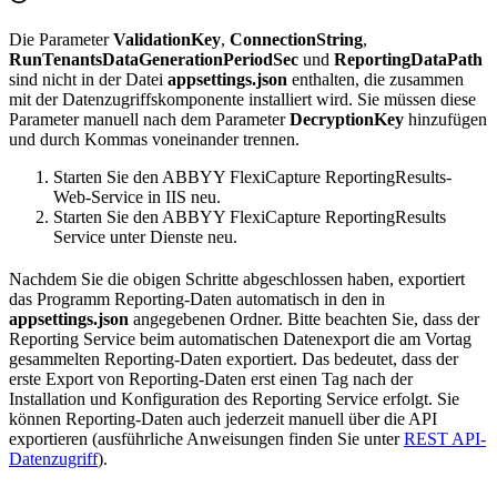
Die Parameter
ValidationKey
,
ConnectionString
,
RunTenantsDataGenerationPeriodSec
und
ReportingDataPath
sind nicht in der Datei
appsettings.json
enthalten, die zusammen
mit der Datenzugriffskomponente installiert wird. Sie müssen diese
Parameter manuell nach dem Parameter
DecryptionKey
hinzufügen
und durch Kommas voneinander trennen.
Starten Sie den ABBYY FlexiCapture ReportingResults-
Web-Service in IIS neu.
Starten Sie den ABBYY FlexiCapture ReportingResults
Service unter Dienste neu.
Nachdem Sie die obigen Schritte abgeschlossen haben, exportiert
das Programm Reporting-Daten automatisch in den in
appsettings.json
angegebenen Ordner. Bitte beachten Sie, dass der
Reporting Service beim automatischen Datenexport die am Vortag
gesammelten Reporting-Daten exportiert. Das bedeutet, dass der
erste Export von Reporting-Daten erst einen Tag nach der
Installation und Konfiguration des Reporting Service erfolgt. Sie
können Reporting-Daten auch jederzeit manuell über die API
exportieren (ausführliche Anweisungen finden Sie unter
REST API-
Datenzugriff
).